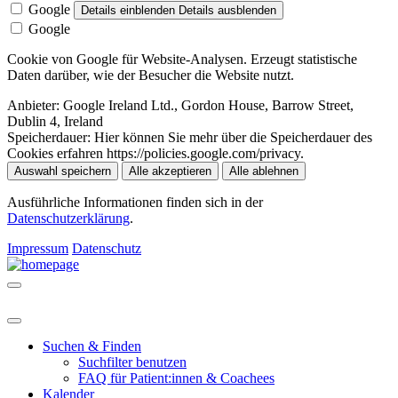
Google
Details einblenden
Details ausblenden
Google
Cookie von Google für Website-Analysen. Erzeugt statistische
Daten darüber, wie der Besucher die Website nutzt.
Anbieter:
Google Ireland Ltd., Gordon House, Barrow Street,
Dublin 4, Ireland
Speicherdauer:
Hier können Sie mehr über die Speicherdauer des
Cookies erfahren https://policies.google.com/privacy.
Auswahl speichern
Alle akzeptieren
Alle ablehnen
Ausführliche Informationen finden sich in der
Datenschutzerklärung
.
Impressum
Datenschutz
Suchen & Finden
Suchfilter benutzen
FAQ für Patient:innen & Coachees
Kalender