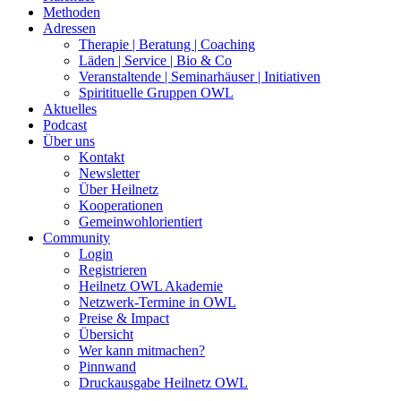
Methoden
Adressen
Therapie | Beratung | Coaching
Läden | Service | Bio & Co
Veranstaltende | Seminarhäuser | Initiativen
Spiritituelle Gruppen OWL
Aktuelles
Podcast
Über uns
Kontakt
Newsletter
Über Heilnetz
Kooperationen
Gemeinwohlorientiert
Community
Login
Registrieren
Heilnetz OWL Akademie
Netzwerk-Termine in OWL
Preise & Impact
Übersicht
Wer kann mitmachen?
Pinnwand
Druckausgabe Heilnetz OWL