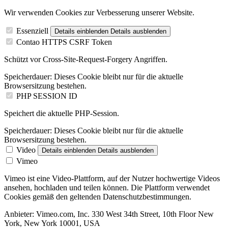
Wir verwenden Cookies zur Verbesserung unserer Website.
Essenziell
Details einblenden
Details ausblenden
Contao HTTPS CSRF Token
Schützt vor Cross-Site-Request-Forgery Angriffen.
Speicherdauer:
Dieses Cookie bleibt nur für die aktuelle
Browsersitzung bestehen.
PHP SESSION ID
Speichert die aktuelle PHP-Session.
Speicherdauer:
Dieses Cookie bleibt nur für die aktuelle
Browsersitzung bestehen.
Video
Details einblenden
Details ausblenden
Vimeo
Vimeo ist eine Video-Plattform, auf der Nutzer hochwertige Videos
ansehen, hochladen und teilen können. Die Plattform verwendet
Cookies gemäß den geltenden Datenschutzbestimmungen.
Anbieter:
Vimeo.com, Inc. 330 West 34th Street, 10th Floor New
York, New York 10001, USA