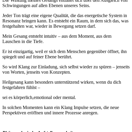
Die Wirkung meines Gesangs entfaltet sich über den Ausgleich von
Schwingungen auf allen Ebenen unseres Seins.
Jeder Ton trägt eine eigene Qualität, die das energetische System in
Resonanz bringen kann. Es entsteht ein Raum, in dem sich das, was
festgehalten war, wieder in Bewegung setzen darf.
Mein Gesang entsteht intuitiv – aus dem Moment, aus dem
Lauschen in die Tiefe.
Er ist einzigartig, weil er sich dem Menschen gegenüber öffnet, ihn
spiegelt und auf feiner Ebene berührt.
So wird Klang zur Einladung, sich selbst wieder zu spüren – jenseits
von Worten, jenseits von Konzepten.
Heilgesang kann besonders unterstützend wirken, wenn du dich
festgefahren fühlst –
sei es körperlich,emotional oder mental.
In solchen Momenten kann ein Klang Impulse setzen, die neue
Perspektiven eröffnen und innere Prozesse anregen.