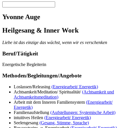
Yvonne Auge
Heilgesang & Inner Work
Liebe ist das einzige das wächst, wenn wir es verschenken
Beruf/Tätigkeit
Energetische Begleiterin
Methoden/Begleitungen/Angebote
Loslassen/Releasing
(Energiearbeit/ Energetik)
Achtsamkeit/Meditation/ Spiritualität/
(Achtsamkeit und
Achtsamkeitsmeditation)
Arbeit mit dem Inneren Familiensystem
(Energiearbeit/
Energetik)
Familienaufstellung
(Aufstellungen: Systemische Arbeit)
intuitives Heilen
(Energiearbeit/ Energetik)
Seelengesang
(Gesang, Stimme, Sprache)
Bewusstseins- u. Energiearbeit
(Energiearbeit/ Energetik)