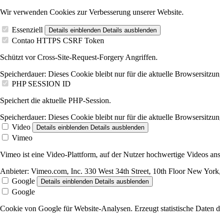
Wir verwenden Cookies zur Verbesserung unserer Website.
Essenziell
Details einblenden
Details ausblenden
Contao HTTPS CSRF Token
Schützt vor Cross-Site-Request-Forgery Angriffen.
Speicherdauer:
Dieses Cookie bleibt nur für die aktuelle Browsersitzun
PHP SESSION ID
Speichert die aktuelle PHP-Session.
Speicherdauer:
Dieses Cookie bleibt nur für die aktuelle Browsersitzun
Video
Details einblenden
Details ausblenden
Vimeo
Vimeo ist eine Video-Plattform, auf der Nutzer hochwertige Videos 
Anbieter:
Vimeo.com, Inc. 330 West 34th Street, 10th Floor New Yo
Google
Details einblenden
Details ausblenden
Google
Cookie von Google für Website-Analysen. Erzeugt statistische Daten d