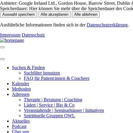
Anbieter:
Google Ireland Ltd., Gordon House, Barrow Street, Dublin 4
Speicherdauer:
Hier können Sie mehr über die Speicherdauer des Cookie
Auswahl speichern
Alle akzeptieren
Alle ablehnen
Ausführliche Informationen finden sich in der
Datenschutzerklärung
.
Impressum
Datenschutz
Suchen & Finden
Suchfilter benutzen
FAQ für Patient:innen & Coachees
Kalender
Methoden
Adressen
Therapie | Beratung | Coaching
Läden | Service | Bio & Co
Veranstaltende | Seminarhäuser | Initiativen
Spiritituelle Gruppen OWL
Aktuelles
Podcast
Über uns