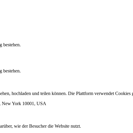
g bestehen.
g bestehen.
ansehen, hochladen und teilen können. Die Plattform verwendet Cooki
rk, New York 10001, USA
arüber, wie der Besucher die Website nutzt.