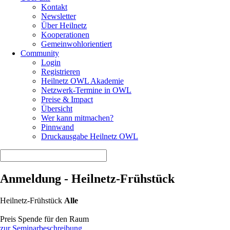
Kontakt
Newsletter
Über Heilnetz
Kooperationen
Gemeinwohlorientiert
Community
Login
Registrieren
Heilnetz OWL Akademie
Netzwerk-Termine in OWL
Preise & Impact
Übersicht
Wer kann mitmachen?
Pinnwand
Druckausgabe Heilnetz OWL
Anmeldung - Heilnetz-Frühstück
Heilnetz-Frühstück
Alle
Preis Spende für den Raum
zur Seminarbeschreibung