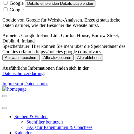
Google
Details einblenden
Details ausblenden
Google
Cookie von Google für Website-Analysen. Erzeugt statistische
Daten darüber, wie der Besucher die Website nutzt.
Anbieter:
Google Ireland Ltd., Gordon House, Barrow Street,
Dublin 4, Ireland
Speicherdauer:
Hier können Sie mehr über die Speicherdauer des
Cookies erfahren https://policies.google.com/privacy.
Auswahl speichern
Alle akzeptieren
Alle ablehnen
Ausführliche Informationen finden sich in der
Datenschutzerklärung
.
Impressum
Datenschutz
Suchen & Finden
Suchfilter benutzen
FAQ für Patient:innen & Coachees
Kalender