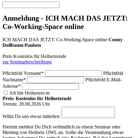
Anmeldung - ICH MACH DAS JETZT:
Co-Working-Space online
ICH MACH DAS JETZT: Co-Working-Space online
Conny
Dollbaum-Paulsen
Preis Kostenlos für Heilnetzende
zur Seminarbeschreibung
Pflichtfeld
Vorname
*
Pflichtfeld
Nachname
*
Pflichtfeld
E-Mail-
Adresse
*
Ich bin Heilnetzer:in
Preis: Kostenlos für Heilnetzende
Termin: 28.08.2026 Uhr
Willst Du uns etwas mitteilen:
Hiermit meldest Du Dich verbindlich zu einem Seminar oder
Meeting von Heilnetz OWL an. Sollte die Veranstaltung etwas
kosten, bekommst Du zeitnah eine Rechnung. Bei den kostenlosen