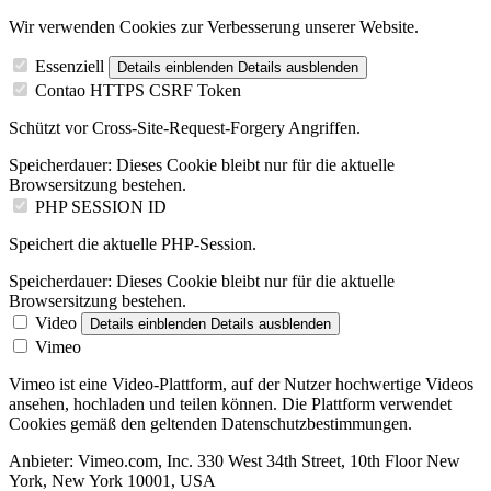
Wir verwenden Cookies zur Verbesserung unserer Website.
Essenziell
Details einblenden
Details ausblenden
Contao HTTPS CSRF Token
Schützt vor Cross-Site-Request-Forgery Angriffen.
Speicherdauer:
Dieses Cookie bleibt nur für die aktuelle
Browsersitzung bestehen.
PHP SESSION ID
Speichert die aktuelle PHP-Session.
Speicherdauer:
Dieses Cookie bleibt nur für die aktuelle
Browsersitzung bestehen.
Video
Details einblenden
Details ausblenden
Vimeo
Vimeo ist eine Video-Plattform, auf der Nutzer hochwertige Videos
ansehen, hochladen und teilen können. Die Plattform verwendet
Cookies gemäß den geltenden Datenschutzbestimmungen.
Anbieter:
Vimeo.com, Inc. 330 West 34th Street, 10th Floor New
York, New York 10001, USA