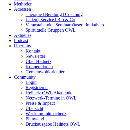
Methoden
Adressen
Therapie | Beratung | Coaching
Läden | Service | Bio & Co
Veranstaltende | Seminarhäuser | Initiativen
Spiritituelle Gruppen OWL
Aktuelles
Podcast
Über uns
Kontakt
Newsletter
Über Heilnetz
Kooperationen
Gemeinwohlorientiert
Community
Login
Registrieren
Heilnetz OWL Akademie
Netzwerk-Termine in OWL
Preise & Impact
Übersicht
Wer kann mitmachen?
Pinnwand
Druckausgabe Heilnetz OWL