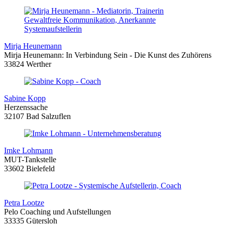
Mirja Heunemann
Mirja Heunemann: In Verbindung Sein - Die Kunst des Zuhörens
33824 Werther
Sabine Kopp
Herzenssache
32107 Bad Salzuflen
Imke Lohmann
MUT-Tankstelle
33602 Bielefeld
Petra Lootze
Pelo Coaching und Aufstellungen
33335 Gütersloh