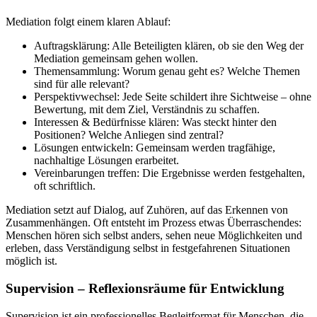
Mediation folgt einem klaren Ablauf:
Auftragsklärung: Alle Beteiligten klären, ob sie den Weg der
Mediation gemeinsam gehen wollen.
Themensammlung: Worum genau geht es? Welche Themen
sind für alle relevant?
Perspektivwechsel: Jede Seite schildert ihre Sichtweise – ohne
Bewertung, mit dem Ziel, Verständnis zu schaffen.
Interessen & Bedürfnisse klären: Was steckt hinter den
Positionen? Welche Anliegen sind zentral?
Lösungen entwickeln: Gemeinsam werden tragfähige,
nachhaltige Lösungen erarbeitet.
Vereinbarungen treffen: Die Ergebnisse werden festgehalten,
oft schriftlich.
Mediation setzt auf Dialog, auf Zuhören, auf das Erkennen von
Zusammenhängen. Oft entsteht im Prozess etwas Überraschendes:
Menschen hören sich selbst anders, sehen neue Möglichkeiten und
erleben, dass Verständigung selbst in festgefahrenen Situationen
möglich ist.
Supervision – Reflexionsräume für Entwicklung
Supervision ist ein professionelles Begleitformat für Menschen, die