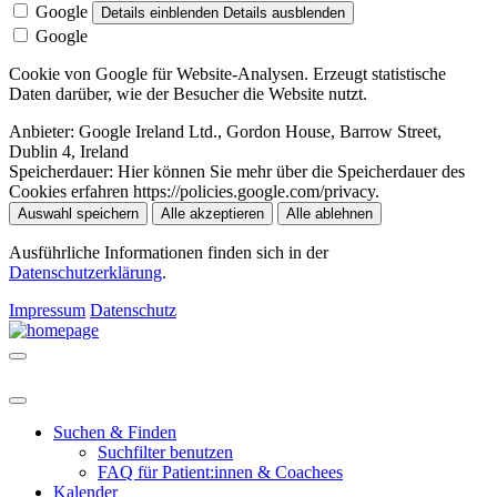
Google
Details einblenden
Details ausblenden
Google
Cookie von Google für Website-Analysen. Erzeugt statistische
Daten darüber, wie der Besucher die Website nutzt.
Anbieter:
Google Ireland Ltd., Gordon House, Barrow Street,
Dublin 4, Ireland
Speicherdauer:
Hier können Sie mehr über die Speicherdauer des
Cookies erfahren https://policies.google.com/privacy.
Auswahl speichern
Alle akzeptieren
Alle ablehnen
Ausführliche Informationen finden sich in der
Datenschutzerklärung
.
Impressum
Datenschutz
Suchen & Finden
Suchfilter benutzen
FAQ für Patient:innen & Coachees
Kalender