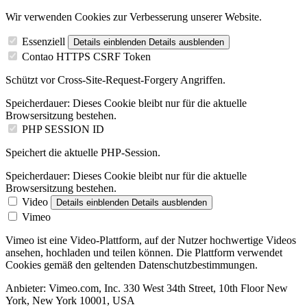
Wir verwenden Cookies zur Verbesserung unserer Website.
Essenziell
Details einblenden
Details ausblenden
Contao HTTPS CSRF Token
Schützt vor Cross-Site-Request-Forgery Angriffen.
Speicherdauer:
Dieses Cookie bleibt nur für die aktuelle
Browsersitzung bestehen.
PHP SESSION ID
Speichert die aktuelle PHP-Session.
Speicherdauer:
Dieses Cookie bleibt nur für die aktuelle
Browsersitzung bestehen.
Video
Details einblenden
Details ausblenden
Vimeo
Vimeo ist eine Video-Plattform, auf der Nutzer hochwertige Videos
ansehen, hochladen und teilen können. Die Plattform verwendet
Cookies gemäß den geltenden Datenschutzbestimmungen.
Anbieter:
Vimeo.com, Inc. 330 West 34th Street, 10th Floor New
York, New York 10001, USA