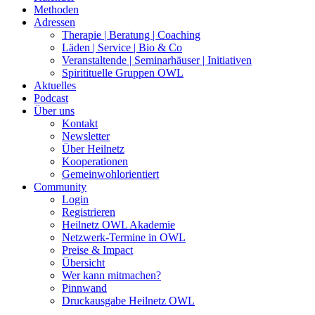
Methoden
Adressen
Therapie | Beratung | Coaching
Läden | Service | Bio & Co
Veranstaltende | Seminarhäuser | Initiativen
Spiritituelle Gruppen OWL
Aktuelles
Podcast
Über uns
Kontakt
Newsletter
Über Heilnetz
Kooperationen
Gemeinwohlorientiert
Community
Login
Registrieren
Heilnetz OWL Akademie
Netzwerk-Termine in OWL
Preise & Impact
Übersicht
Wer kann mitmachen?
Pinnwand
Druckausgabe Heilnetz OWL