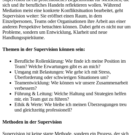
sich und ihr berufliches Handeln reflektieren wollen. Während
Mediation meist eine konkrete Konfliktsituation bearbeitet, geht
Supervision weiter: Sie eröffnet einen Raum, in dem
Einzelpersonen, Teams oder Organisationen ihre Arbeit aus einer
anderen Perspektive betrachten können. Dabei geht es nicht nur um
Probleme, sondern um Entwicklung, Klarheit und neue
Handlungsspielräume.
Themen in der Supervision können sein:
Berufliche Rollenklärung: Wie finde ich meine Position im
Team? Welche Erwartungen gibt es an mich?
Umgang mit Belastungen: Wie gehe ich mit Stress,
Überforderung oder schwierigen Situationen um?
Teamentwicklung: Wie können wir unsere Zusammenarbeit
verbessern?
Führung & Leitung: Welche Haltung und Strategien helfen
mir, ein Team gut zu führen?
Ethik & Werte: Wie bleibe ich meinen Überzeugungen treu
und gleichzeitig professionell?
Methoden in der Supervision
Supervision ist keine starre Methode, sondern ein Prozess, der sich