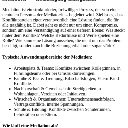
Mediation ist ein strukturierter, freiwilliger Prozess, der von einer
neutralen Person – der Mediator:in – begleitet wird. Ziel ist es, dass
Konfliktparteien eigenverantwortlich eine Lösung finden, die für
alle tragfähig ist. Dabei geht es nicht nur um einen Kompromiss,
sondern um eine Verständigung auf einer tieferen Ebene: Was steckt
hinter dem Konflikt? Welche Bedürfnisse und Werte spielen eine
Rolle? Wie kann eine Lösung aussehen, die nicht nur das Problem
beseitigt, sondern auch die Beziehung erhält oder sogar stärkt?
Typische Anwendungsbereiche der Mediation:
Arbeitsplatz & Teams: Konflikte zwischen Kolleg:innen, in
Führungsteams oder bei Umstrukturierungen.
Familie & Paare: Trennung, Erbschaftsfragen, Eltern-Kind-
Konflikte.
Nachbarschaft & Gemeinschaft: Streitigkeiten in
Wohnanlagen, Vereinen oder Initiativen.
Wirtschaft & Organisationen: Unternehmensnachfolgen,
Vertragskonflikte, interne Spannungen.
Schule & Bildung: Konflikte zwischen Schüler:innen,
Lehrkräften oder Eltern.
Wie läuft eine Mediation ab?