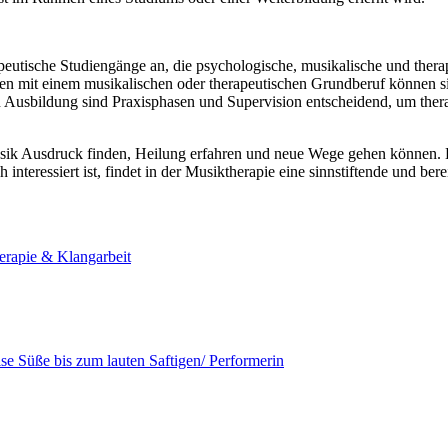
utische Studiengänge an, die psychologische, musikalische und therap
n mit einem musikalischen oder therapeutischen Grundberuf können si
n Ausbildung sind Praxisphasen und Supervision entscheidend, um the
 Ausdruck finden, Heilung erfahren und neue Wege gehen können. Der B
nteressiert ist, findet in der Musiktherapie eine sinnstiftende und be