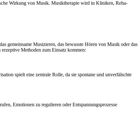
tische Wirkung von Musik. Musiktherapie wird in Kliniken, Reha-
ch das gemeinsame Musizieren, das bewusste Hören von Musik oder das
uch rezeptive Methoden zum Einsatz kommen:
ation spielt eine zentrale Rolle, da sie spontane und unverfälschte
rufen, Emotionen zu regulieren oder Entspannungsprozesse