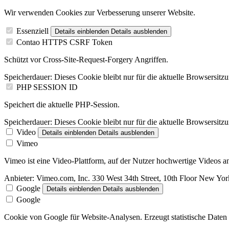
Wir verwenden Cookies zur Verbesserung unserer Website.
Essenziell
Details einblenden
Details ausblenden
Contao HTTPS CSRF Token
Schützt vor Cross-Site-Request-Forgery Angriffen.
Speicherdauer:
Dieses Cookie bleibt nur für die aktuelle Browsersitz
PHP SESSION ID
Speichert die aktuelle PHP-Session.
Speicherdauer:
Dieses Cookie bleibt nur für die aktuelle Browsersitz
Video
Details einblenden
Details ausblenden
Vimeo
Vimeo ist eine Video-Plattform, auf der Nutzer hochwertige Videos
Anbieter:
Vimeo.com, Inc. 330 West 34th Street, 10th Floor New Y
Google
Details einblenden
Details ausblenden
Google
Cookie von Google für Website-Analysen. Erzeugt statistische Daten 