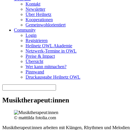
Kontakt
Newsletter
Über Heilnetz
Kooperationen
Gemeinwohlorientiert
Community
Login
Registrieren
Heilnetz OWL Akademie
Netzwerk-Termine in OWL
Preise & Impact
Übersicht
Wer kann mitmachen?
Pinnwand
Druckausgabe Heilnetz OWL
Musiktherapeut:innen
© matttilda fotolia.com
Musiktherapeut:innen arbeiten mit Klängen, Rhythmen und Melodien, 