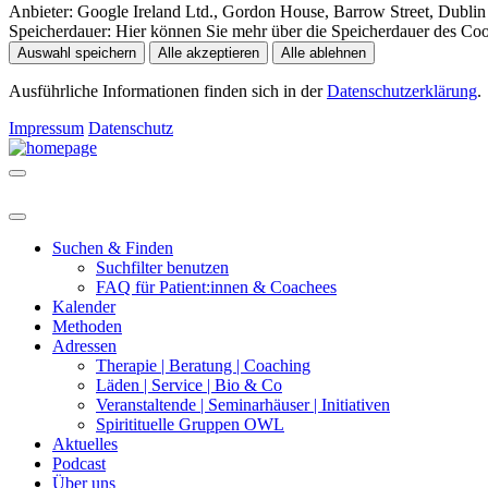
Anbieter:
Google Ireland Ltd., Gordon House, Barrow Street, Dublin 
Speicherdauer:
Hier können Sie mehr über die Speicherdauer des Cooki
Auswahl speichern
Alle akzeptieren
Alle ablehnen
Ausführliche Informationen finden sich in der
Datenschutzerklärung
.
Impressum
Datenschutz
Suchen & Finden
Suchfilter benutzen
FAQ für Patient:innen & Coachees
Kalender
Methoden
Adressen
Therapie | Beratung | Coaching
Läden | Service | Bio & Co
Veranstaltende | Seminarhäuser | Initiativen
Spiritituelle Gruppen OWL
Aktuelles
Podcast
Über uns