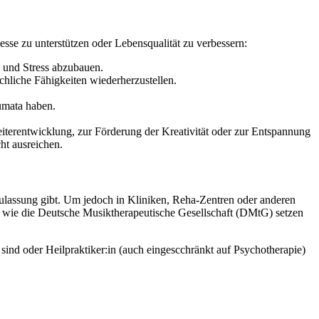
sse zu unterstützen oder Lebensqualität zu verbessern:
n und Stress abzubauen.
chliche Fähigkeiten wiederherzustellen.
umata haben.
eiterentwicklung, zur Förderung der Kreativität oder zur Entspannung
ht ausreichen.
 Zulassung gibt. Um jedoch in Kliniken, Reha-Zentren oder anderen
de wie die Deutsche Musiktherapeutische Gesellschaft (DMtG) setzen
 sind oder Heilpraktiker:in (auch eingescchränkt auf Psychotherapie)