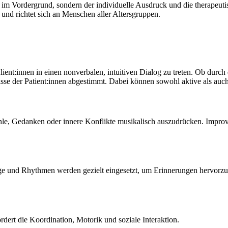
tät im Vordergrund, sondern der individuelle Ausdruck und die therapeu
 und richtet sich an Menschen aller Altersgruppen.
ient:innen in einen nonverbalen, intuitiven Dialog zu treten. Ob dur
nisse der Patient:innen abgestimmt. Dabei können sowohl aktive als a
hle, Gedanken oder innere Konflikte musikalisch auszudrücken. Improvis
e und Rhythmen werden gezielt eingesetzt, um Erinnerungen hervorzu
dert die Koordination, Motorik und soziale Interaktion.