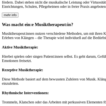
fördern. Dabei stehen nicht die musikalische Leistung oder Virtuosi
Einrichtungen, Schulen, Pflegeheimen oder in freier Praxis angeboten
mehr info
Was macht ein:e Musiktherapeut:in?
Musiktherapeut:innen nutzen verschiedene Methoden, um mit ihren Kl
Erleben von Klängen – die Therapie wird individuell auf die Bedürf
Aktive Musiktherapie:
Hierbei spielen oder singen Patient:innen selbst. Es geht darum, Gefü
Emotionen freisetzt.
Rezeptive Musiktherapie:
Diese Methode basiert auf dem bewussten Zuhören von Musik. Kläng
einzuleiten.
Rhythmische Interventionen:
Trommeln, Klatschen oder das Arbeiten mit perkussiven Elementen för