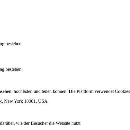
ung bestehen.
ung bestehen.
 ansehen, hochladen und teilen können. Die Plattform verwendet Cook
ork, New York 10001, USA
darüber, wie der Besucher die Website nutzt.