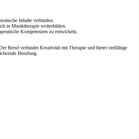
eutische Inhalte verbinden.
ch in Musiktherapie weiterbilden.
rapeutische Kompetenzen zu entwickeln.
eruf verbindet Kreativität mit Therapie und bietet vielfältige
reichernde Berufung.