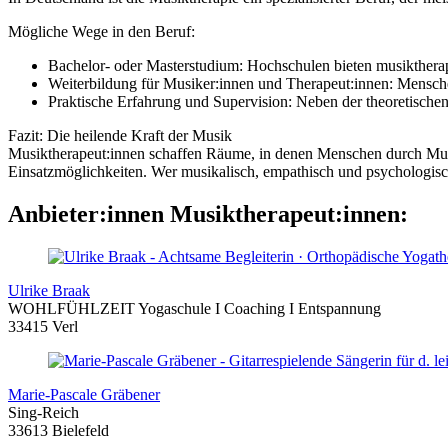
Mögliche Wege in den Beruf:
Bachelor- oder Masterstudium: Hochschulen bieten musiktherape
Weiterbildung für Musiker:innen und Therapeut:innen: Mensche
Praktische Erfahrung und Supervision: Neben der theoretische
Fazit: Die heilende Kraft der Musik
Musiktherapeut:innen schaffen Räume, in denen Menschen durch Musik
Einsatzmöglichkeiten. Wer musikalisch, empathisch und psychologisch i
Anbieter:innen Musiktherapeut:innen:
Ulrike Braak
WOHLFÜHLZEIT Yogaschule I Coaching I Entspannung
33415 Verl
Marie-Pascale Gräbener
Sing-Reich
33613 Bielefeld