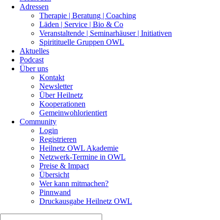
Adressen
Therapie | Beratung | Coaching
Läden | Service | Bio & Co
Veranstaltende | Seminarhäuser | Initiativen
Spiritituelle Gruppen OWL
Aktuelles
Podcast
Über uns
Kontakt
Newsletter
Über Heilnetz
Kooperationen
Gemeinwohlorientiert
Community
Login
Registrieren
Heilnetz OWL Akademie
Netzwerk-Termine in OWL
Preise & Impact
Übersicht
Wer kann mitmachen?
Pinnwand
Druckausgabe Heilnetz OWL