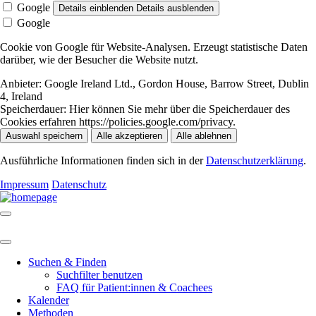
Google
Details einblenden
Details ausblenden
Google
Cookie von Google für Website-Analysen. Erzeugt statistische Daten
darüber, wie der Besucher die Website nutzt.
Anbieter:
Google Ireland Ltd., Gordon House, Barrow Street, Dublin
4, Ireland
Speicherdauer:
Hier können Sie mehr über die Speicherdauer des
Cookies erfahren https://policies.google.com/privacy.
Auswahl speichern
Alle akzeptieren
Alle ablehnen
Ausführliche Informationen finden sich in der
Datenschutzerklärung
.
Impressum
Datenschutz
Suchen & Finden
Suchfilter benutzen
FAQ für Patient:innen & Coachees
Kalender
Methoden