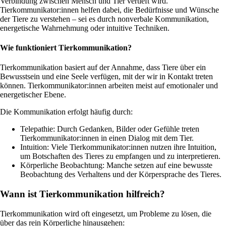
Verbindung zwischen Mensch und Tier vertieft wird.
Tierkommunikator:innen helfen dabei, die Bedürfnisse und Wünsche
der Tiere zu verstehen – sei es durch nonverbale Kommunikation,
energetische Wahrnehmung oder intuitive Techniken.
Wie funktioniert Tierkommunikation?
Tierkommunikation basiert auf der Annahme, dass Tiere über ein
Bewusstsein und eine Seele verfügen, mit der wir in Kontakt treten
können. Tierkommunikator:innen arbeiten meist auf emotionaler und
energetischer Ebene.
Die Kommunikation erfolgt häufig durch:
Telepathie: Durch Gedanken, Bilder oder Gefühle treten
Tierkommunikator:innen in einen Dialog mit dem Tier.
Intuition: Viele Tierkommunikator:innen nutzen ihre Intuition,
um Botschaften des Tieres zu empfangen und zu interpretieren.
Körperliche Beobachtung: Manche setzen auf eine bewusste
Beobachtung des Verhaltens und der Körpersprache des Tieres.
Wann ist Tierkommunikation hilfreich?
Tierkommunikation wird oft eingesetzt, um Probleme zu lösen, die
über das rein Körperliche hinausgehen: