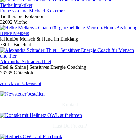
Franziska und Michael Kokemor
Tiertherapie Kokemor
32602 Vlotho
Heike Melkers
icHunDu Mensch & Hund im Einklang
33611 Bielefeld
Alexandra Schrader-Thiet
Feel & Shine | Sensitives Energie-Coaching
33335 Gütersloh
zurück zur Übersicht
Kontakt
Hast Du Fragen?