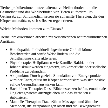
Tierheilpraktiker:innen nutzen alternative Heilmethoden, um die
Gesundheit und das Wohlbefinden von Tieren zu fördern. Im
Gegensatz zur Schulmedizin setzen sie auf sanfte Therapien, die den
Körper unterstützen, sich selbst zu regenerieren.
Welche Methoden kommen zum Einsatz?
Tierheilpraktiker:innen arbeiten mit verschiedenen naturheilkundlichen
Ansätzen:
Homöopathie: Individuell abgestimmte Globuli können
Beschwerden auf sanfte Weise lindern und die
Selbstheilungskräfte aktivieren.
Phytotherapie: Heilpflanzen wie Kamille, Baldrian oder
Johanniskraut werden eingesetzt, um körperliche oder seelische
Probleme zu behandeln.
Akupunktur: Durch gezielte Stimulation von Energiepunkten
wird der Energiefluss im Körper harmonisiert, was sich positiv
auf die Gesundheit auswirken kann.
Bachblüten-Therapie: Diese Blütenessenzen helfen, emotionale
Ungleichgewichte auszugleichen und das Verhalten zu
stabilisieren.
Manuelle Therapien: Dazu zählen Massagen und ähnliche
Methoden, die Verspannungen lösen und die Beweglichkeit