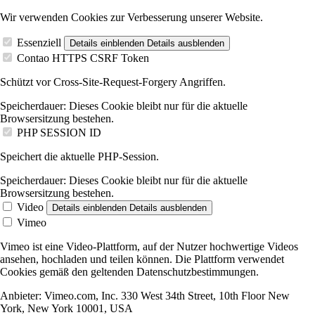
Wir verwenden Cookies zur Verbesserung unserer Website.
Essenziell
Details einblenden
Details ausblenden
Contao HTTPS CSRF Token
Schützt vor Cross-Site-Request-Forgery Angriffen.
Speicherdauer:
Dieses Cookie bleibt nur für die aktuelle
Browsersitzung bestehen.
PHP SESSION ID
Speichert die aktuelle PHP-Session.
Speicherdauer:
Dieses Cookie bleibt nur für die aktuelle
Browsersitzung bestehen.
Video
Details einblenden
Details ausblenden
Vimeo
Vimeo ist eine Video-Plattform, auf der Nutzer hochwertige Videos
ansehen, hochladen und teilen können. Die Plattform verwendet
Cookies gemäß den geltenden Datenschutzbestimmungen.
Anbieter:
Vimeo.com, Inc. 330 West 34th Street, 10th Floor New
York, New York 10001, USA