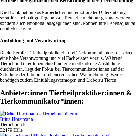
Vorteile einer ganzheitlichen Betrachtung in der Tierbehandlung
Die Kombination aus körperlicher und emotionaler Unterstützung
sorgt für nachhaltige Ergebnisse. Tiere, die nicht nur gesund werden,
sondern auch emotional ausgeglichen sind, können ihre Lebensqualität
deutlich steigern.
Ausbildung und Verantwortung
Beide Berufe – Tierheilpraktiker:in und Tierkommunikator:in – setzen
eine hohe Verantwortung und viel Fachwissen voraus. Während
Tierheilpraktiker:innen eine fundierte medizinische Ausbildung
durchlaufen, liegt der Fokus bei Tierkommunikator:innen auf der
Schulung der Intuition und energetischen Wahrnehmung. Beide
benötigen zudem Einfühlungsvermögen und Liebe zu Tieren.
Anbieter:innen Tierheilpraktiker:innen &
Tierkommunikator*innen:
Britta Horstmann
Tierheilpraxis
32479 Hille