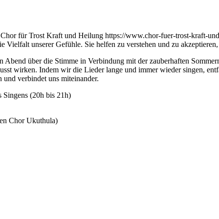
or für Trost Kraft und Heilung https://www.chor-fuer-trost-kraft-und
Vielfalt unserer Gefühle. Sie helfen zu verstehen und zu akzeptieren
eren Abend über die Stimme in Verbindung mit der zauberhaften Sommer
st wirken. Indem wir die Lieder lange und immer wieder singen, entf
in und verbindet uns miteinander.
s Singens (20h bis 21h)
 den Chor Ukuthula)