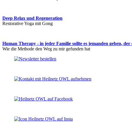
Deep Relax und Regeneration
Restorative Yoga mit Gong
Human Therapy - in jeder Familie sollte es jemanden geben, der
Wie die Methode den Weg zu mir gefunden hat