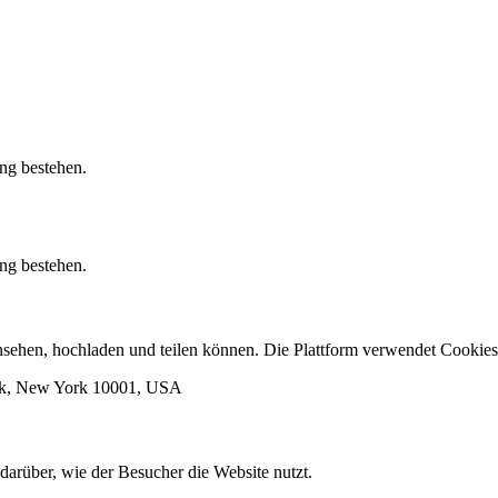
ung bestehen.
ung bestehen.
 ansehen, hochladen und teilen können. Die Plattform verwendet Cook
ork, New York 10001, USA
darüber, wie der Besucher die Website nutzt.