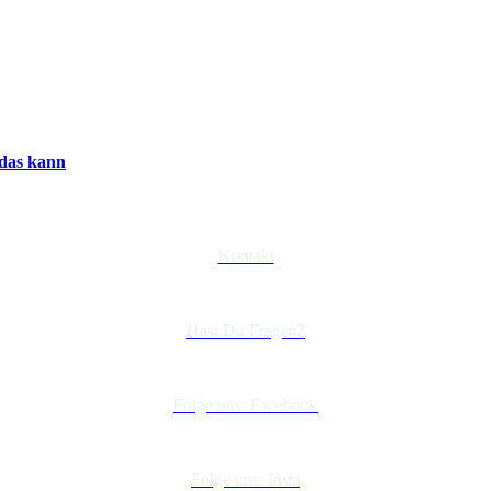
 das kann
Kontakt
Hast Du Fragen?
Folge uns: Facebook
Folge uns: Insta