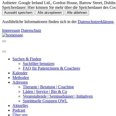
Anbieter:
Google Ireland Ltd., Gordon House, Barrow Street, Dublin 
Speicherdauer:
Hier können Sie mehr über die Speicherdauer des Cooki
Auswahl speichern
Alle akzeptieren
Alle ablehnen
Ausführliche Informationen finden sich in der
Datenschutzerklärung
.
Impressum
Datenschutz
Suchen & Finden
Suchfilter benutzen
FAQ für Patient:innen & Coachees
Kalender
Methoden
Adressen
Therapie | Beratung | Coaching
Läden | Service | Bio & Co
Veranstaltende | Seminarhäuser | Initiativen
Spiritituelle Gruppen OWL
Aktuelles
Podcast
Über uns