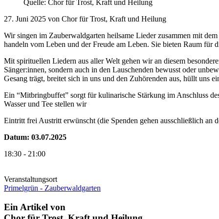
Quelle: Chor für Trost, Kraft und Heilung
27. Juni 2025 von Chor für Trost, Kraft und Heilung
Wir singen im Zauberwaldgarten heilsame Lieder zusammen mit dem Ch
handeln vom Leben und der Freude am Leben. Sie bieten Raum für die 
Mit spirituellen Liedern aus aller Welt gehen wir an diesem besond
Sänger:innen, sondern auch in den Lauschenden bewusst oder unbewus
Gesang trägt, breitet sich in uns und den Zuhörenden aus, hüllt uns e
Ein “Mitbringbuffet” sorgt für kulinarische Stärkung im Anschluss de
Wasser und Tee stellen wir
Eintritt frei Austritt erwünscht (die Spenden gehen ausschließlich an
Datum: 03.07.2025
18:30 - 21:00
Veranstaltungsort
Primelgrün - Zauberwaldgarten
Ein Artikel von
Chor für Trost, Kraft und Heilung