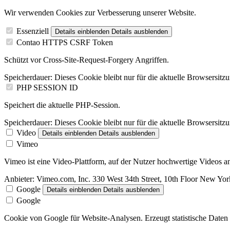
Wir verwenden Cookies zur Verbesserung unserer Website.
Essenziell
Details einblenden
Details ausblenden
Contao HTTPS CSRF Token
Schützt vor Cross-Site-Request-Forgery Angriffen.
Speicherdauer:
Dieses Cookie bleibt nur für die aktuelle Browsersitz
PHP SESSION ID
Speichert die aktuelle PHP-Session.
Speicherdauer:
Dieses Cookie bleibt nur für die aktuelle Browsersitz
Video
Details einblenden
Details ausblenden
Vimeo
Vimeo ist eine Video-Plattform, auf der Nutzer hochwertige Videos
Anbieter:
Vimeo.com, Inc. 330 West 34th Street, 10th Floor New Y
Google
Details einblenden
Details ausblenden
Google
Cookie von Google für Website-Analysen. Erzeugt statistische Daten 