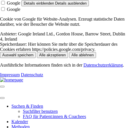
Google
Details einblenden
Details ausblenden
Google
Cookie von Google für Website-Analysen. Erzeugt statistische Daten
darüber, wie der Besucher die Website nutzt.
Anbieter:
Google Ireland Ltd., Gordon House, Barrow Street, Dublin
4, Ireland
Speicherdauer:
Hier können Sie mehr über die Speicherdauer des
Cookies erfahren https://policies.google.com/privacy.
Auswahl speichern
Alle akzeptieren
Alle ablehnen
Ausführliche Informationen finden sich in der
Datenschutzerklärung
.
Impressum
Datenschutz
Suchen & Finden
Suchfilter benutzen
FAQ für Patient:innen & Coachees
Kalender
Methoden