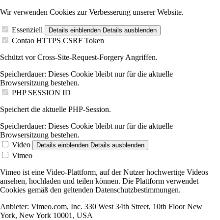
Wir verwenden Cookies zur Verbesserung unserer Website.
Essenziell
Details einblenden
Details ausblenden
Contao HTTPS CSRF Token
Schützt vor Cross-Site-Request-Forgery Angriffen.
Speicherdauer:
Dieses Cookie bleibt nur für die aktuelle
Browsersitzung bestehen.
PHP SESSION ID
Speichert die aktuelle PHP-Session.
Speicherdauer:
Dieses Cookie bleibt nur für die aktuelle
Browsersitzung bestehen.
Video
Details einblenden
Details ausblenden
Vimeo
Vimeo ist eine Video-Plattform, auf der Nutzer hochwertige Videos
ansehen, hochladen und teilen können. Die Plattform verwendet
Cookies gemäß den geltenden Datenschutzbestimmungen.
Anbieter:
Vimeo.com, Inc. 330 West 34th Street, 10th Floor New
York, New York 10001, USA