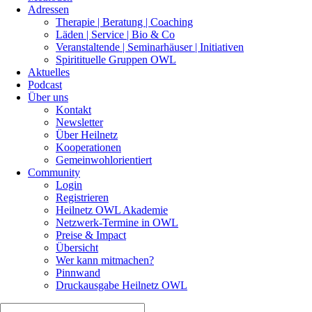
Adressen
Therapie | Beratung | Coaching
Läden | Service | Bio & Co
Veranstaltende | Seminarhäuser | Initiativen
Spiritituelle Gruppen OWL
Aktuelles
Podcast
Über uns
Kontakt
Newsletter
Über Heilnetz
Kooperationen
Gemeinwohlorientiert
Community
Login
Registrieren
Heilnetz OWL Akademie
Netzwerk-Termine in OWL
Preise & Impact
Übersicht
Wer kann mitmachen?
Pinnwand
Druckausgabe Heilnetz OWL