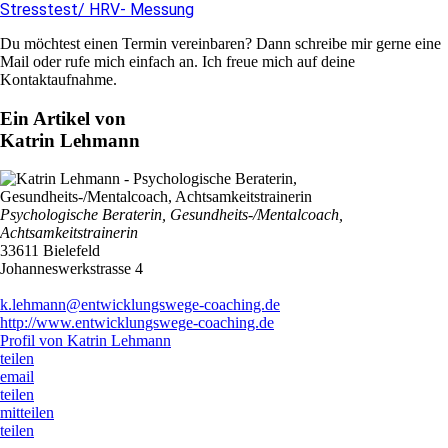
Stresstest/ HRV- Messung
Du möchtest einen Termin vereinbaren? Dann schreibe mir gerne eine
Mail oder rufe mich einfach an. Ich freue mich auf deine
Kontaktaufnahme.
Ein Artikel von
Katrin Lehmann
Psychologische Beraterin, Gesundheits-/Mentalcoach,
Achtsamkeitstrainerin
33611 Bielefeld
Johanneswerkstrasse 4
k.lehmann@entwicklungswege-coaching.de
http://www.entwicklungswege-coaching.de
Profil von Katrin Lehmann
teilen
email
teilen
mitteilen
teilen