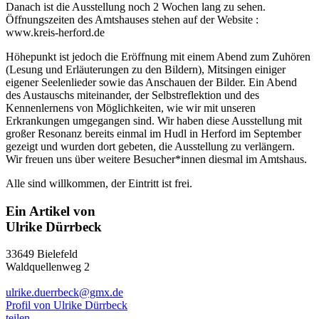
Danach ist die Ausstellung noch 2 Wochen lang zu sehen.
Öffnungszeiten des Amtshauses stehen auf der Website :
www.kreis-herford.de
Höhepunkt ist jedoch die Eröffnung mit einem Abend zum Zuhören
(Lesung und Erläuterungen zu den Bildern), Mitsingen einiger
eigener Seelenlieder sowie das Anschauen der Bilder. Ein Abend
des Austauschs miteinander, der Selbstreflektion und des
Kennenlernens von Möglichkeiten, wie wir mit unseren
Erkrankungen umgegangen sind. Wir haben diese Ausstellung mit
großer Resonanz bereits einmal im Hudl in Herford im September
gezeigt und wurden dort gebeten, die Ausstellung zu verlängern.
Wir freuen uns über weitere Besucher*innen diesmal im Amtshaus.
Alle sind willkommen, der Eintritt ist frei.
Ein Artikel von
Ulrike Dürrbeck
33649 Bielefeld
Waldquellenweg 2
ulrike.duerrbeck@gmx.de
Profil von Ulrike Dürrbeck
teilen