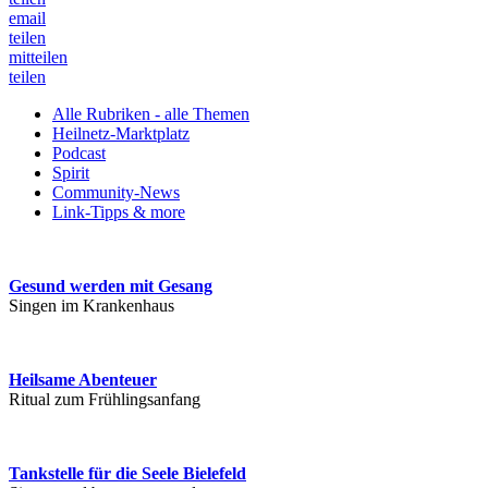
email
teilen
mitteilen
teilen
Alle Rubriken - alle Themen
Heilnetz-Marktplatz
Podcast
Spirit
Community-News
Link-Tipps & more
Gesund werden mit Gesang
Singen im Krankenhaus
Heilsame Abenteuer
Ritual zum Frühlingsanfang
Tankstelle für die Seele Bielefeld