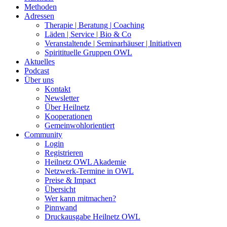
Methoden
Adressen
Therapie | Beratung | Coaching
Läden | Service | Bio & Co
Veranstaltende | Seminarhäuser | Initiativen
Spiritituelle Gruppen OWL
Aktuelles
Podcast
Über uns
Kontakt
Newsletter
Über Heilnetz
Kooperationen
Gemeinwohlorientiert
Community
Login
Registrieren
Heilnetz OWL Akademie
Netzwerk-Termine in OWL
Preise & Impact
Übersicht
Wer kann mitmachen?
Pinnwand
Druckausgabe Heilnetz OWL