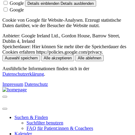
Google
Details einblenden
Details ausblenden
Google
Cookie von Google für Website-Analysen. Erzeugt statistische
Daten darüber, wie der Besucher die Website nutzt.
Anbieter:
Google Ireland Ltd., Gordon House, Barrow Street,
Dublin 4, Ireland
Speicherdauer:
Hier können Sie mehr über die Speicherdauer des
Cookies erfahren https://policies.google.com/privacy.
Auswahl speichern
Alle akzeptieren
Alle ablehnen
Ausführliche Informationen finden sich in der
Datenschutzerklärung
.
Impressum
Datenschutz
Suchen & Finden
Suchfilter benutzen
FAQ für Patient:innen & Coachees
Kalender