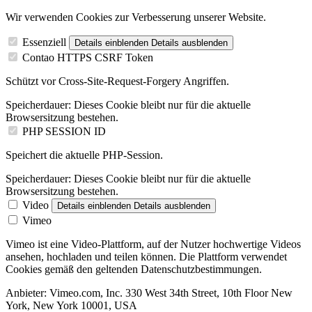
Wir verwenden Cookies zur Verbesserung unserer Website.
Essenziell
Details einblenden
Details ausblenden
Contao HTTPS CSRF Token
Schützt vor Cross-Site-Request-Forgery Angriffen.
Speicherdauer:
Dieses Cookie bleibt nur für die aktuelle
Browsersitzung bestehen.
PHP SESSION ID
Speichert die aktuelle PHP-Session.
Speicherdauer:
Dieses Cookie bleibt nur für die aktuelle
Browsersitzung bestehen.
Video
Details einblenden
Details ausblenden
Vimeo
Vimeo ist eine Video-Plattform, auf der Nutzer hochwertige Videos
ansehen, hochladen und teilen können. Die Plattform verwendet
Cookies gemäß den geltenden Datenschutzbestimmungen.
Anbieter:
Vimeo.com, Inc. 330 West 34th Street, 10th Floor New
York, New York 10001, USA