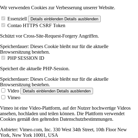
Wir verwenden Cookies zur Verbesserung unserer Website.
Essenziell
Details einblenden
Details ausblenden
Contao HTTPS CSRF Token
Schützt vor Cross-Site-Request-Forgery Angriffen.
Speicherdauer:
Dieses Cookie bleibt nur für die aktuelle
Browsersitzung bestehen.
PHP SESSION ID
Speichert die aktuelle PHP-Session.
Speicherdauer:
Dieses Cookie bleibt nur für die aktuelle
Browsersitzung bestehen.
Video
Details einblenden
Details ausblenden
Vimeo
Vimeo ist eine Video-Plattform, auf der Nutzer hochwertige Videos
ansehen, hochladen und teilen können. Die Plattform verwendet
Cookies gemäß den geltenden Datenschutzbestimmungen.
Anbieter:
Vimeo.com, Inc. 330 West 34th Street, 10th Floor New
York, New York 10001, USA