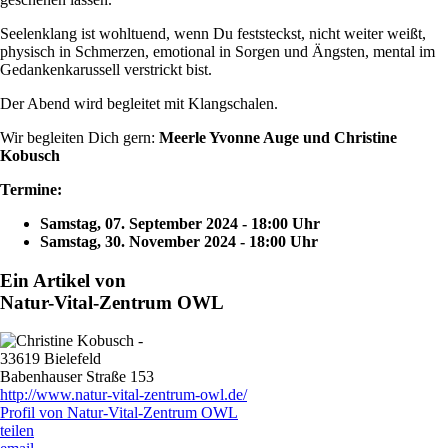
Seelenklang ist wohltuend, wenn Du feststeckst, nicht weiter weißt,
physisch in Schmerzen, emotional in Sorgen und Ängsten, mental im
Gedankenkarussell verstrickt bist.
Der Abend wird begleitet mit Klangschalen.
Wir begleiten Dich gern:
Meerle Yvonne Auge und Christine
Kobusch
Termine:
Samstag, 07. September 2024 - 18:00 Uhr
Samstag, 30. November 2024 - 18:00 Uhr
Ein Artikel von
Natur-Vital-Zentrum OWL
33619 Bielefeld
Babenhauser Straße 153
http://www.natur-vital-zentrum-owl.de/
Profil von Natur-Vital-Zentrum OWL
teilen