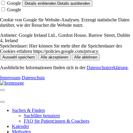
Google
Details einblenden
Details ausblenden
Google
Cookie von Google für Website-Analysen. Erzeugt statistische Daten
darüber, wie der Besucher die Website nutzt.
Anbieter:
Google Ireland Ltd., Gordon House, Barrow Street, Dublin
4, Ireland
Speicherdauer:
Hier können Sie mehr über die Speicherdauer des
Cookies erfahren https://policies.google.com/privacy.
Auswahl speichern
Alle akzeptieren
Alle ablehnen
Ausführliche Informationen finden sich in der
Datenschutzerklärung
.
Impressum
Datenschutz
Suchen & Finden
Suchfilter benutzen
FAQ für Patient:innen & Coachees
Kalender
Methoden