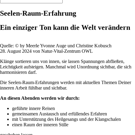
Seelen-Raum-Erfahrung
Ein einziger Ton kann die Welt verändern
Quelle: © by Meerle Yvonne Auge und Christine Kobusch
28. August 2024 von Natur-Vital-Zentrum OWL
Klänge sortieren uns von innen, sie lassen Spannungen abfließen,
Leichtigkeit aufsteigen. Manchmal wird Unordnung sichtbar, die sich
harmonisieren darf.
Die Seelen-Raum-Erfahrungen werden mit aktuellen Themen Deiner
inneren Arbeit fühlbar und sichtbar.
An diesen Abenden werden wir durch:
geführte innere Reisen
gemeinsamen Austausch und erfüllendes Erfahren
mit Unterstützung des Heilgesangs und der Klangschalen
einen Raum der inneren Stille
geschehen lassen.