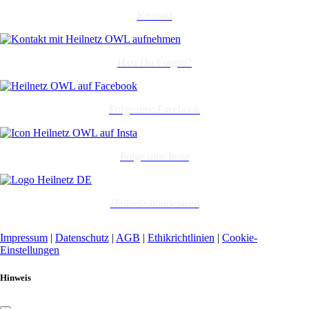
Kontakt
Hast Du Fragen?
Folge uns: Facebook
Folge uns: Insta
Heilnetz bundesweit
Impressum
|
Datenschutz
|
AGB
|
Ethikrichtlinien
|
Cookie-
Einstellungen
Hinweis