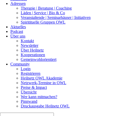
Adressen
Therapie | Beratung | Coaching
Läden | Service | Bio & Co
Veranstaltende | Seminarhäuser | Initiativen
Spiritituelle Gruppen OWL
Aktuelles
Podcast
Über uns
Kontakt
Newsletter
Über Heilnetz
Kooperationen
Gemeinwohlorientiert
Community
Login
Registrieren
Heilnetz OWL Akademie
Netzwerk-Termine in OWL
Preise & Impact
Übersicht
Wer kann mitmachen?
Pinnwand
Druckausgabe Heilnetz OWL