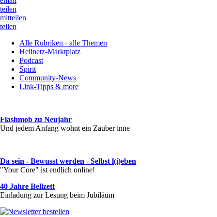
email
teilen
mitteilen
teilen
Alle Rubriken - alle Themen
Heilnetz-Marktplatz
Podcast
Spirit
Community-News
Link-Tipps & more
Flashmob zu Neujahr
Und jedem Anfang wohnt ein Zauber inne
Da sein - Bewusst werden - Selbst l(i)eben
"Your Core" ist endlich online!
40 Jahre Bellzett
Einladung zur Lesung beim Jubiläum