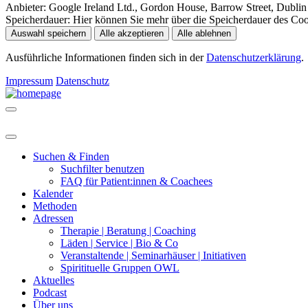
Anbieter:
Google Ireland Ltd., Gordon House, Barrow Street, Dublin 
Speicherdauer:
Hier können Sie mehr über die Speicherdauer des Cooki
Auswahl speichern
Alle akzeptieren
Alle ablehnen
Ausführliche Informationen finden sich in der
Datenschutzerklärung
.
Impressum
Datenschutz
Suchen & Finden
Suchfilter benutzen
FAQ für Patient:innen & Coachees
Kalender
Methoden
Adressen
Therapie | Beratung | Coaching
Läden | Service | Bio & Co
Veranstaltende | Seminarhäuser | Initiativen
Spiritituelle Gruppen OWL
Aktuelles
Podcast
Über uns