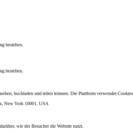
ung bestehen.
ung bestehen.
 ansehen, hochladen und teilen können. Die Plattform verwendet Cook
ork, New York 10001, USA
darüber, wie der Besucher die Website nutzt.