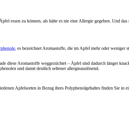
pfel essen zu können, als hätte es nie eine Allergie gegeben. Und das
lyphenole
, es bezeichnet Aromastoffe, die im Apfel mehr oder weniger st
e diese Aromastoffe weggezüchtet – Äpfel sind dadurch länger knacki
henolen und damit deutlich seltener allergieauslösend.
iedenen Apfelsorten in Bezug ihres Polyphenolgehaltes finden Sie in e