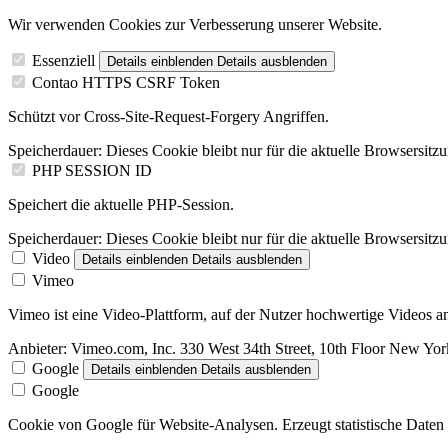
Wir verwenden Cookies zur Verbesserung unserer Website.
Essenziell
Details einblenden
Details ausblenden
Contao HTTPS CSRF Token
Schützt vor Cross-Site-Request-Forgery Angriffen.
Speicherdauer:
Dieses Cookie bleibt nur für die aktuelle Browsersitz
PHP SESSION ID
Speichert die aktuelle PHP-Session.
Speicherdauer:
Dieses Cookie bleibt nur für die aktuelle Browsersitz
Video
Details einblenden
Details ausblenden
Vimeo
Vimeo ist eine Video-Plattform, auf der Nutzer hochwertige Videos
Anbieter:
Vimeo.com, Inc. 330 West 34th Street, 10th Floor New Y
Google
Details einblenden
Details ausblenden
Google
Cookie von Google für Website-Analysen. Erzeugt statistische Daten 