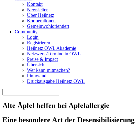
Kontakt
Newsletter
Über Heilnetz
Kooperationen
Gemeinwohlorientiert
Community
Login
Registrieren
Heilnetz OWL Akademie
Netzwerk-Termine in OWL
Preise & Impact
Übersicht
Wer kann mitmachen?
Pinnwand
Druckausgabe Heilnetz OWL
Alte Äpfel helfen bei Apfelallergie
Eine besondere Art der Desensibilisierung