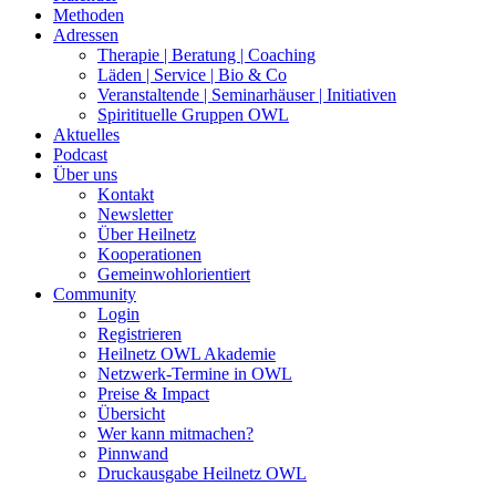
Methoden
Adressen
Therapie | Beratung | Coaching
Läden | Service | Bio & Co
Veranstaltende | Seminarhäuser | Initiativen
Spiritituelle Gruppen OWL
Aktuelles
Podcast
Über uns
Kontakt
Newsletter
Über Heilnetz
Kooperationen
Gemeinwohlorientiert
Community
Login
Registrieren
Heilnetz OWL Akademie
Netzwerk-Termine in OWL
Preise & Impact
Übersicht
Wer kann mitmachen?
Pinnwand
Druckausgabe Heilnetz OWL