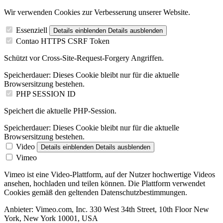
Wir verwenden Cookies zur Verbesserung unserer Website.
Essenziell
Details einblenden
Details ausblenden
Contao HTTPS CSRF Token
Schützt vor Cross-Site-Request-Forgery Angriffen.
Speicherdauer:
Dieses Cookie bleibt nur für die aktuelle
Browsersitzung bestehen.
PHP SESSION ID
Speichert die aktuelle PHP-Session.
Speicherdauer:
Dieses Cookie bleibt nur für die aktuelle
Browsersitzung bestehen.
Video
Details einblenden
Details ausblenden
Vimeo
Vimeo ist eine Video-Plattform, auf der Nutzer hochwertige Videos
ansehen, hochladen und teilen können. Die Plattform verwendet
Cookies gemäß den geltenden Datenschutzbestimmungen.
Anbieter:
Vimeo.com, Inc. 330 West 34th Street, 10th Floor New
York, New York 10001, USA