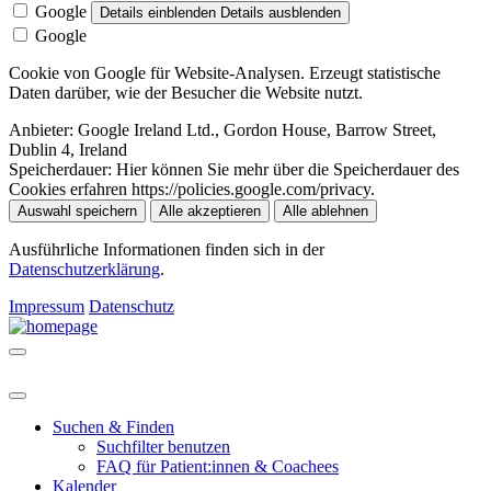
Google
Details einblenden
Details ausblenden
Google
Cookie von Google für Website-Analysen. Erzeugt statistische
Daten darüber, wie der Besucher die Website nutzt.
Anbieter:
Google Ireland Ltd., Gordon House, Barrow Street,
Dublin 4, Ireland
Speicherdauer:
Hier können Sie mehr über die Speicherdauer des
Cookies erfahren https://policies.google.com/privacy.
Auswahl speichern
Alle akzeptieren
Alle ablehnen
Ausführliche Informationen finden sich in der
Datenschutzerklärung
.
Impressum
Datenschutz
Suchen & Finden
Suchfilter benutzen
FAQ für Patient:innen & Coachees
Kalender