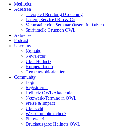
Methoden
Adressen
Therapie | Beratung | Coaching
Läden | Service | Bio & Co
Veranstaltende | Seminarhäuser | Initiativen
Spiritituelle Gruppen OWL
Aktuelles
Podcast
Über uns
Kontakt
Newsletter
Über Heilnetz
Kooperationen
Gemeinwohlorientiert
Community
Login
Registrieren
Heilnetz OWL Akademie
Netzwerk-Termine in OWL
Preise & Impact
Übersicht
Wer kann mitmachen?
Pinnwand
Druckausgabe Heilnetz OWL