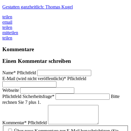
Gestatten ganzheitlich: Thomas Kugel
teilen
email
teilen
mitteilen
teilen
Kommentare
Einen Kommentar schreiben
Name
*
Pflichtfeld
E-Mail (wird nicht veröffentlicht)
*
Pflichtfeld
Webseite
Pflichtfeld
Sicherheitsfrage
*
Bitte
rechnen Sie 7 plus 1.
Kommentar
*
Pflichtfeld
Über neue Kommentare per E-Mail benachrichtigen (Sie