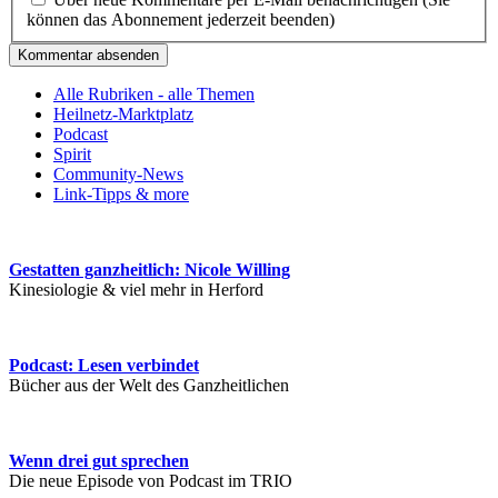
können das Abonnement jederzeit beenden)
Kommentar absenden
Alle Rubriken - alle Themen
Heilnetz-Marktplatz
Podcast
Spirit
Community-News
Link-Tipps & more
Gestatten ganzheitlich: Nicole Willing
Kinesiologie & viel mehr in Herford
Podcast: Lesen verbindet
Bücher aus der Welt des Ganzheitlichen
Wenn drei gut sprechen
Die neue Episode von Podcast im TRIO