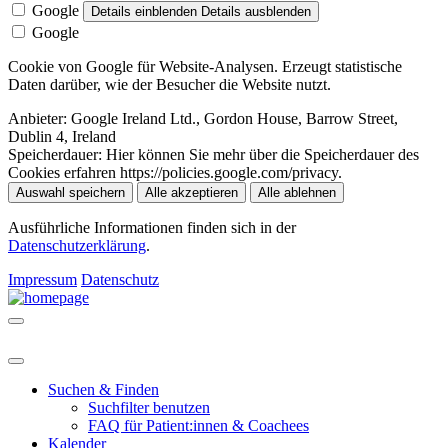
Google
Details einblenden
Details ausblenden
Google
Cookie von Google für Website-Analysen. Erzeugt statistische
Daten darüber, wie der Besucher die Website nutzt.
Anbieter:
Google Ireland Ltd., Gordon House, Barrow Street,
Dublin 4, Ireland
Speicherdauer:
Hier können Sie mehr über die Speicherdauer des
Cookies erfahren https://policies.google.com/privacy.
Auswahl speichern
Alle akzeptieren
Alle ablehnen
Ausführliche Informationen finden sich in der
Datenschutzerklärung
.
Impressum
Datenschutz
Suchen & Finden
Suchfilter benutzen
FAQ für Patient:innen & Coachees
Kalender