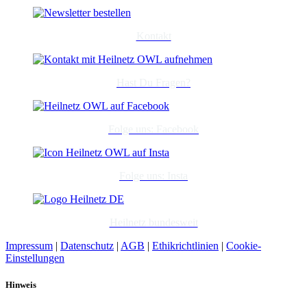
Kontakt
Hast Du Fragen?
Folge uns: Facebook
Folge uns: Insta
Heilnetz bundesweit
Impressum
|
Datenschutz
|
AGB
|
Ethikrichtlinien
|
Cookie-
Einstellungen
Hinweis