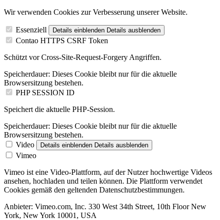
Wir verwenden Cookies zur Verbesserung unserer Website.
Essenziell
Details einblenden
Details ausblenden
Contao HTTPS CSRF Token
Schützt vor Cross-Site-Request-Forgery Angriffen.
Speicherdauer:
Dieses Cookie bleibt nur für die aktuelle
Browsersitzung bestehen.
PHP SESSION ID
Speichert die aktuelle PHP-Session.
Speicherdauer:
Dieses Cookie bleibt nur für die aktuelle
Browsersitzung bestehen.
Video
Details einblenden
Details ausblenden
Vimeo
Vimeo ist eine Video-Plattform, auf der Nutzer hochwertige Videos
ansehen, hochladen und teilen können. Die Plattform verwendet
Cookies gemäß den geltenden Datenschutzbestimmungen.
Anbieter:
Vimeo.com, Inc. 330 West 34th Street, 10th Floor New
York, New York 10001, USA