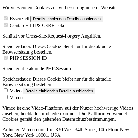
Wir verwenden Cookies zur Verbesserung unserer Website.
Essenziell
Details einblenden
Details ausblenden
Contao HTTPS CSRF Token
Schützt vor Cross-Site-Request-Forgery Angriffen.
Speicherdauer:
Dieses Cookie bleibt nur für die aktuelle
Browsersitzung bestehen.
PHP SESSION ID
Speichert die aktuelle PHP-Session.
Speicherdauer:
Dieses Cookie bleibt nur für die aktuelle
Browsersitzung bestehen.
Video
Details einblenden
Details ausblenden
Vimeo
Vimeo ist eine Video-Plattform, auf der Nutzer hochwertige Videos
ansehen, hochladen und teilen können. Die Plattform verwendet
Cookies gemäß den geltenden Datenschutzbestimmungen.
Anbieter:
Vimeo.com, Inc. 330 West 34th Street, 10th Floor New
York, New York 10001, USA