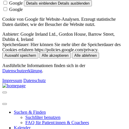
Google
Details einblenden
Details ausblenden
Google
Cookie von Google für Website-Analysen. Erzeugt statistische
Daten darüber, wie der Besucher die Website nutzt.
Anbieter:
Google Ireland Ltd., Gordon House, Barrow Street,
Dublin 4, Ireland
Speicherdauer:
Hier können Sie mehr über die Speicherdauer des
Cookies erfahren https://policies.google.com/privacy.
Auswahl speichern
Alle akzeptieren
Alle ablehnen
Ausführliche Informationen finden sich in der
Datenschutzerklärung
.
Impressum
Datenschutz
Suchen & Finden
Suchfilter benutzen
FAQ für Patient:innen & Coachees
Kalender