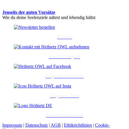
Jenseits der guten Vorsätze
Wie du deine Seelenziele nährst und lebendig hältst
Kontakt
Hast Du Fragen?
Folge uns: Facebook
Folge uns: Insta
Heilnetz bundesweit
Impressum
|
Datenschutz
|
AGB
|
Ethikrichtlinien
|
Cookie-