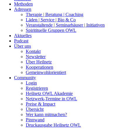
Methoden
Adressen
Therapie | Beratung | Coaching
Läden | Service | Bio & Co
Veranstaltende | Seminarhäuser | Initiativen
Spiritituelle Gruppen OWL
Aktuelles
Podcast
Über uns
Kontakt
Newsletter
Über Heilnetz
Kooperationen
Gemeinwohlorientiert
Community
Login
Registrieren
Heilnetz OWL Akademie
Netzwerk-Termine in OWL
Preise & Impact
Übersicht
Wer kann mitmachen?
Pinnwand
Druckausgabe Heilnetz OWL