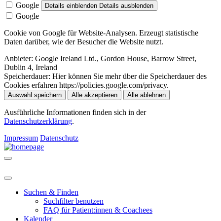
Google
Details einblenden
Details ausblenden
Google
Cookie von Google für Website-Analysen. Erzeugt statistische
Daten darüber, wie der Besucher die Website nutzt.
Anbieter:
Google Ireland Ltd., Gordon House, Barrow Street,
Dublin 4, Ireland
Speicherdauer:
Hier können Sie mehr über die Speicherdauer des
Cookies erfahren https://policies.google.com/privacy.
Auswahl speichern
Alle akzeptieren
Alle ablehnen
Ausführliche Informationen finden sich in der
Datenschutzerklärung
.
Impressum
Datenschutz
Suchen & Finden
Suchfilter benutzen
FAQ für Patient:innen & Coachees
Kalender