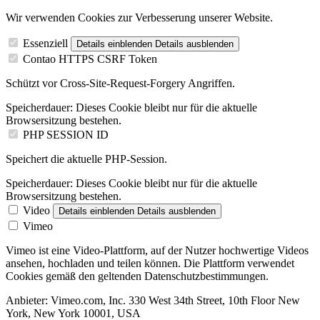
Wir verwenden Cookies zur Verbesserung unserer Website.
Essenziell
Details einblenden
Details ausblenden
Contao HTTPS CSRF Token
Schützt vor Cross-Site-Request-Forgery Angriffen.
Speicherdauer:
Dieses Cookie bleibt nur für die aktuelle
Browsersitzung bestehen.
PHP SESSION ID
Speichert die aktuelle PHP-Session.
Speicherdauer:
Dieses Cookie bleibt nur für die aktuelle
Browsersitzung bestehen.
Video
Details einblenden
Details ausblenden
Vimeo
Vimeo ist eine Video-Plattform, auf der Nutzer hochwertige Videos
ansehen, hochladen und teilen können. Die Plattform verwendet
Cookies gemäß den geltenden Datenschutzbestimmungen.
Anbieter:
Vimeo.com, Inc. 330 West 34th Street, 10th Floor New
York, New York 10001, USA