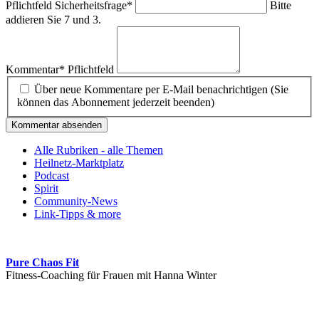
Pflichtfeld
Sicherheitsfrage
*
Bitte
addieren Sie 7 und 3.
Kommentar
*
Pflichtfeld
Über neue Kommentare per E-Mail benachrichtigen (Sie
können das Abonnement jederzeit beenden)
Kommentar absenden
Alle Rubriken - alle Themen
Heilnetz-Marktplatz
Podcast
Spirit
Community-News
Link-Tipps & more
Pure Chaos Fit
Fitness-Coaching für Frauen mit Hanna Winter