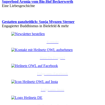
Superfood Aronia vom Bio-Hof Beckerwerth
Eine Liebesgeschichte
Gestatten ganzheitlich: Sonja Myozen Sterner
Engagierter Buddhismus in Bielefeld & mehr
Kontakt
Hast Du Fragen?
Folge uns: Facebook
Folge uns: Insta