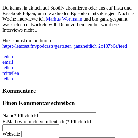
Du kannst in aktuell auf Spotify abonnieren oder uns auf Insta und
Facebook folgen, um die aktuellen Episoden mitzukriegen. Nächste
Woche interviewe ich
Markus Wortmann
und bin ganz gespannt,
was sich da entwickeln will. Denn vorbereiten tun wir diese
Interviews nicht...
Hier kannst du ihn hören:
https://letscast.fm/podcasts/gestatten-ganzheitlich-2c487b6e/feed
teilen
email
teilen
mitteilen
teilen
Kommentare
Einen Kommentar schreiben
Name
*
Pflichtfeld
E-Mail (wird nicht veröffentlicht)
*
Pflichtfeld
Webseite