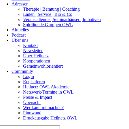
Adressen
Therapie | Beratung | Coaching
Läden | Service | Bio & Co
Veranstaltende | Seminarhäuser | Initiativen
Spiritituelle Gruppen OWL
Aktuelles
Podcast
Über uns
Kontakt
Newsletter
Über Heilnetz
Kooperationen
Gemeinwohlorientiert
Community
Login
Registrieren
Heilnetz OWL Akademie
Netzwerk-Termine in OWL
Preise & Impact
Übersicht
Wer kann mitmachen?
Pinnwand
Druckausgabe Heilnetz OWL