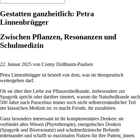
Gestatten ganzheitlich: Petra
Linnenbrügger
Zwischen Pflanzen, Resonanzen und
Schulmedizin
22. Januar 2025 von Conny Dollbaum-Paulsen
Petra Linnenbrügger ist beseelt von dem, was sie therapeutisch
weitergeben darf.
Ob sie über ihre Liebe zur Pflanzenheilkunde, insbesondere zur
Spagyrik spricht oder darüber sinniert, warum die Naturheilkunde auch
500 Jahre nach Paracelsus immer noch nicht selbstverständlicher Teil
der klassichen Medizin ist: es macht Freude, ihr zuzuhören.
Ganz besonders interessant ist ihr komplementäres Denken: sie
verbindet altes Wissen (Phytotherapie), energetisches Denken
(Spagyrik und Bioresonanz) und schulmedizinische Befunde
miteinander und schafft so maximalen Nutzen für ihre Patient_innen.