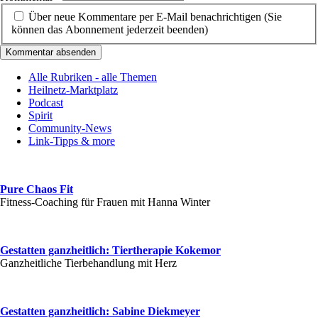
Über neue Kommentare per E-Mail benachrichtigen (Sie
können das Abonnement jederzeit beenden)
Kommentar absenden
Alle Rubriken - alle Themen
Heilnetz-Marktplatz
Podcast
Spirit
Community-News
Link-Tipps & more
Pure Chaos Fit
Fitness-Coaching für Frauen mit Hanna Winter
Gestatten ganzheitlich: Tiertherapie Kokemor
Ganzheitliche Tierbehandlung mit Herz
Gestatten ganzheitlich: Sabine Diekmeyer