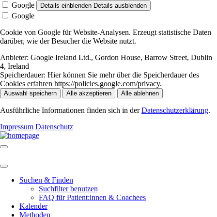
Google
Details einblenden
Details ausblenden
Google
Cookie von Google für Website-Analysen. Erzeugt statistische Daten
darüber, wie der Besucher die Website nutzt.
Anbieter:
Google Ireland Ltd., Gordon House, Barrow Street, Dublin
4, Ireland
Speicherdauer:
Hier können Sie mehr über die Speicherdauer des
Cookies erfahren https://policies.google.com/privacy.
Auswahl speichern
Alle akzeptieren
Alle ablehnen
Ausführliche Informationen finden sich in der
Datenschutzerklärung
.
Impressum
Datenschutz
Suchen & Finden
Suchfilter benutzen
FAQ für Patient:innen & Coachees
Kalender
Methoden