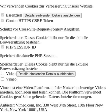
Wir verwenden Cookies zur Verbesserung unserer Website.
Essenziell
Details einblenden
Details ausblenden
Contao HTTPS CSRF Token
Schützt vor Cross-Site-Request-Forgery Angriffen.
Speicherdauer:
Dieses Cookie bleibt nur für die aktuelle
Browsersitzung bestehen.
PHP SESSION ID
Speichert die aktuelle PHP-Session.
Speicherdauer:
Dieses Cookie bleibt nur für die aktuelle
Browsersitzung bestehen.
Video
Details einblenden
Details ausblenden
Vimeo
Vimeo ist eine Video-Plattform, auf der Nutzer hochwertige Videos
ansehen, hochladen und teilen können. Die Plattform verwendet
Cookies gemäß den geltenden Datenschutzbestimmungen.
Anbieter:
Vimeo.com, Inc. 330 West 34th Street, 10th Floor New
York, New York 10001, USA