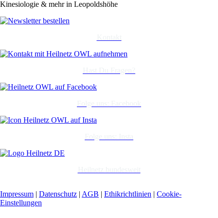
Kinesiologie & mehr in Leopoldshöhe
Kontakt
Hast Du Fragen?
Folge uns: Facebook
Folge uns: Insta
Heilnetz bundesweit
Impressum
|
Datenschutz
|
AGB
|
Ethikrichtlinien
|
Cookie-
Einstellungen