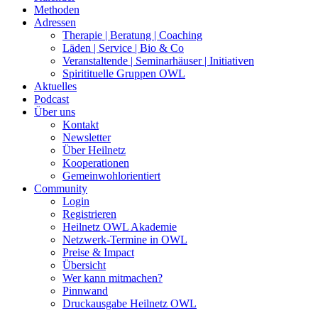
Methoden
Adressen
Therapie | Beratung | Coaching
Läden | Service | Bio & Co
Veranstaltende | Seminarhäuser | Initiativen
Spiritituelle Gruppen OWL
Aktuelles
Podcast
Über uns
Kontakt
Newsletter
Über Heilnetz
Kooperationen
Gemeinwohlorientiert
Community
Login
Registrieren
Heilnetz OWL Akademie
Netzwerk-Termine in OWL
Preise & Impact
Übersicht
Wer kann mitmachen?
Pinnwand
Druckausgabe Heilnetz OWL