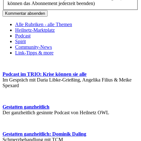
können das Abonnement jederzeit beenden)
Kommentar absenden
Alle Rubriken - alle Themen
Heilnetz-Marktplatz
Podcast
Spirit
Community-News
Link-Tipps & more
Podcast im TRIO: Krise können sie alle
Im Gespräch mit Daria Libke-Grießing, Angelika Filius & Meike
Spexard
Gestatten ganzheitlich
Der ganzheitlich gesinnte Podcast von Heilnetz OWL
Gestatten ganzheitlich: Dominik Daling
Schmerzbehandlung mit TCM