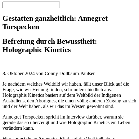
Gestatten ganzheitlich: Annegret
Torspecken
Befreiung durch Bewusstheit:
Holographic Kinetics
8. Oktober 2024 von Conny Dollbaum-Paulsen
Je nachdem welches Weltbild wir haben, fällt unser Blick auf die
Frage, wie wir Heilung finden, sehr unterschiedlich aus.
Holographis Kinetics basiert auf dem Weltbild der Indigenen
Australiens, den Aborignes, die einen völlig anderen Zugang zu sich
und der Welt haben, als wir das im Westen gewöhnt sind.
Annegret Torspecken spricht im Interview darüber, warum sie
gerade das so überzeugt und wie Holographic Kinetics ein Leben
verändern kann.
Hier kannst du an Anngertes Blick auf die Welt teilhaben: