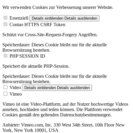
Wir verwenden Cookies zur Verbesserung unserer Website.
Essenziell
Details einblenden
Details ausblenden
Contao HTTPS CSRF Token
Schützt vor Cross-Site-Request-Forgery Angriffen.
Speicherdauer:
Dieses Cookie bleibt nur für die aktuelle
Browsersitzung bestehen.
PHP SESSION ID
Speichert die aktuelle PHP-Session.
Speicherdauer:
Dieses Cookie bleibt nur für die aktuelle
Browsersitzung bestehen.
Video
Details einblenden
Details ausblenden
Vimeo
Vimeo ist eine Video-Plattform, auf der Nutzer hochwertige Videos
ansehen, hochladen und teilen können. Die Plattform verwendet
Cookies gemäß den geltenden Datenschutzbestimmungen.
Anbieter:
Vimeo.com, Inc. 330 West 34th Street, 10th Floor New
York, New York 10001, USA