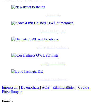
Kontakt
Hast Du Fragen?
Folge uns: Facebook
Folge uns: Insta
Heilnetz bundesweit
Impressum
|
Datenschutz
|
AGB
|
Ethikrichtlinien
|
Cookie-
Einstellungen
Hinweis