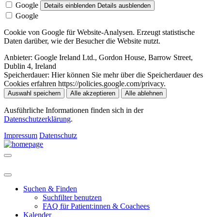
Google
Details einblenden
Details ausblenden
Google
Cookie von Google für Website-Analysen. Erzeugt statistische
Daten darüber, wie der Besucher die Website nutzt.
Anbieter:
Google Ireland Ltd., Gordon House, Barrow Street,
Dublin 4, Ireland
Speicherdauer:
Hier können Sie mehr über die Speicherdauer des
Cookies erfahren https://policies.google.com/privacy.
Auswahl speichern
Alle akzeptieren
Alle ablehnen
Ausführliche Informationen finden sich in der
Datenschutzerklärung
.
Impressum
Datenschutz
Suchen & Finden
Suchfilter benutzen
FAQ für Patient:innen & Coachees
Kalender