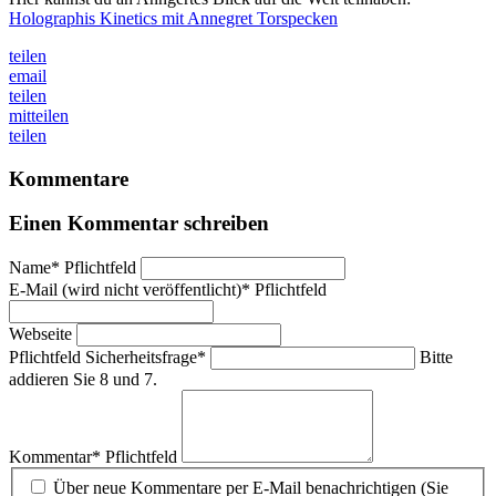
Holographis Kinetics mit Annegret Torspecken
teilen
email
teilen
mitteilen
teilen
Kommentare
Einen Kommentar schreiben
Name
*
Pflichtfeld
E-Mail (wird nicht veröffentlicht)
*
Pflichtfeld
Webseite
Pflichtfeld
Sicherheitsfrage
*
Bitte
addieren Sie 8 und 7.
Kommentar
*
Pflichtfeld
Über neue Kommentare per E-Mail benachrichtigen (Sie