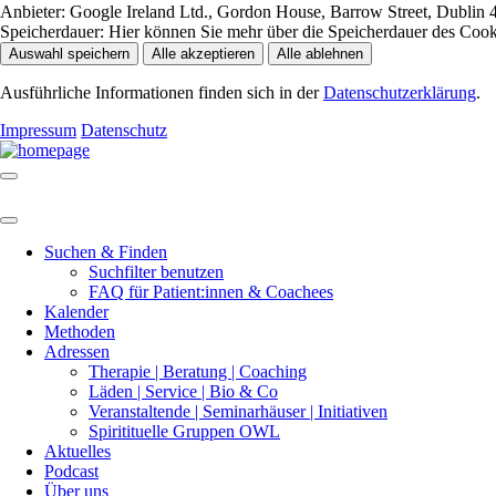
Anbieter:
Google Ireland Ltd., Gordon House, Barrow Street, Dublin 4
Speicherdauer:
Hier können Sie mehr über die Speicherdauer des Cookie
Auswahl speichern
Alle akzeptieren
Alle ablehnen
Ausführliche Informationen finden sich in der
Datenschutzerklärung
.
Impressum
Datenschutz
Suchen & Finden
Suchfilter benutzen
FAQ für Patient:innen & Coachees
Kalender
Methoden
Adressen
Therapie | Beratung | Coaching
Läden | Service | Bio & Co
Veranstaltende | Seminarhäuser | Initiativen
Spiritituelle Gruppen OWL
Aktuelles
Podcast
Über uns