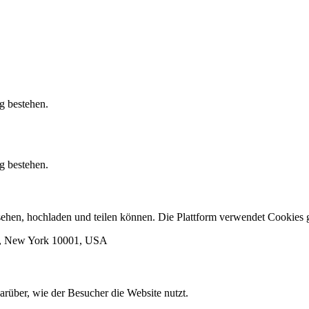
g bestehen.
g bestehen.
ansehen, hochladen und teilen können. Die Plattform verwendet Cooki
rk, New York 10001, USA
arüber, wie der Besucher die Website nutzt.