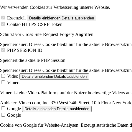
Wir verwenden Cookies zur Verbesserung unserer Website.
Essenziell
Details einblenden
Details ausblenden
Contao HTTPS CSRF Token
Schützt vor Cross-Site-Request-Forgery Angriffen.
Speicherdauer:
Dieses Cookie bleibt nur für die aktuelle Browsersitzun
PHP SESSION ID
Speichert die aktuelle PHP-Session.
Speicherdauer:
Dieses Cookie bleibt nur für die aktuelle Browsersitzun
Video
Details einblenden
Details ausblenden
Vimeo
Vimeo ist eine Video-Plattform, auf der Nutzer hochwertige Videos 
Anbieter:
Vimeo.com, Inc. 330 West 34th Street, 10th Floor New Yo
Google
Details einblenden
Details ausblenden
Google
Cookie von Google für Website-Analysen. Erzeugt statistische Daten d