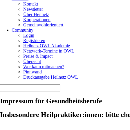
Kontakt
Newsletter
Über Heilnetz
Kooperationen
Gemeinwohlorientiert
Community
Login
Registrieren
Heilnetz OWL Akademie
Netzwerk-Termine in OWL
Preise & Impact
Übersicht
Wer kann mitmachen?
Pinnwand
Druckausgabe Heilnetz OWL
Impressum für Gesundheitsberufe
Insbesondere Heilpraktiker:innen: bitte ch