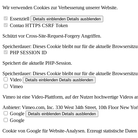
Wir verwenden Cookies zur Verbesserung unserer Website.
Essenziell
Details einblenden
Details ausblenden
Contao HTTPS CSRF Token
Schützt vor Cross-Site-Request-Forgery Angriffen.
Speicherdauer:
Dieses Cookie bleibt nur für die aktuelle Browsersitz
PHP SESSION ID
Speichert die aktuelle PHP-Session.
Speicherdauer:
Dieses Cookie bleibt nur für die aktuelle Browsersitz
Video
Details einblenden
Details ausblenden
Vimeo
Vimeo ist eine Video-Plattform, auf der Nutzer hochwertige Videos
Anbieter:
Vimeo.com, Inc. 330 West 34th Street, 10th Floor New Y
Google
Details einblenden
Details ausblenden
Google
Cookie von Google für Website-Analysen. Erzeugt statistische Daten 