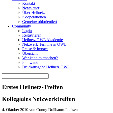
Kontakt
Newsletter
Über Heilnetz
Kooperationen
Gemeinwohlorientiert
Community
Login
Registrieren
Heilnetz OWL Akademie
Netzwerk-Termine in OWL
Preise & Impact
Übersicht
Wer kann mitmachen?
Pinnwand
Druckausgabe Heilnetz OWL
Erstes Heilnetz-Treffen
Kollegiales Netzwerktreffen
4. Oktober 2010 von Conny Dollbaum-Paulsen