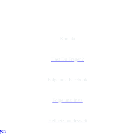
Kontakt
Hast Du Fragen?
Folge uns: Facebook
Folge uns: Insta
Heilnetz bundesweit
gen