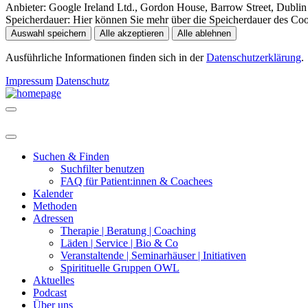
Anbieter:
Google Ireland Ltd., Gordon House, Barrow Street, Dublin 
Speicherdauer:
Hier können Sie mehr über die Speicherdauer des Cooki
Auswahl speichern
Alle akzeptieren
Alle ablehnen
Ausführliche Informationen finden sich in der
Datenschutzerklärung
.
Impressum
Datenschutz
Suchen & Finden
Suchfilter benutzen
FAQ für Patient:innen & Coachees
Kalender
Methoden
Adressen
Therapie | Beratung | Coaching
Läden | Service | Bio & Co
Veranstaltende | Seminarhäuser | Initiativen
Spiritituelle Gruppen OWL
Aktuelles
Podcast
Über uns