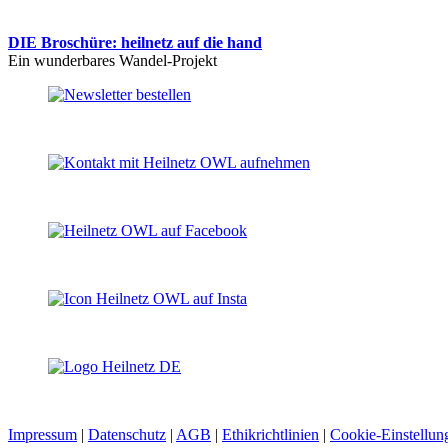
DIE Broschüre: heilnetz auf die hand
Ein wunderbares Wandel-Projekt
Impressum
|
Datenschutz
|
AGB
|
Ethikrichtlinien
|
Cookie-Einstellun