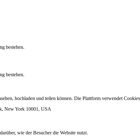
ung bestehen.
ung bestehen.
 ansehen, hochladen und teilen können. Die Plattform verwendet Cook
ork, New York 10001, USA
darüber, wie der Besucher die Website nutzt.