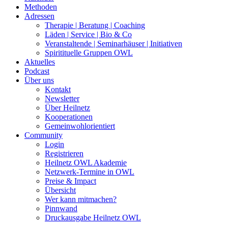
Methoden
Adressen
Therapie | Beratung | Coaching
Läden | Service | Bio & Co
Veranstaltende | Seminarhäuser | Initiativen
Spiritituelle Gruppen OWL
Aktuelles
Podcast
Über uns
Kontakt
Newsletter
Über Heilnetz
Kooperationen
Gemeinwohlorientiert
Community
Login
Registrieren
Heilnetz OWL Akademie
Netzwerk-Termine in OWL
Preise & Impact
Übersicht
Wer kann mitmachen?
Pinnwand
Druckausgabe Heilnetz OWL