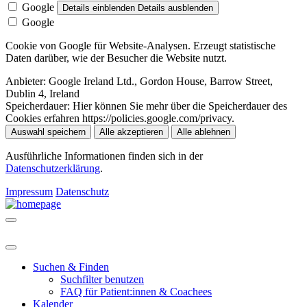
Google
Details einblenden
Details ausblenden
Google
Cookie von Google für Website-Analysen. Erzeugt statistische
Daten darüber, wie der Besucher die Website nutzt.
Anbieter:
Google Ireland Ltd., Gordon House, Barrow Street,
Dublin 4, Ireland
Speicherdauer:
Hier können Sie mehr über die Speicherdauer des
Cookies erfahren https://policies.google.com/privacy.
Auswahl speichern
Alle akzeptieren
Alle ablehnen
Ausführliche Informationen finden sich in der
Datenschutzerklärung
.
Impressum
Datenschutz
Suchen & Finden
Suchfilter benutzen
FAQ für Patient:innen & Coachees
Kalender