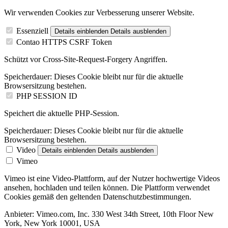
Wir verwenden Cookies zur Verbesserung unserer Website.
Essenziell
Details einblenden
Details ausblenden
Contao HTTPS CSRF Token
Schützt vor Cross-Site-Request-Forgery Angriffen.
Speicherdauer:
Dieses Cookie bleibt nur für die aktuelle
Browsersitzung bestehen.
PHP SESSION ID
Speichert die aktuelle PHP-Session.
Speicherdauer:
Dieses Cookie bleibt nur für die aktuelle
Browsersitzung bestehen.
Video
Details einblenden
Details ausblenden
Vimeo
Vimeo ist eine Video-Plattform, auf der Nutzer hochwertige Videos
ansehen, hochladen und teilen können. Die Plattform verwendet
Cookies gemäß den geltenden Datenschutzbestimmungen.
Anbieter:
Vimeo.com, Inc. 330 West 34th Street, 10th Floor New
York, New York 10001, USA