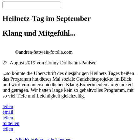
Heilnetz-Tag im September
Klang und Mitgefühl...
©andrea-fettweis-fotolia.com
27. August 2019 von Conny Dollbaum-Paulsen
...so könnte die Überschrift des diesjährigen Heilnetz-Tages heißen -
das Programm hat dieses Mal soziale Ganzheittsprojekte im Blick
und wird von unterschiedlichen Klang-Experimenten aufgelockert
und getragen. Wir hatten lange kein so gehaltvolles Programm, mit
so viel Tiefe und Leichtigkeit gleichzeitig.
teilen
email
teilen
mitteilen
teilen
Alle Rubriken - alle Themen