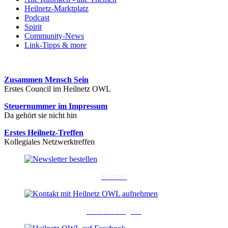
Heilnetz-Marktplatz
Podcast
Spirit
Community-News
Link-Tipps & more
Zusammen Mensch Sein
Erstes Council im Heilnetz OWL
Steuernummer im Impressum
Da gehört sie nicht hin
Erstes Heilnetz-Treffen
Kollegiales Netzwerktreffen
Kontakt
Hast Du Fragen?