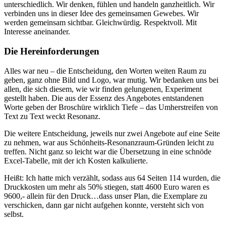
unterschiedlich. Wir denken, fühlen und handeln ganzheitlich. Wir
verbinden uns in dieser Idee des gemeinsamen Gewebes. Wir
werden gemeinsam sichtbar. Gleichwürdig. Respektvoll. Mit
Interesse aneinander.
Die Hereinforderungen
Alles war neu – die Entscheidung, den Worten weiten Raum zu
geben, ganz ohne Bild und Logo, war mutig. Wir bedanken uns bei
allen, die sich diesem, wie wir finden gelungenen, Experiment
gestellt haben. Die aus der Essenz des Angebotes entstandenen
Worte geben der Broschüre wirklich Tiefe – das Umherstreifen von
Text zu Text weckt Resonanz.
Die weitere Entscheidung, jeweils nur zwei Angebote auf eine Seite
zu nehmen, war aus Schönheits-Resonanzraum-Gründen leicht zu
treffen. Nicht ganz so leicht war die Übersetzung in eine schnöde
Excel-Tabelle, mit der ich Kosten kalkulierte.
Heißt: Ich hatte mich verzählt, sodass aus 64 Seiten 114 wurden, die
Druckkosten um mehr als 50% stiegen, statt 4600 Euro waren es
9600,- allein für den Druck…dass unser Plan, die Exemplare zu
verschicken, dann gar nicht aufgehen konnte, versteht sich von
selbst.