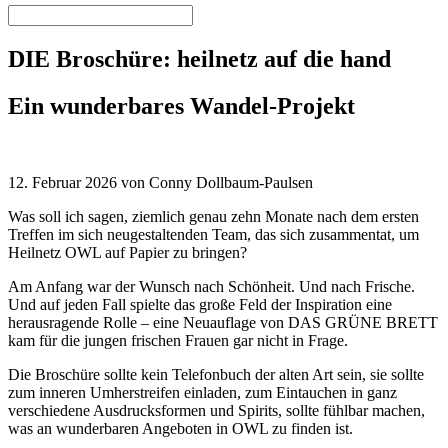
DIE Broschüre: heilnetz auf die hand
Ein wunderbares Wandel-Projekt
12. Februar 2026 von Conny Dollbaum-Paulsen
Was soll ich sagen, ziemlich genau zehn Monate nach dem ersten
Treffen im sich neugestaltenden Team, das sich zusammentat, um
Heilnetz OWL auf Papier zu bringen?
Am Anfang war der Wunsch nach Schönheit. Und nach Frische.
Und auf jeden Fall spielte das große Feld der Inspiration eine
herausragende Rolle – eine Neuauflage von DAS GRÜNE BRETT
kam für die jungen frischen Frauen gar nicht in Frage.
Die Broschüre sollte kein Telefonbuch der alten Art sein, sie sollte
zum inneren Umherstreifen einladen, zum Eintauchen in ganz
verschiedene Ausdrucksformen und Spirits, sollte fühlbar machen,
was an wunderbaren Angeboten in OWL zu finden ist.