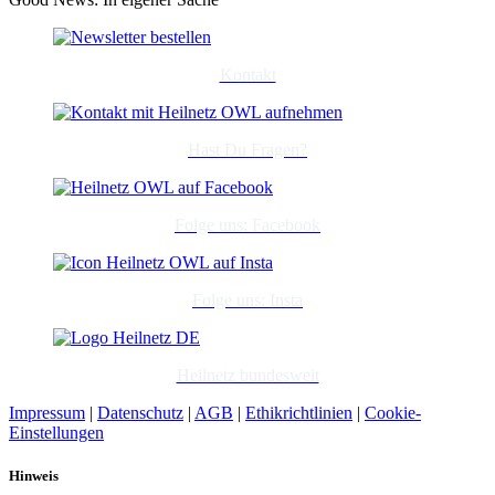
Kontakt
Hast Du Fragen?
Folge uns: Facebook
Folge uns: Insta
Heilnetz bundesweit
Impressum
|
Datenschutz
|
AGB
|
Ethikrichtlinien
|
Cookie-
Einstellungen
Hinweis