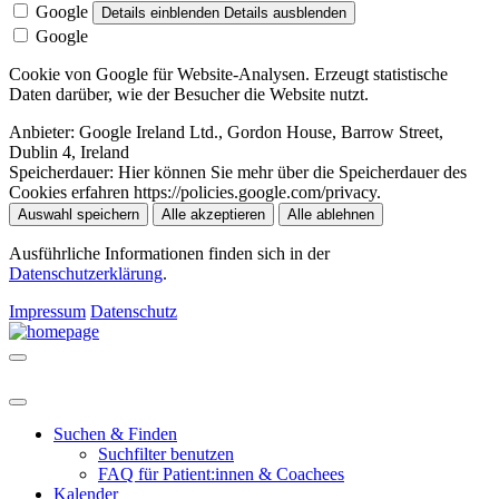
Google
Details einblenden
Details ausblenden
Google
Cookie von Google für Website-Analysen. Erzeugt statistische
Daten darüber, wie der Besucher die Website nutzt.
Anbieter:
Google Ireland Ltd., Gordon House, Barrow Street,
Dublin 4, Ireland
Speicherdauer:
Hier können Sie mehr über die Speicherdauer des
Cookies erfahren https://policies.google.com/privacy.
Auswahl speichern
Alle akzeptieren
Alle ablehnen
Ausführliche Informationen finden sich in der
Datenschutzerklärung
.
Impressum
Datenschutz
Suchen & Finden
Suchfilter benutzen
FAQ für Patient:innen & Coachees
Kalender