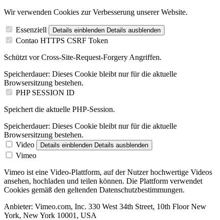
Wir verwenden Cookies zur Verbesserung unserer Website.
Essenziell
Details einblenden
Details ausblenden
Contao HTTPS CSRF Token
Schützt vor Cross-Site-Request-Forgery Angriffen.
Speicherdauer:
Dieses Cookie bleibt nur für die aktuelle
Browsersitzung bestehen.
PHP SESSION ID
Speichert die aktuelle PHP-Session.
Speicherdauer:
Dieses Cookie bleibt nur für die aktuelle
Browsersitzung bestehen.
Video
Details einblenden
Details ausblenden
Vimeo
Vimeo ist eine Video-Plattform, auf der Nutzer hochwertige Videos
ansehen, hochladen und teilen können. Die Plattform verwendet
Cookies gemäß den geltenden Datenschutzbestimmungen.
Anbieter:
Vimeo.com, Inc. 330 West 34th Street, 10th Floor New
York, New York 10001, USA