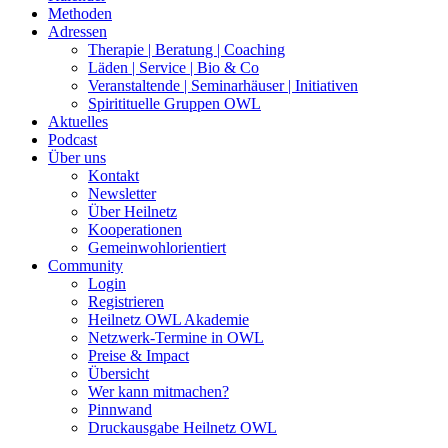
Methoden
Adressen
Therapie | Beratung | Coaching
Läden | Service | Bio & Co
Veranstaltende | Seminarhäuser | Initiativen
Spiritituelle Gruppen OWL
Aktuelles
Podcast
Über uns
Kontakt
Newsletter
Über Heilnetz
Kooperationen
Gemeinwohlorientiert
Community
Login
Registrieren
Heilnetz OWL Akademie
Netzwerk-Termine in OWL
Preise & Impact
Übersicht
Wer kann mitmachen?
Pinnwand
Druckausgabe Heilnetz OWL