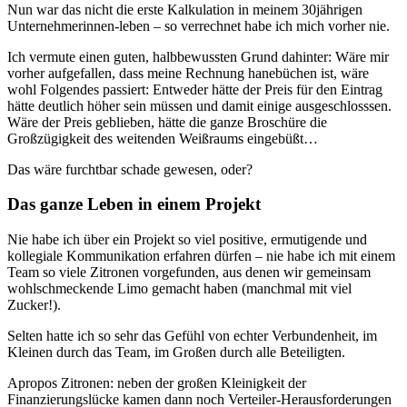
Nun war das nicht die erste Kalkulation in meinem 30jährigen
Unternehmerinnen-leben – so verrechnet habe ich mich vorher nie.
Ich vermute einen guten, halbbewussten Grund dahinter: Wäre mir
vorher aufgefallen, dass meine Rechnung hanebüchen ist, wäre
wohl Folgendes passiert: Entweder hätte der Preis für den Eintrag
hätte deutlich höher sein müssen und damit einige ausgeschlosssen.
Wäre der Preis geblieben, hätte die ganze Broschüre die
Großzügigkeit des weitenden Weißraums eingebüßt…
Das wäre furchtbar schade gewesen, oder?
Das ganze Leben in einem Projekt
Nie habe ich über ein Projekt so viel positive, ermutigende und
kollegiale Kommunikation erfahren dürfen – nie habe ich mit einem
Team so viele Zitronen vorgefunden, aus denen wir gemeinsam
wohlschmeckende Limo gemacht haben (manchmal mit viel
Zucker!).
Selten hatte ich so sehr das Gefühl von echter Verbundenheit, im
Kleinen durch das Team, im Großen durch alle Beteiligten.
Apropos Zitronen: neben der großen Kleinigkeit der
Finanzierungslücke kamen dann noch Verteiler-Herausforderungen