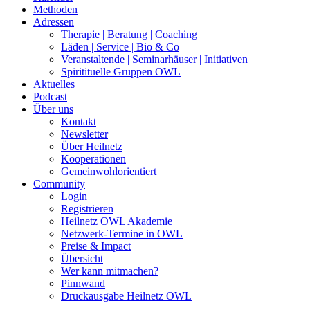
Methoden
Adressen
Therapie | Beratung | Coaching
Läden | Service | Bio & Co
Veranstaltende | Seminarhäuser | Initiativen
Spiritituelle Gruppen OWL
Aktuelles
Podcast
Über uns
Kontakt
Newsletter
Über Heilnetz
Kooperationen
Gemeinwohlorientiert
Community
Login
Registrieren
Heilnetz OWL Akademie
Netzwerk-Termine in OWL
Preise & Impact
Übersicht
Wer kann mitmachen?
Pinnwand
Druckausgabe Heilnetz OWL