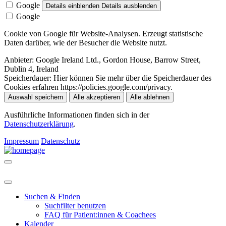
Google
Details einblenden
Details ausblenden
Google
Cookie von Google für Website-Analysen. Erzeugt statistische
Daten darüber, wie der Besucher die Website nutzt.
Anbieter:
Google Ireland Ltd., Gordon House, Barrow Street,
Dublin 4, Ireland
Speicherdauer:
Hier können Sie mehr über die Speicherdauer des
Cookies erfahren https://policies.google.com/privacy.
Auswahl speichern
Alle akzeptieren
Alle ablehnen
Ausführliche Informationen finden sich in der
Datenschutzerklärung
.
Impressum
Datenschutz
Suchen & Finden
Suchfilter benutzen
FAQ für Patient:innen & Coachees
Kalender