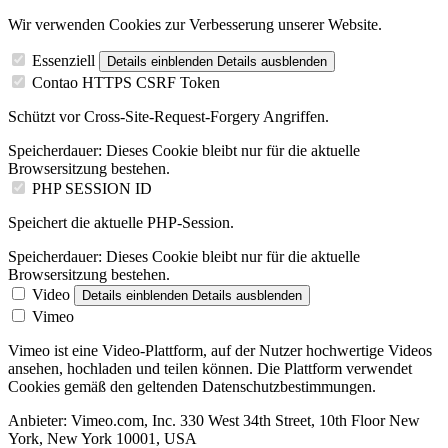
Wir verwenden Cookies zur Verbesserung unserer Website.
Essenziell
Details einblenden
Details ausblenden
Contao HTTPS CSRF Token
Schützt vor Cross-Site-Request-Forgery Angriffen.
Speicherdauer:
Dieses Cookie bleibt nur für die aktuelle
Browsersitzung bestehen.
PHP SESSION ID
Speichert die aktuelle PHP-Session.
Speicherdauer:
Dieses Cookie bleibt nur für die aktuelle
Browsersitzung bestehen.
Video
Details einblenden
Details ausblenden
Vimeo
Vimeo ist eine Video-Plattform, auf der Nutzer hochwertige Videos
ansehen, hochladen und teilen können. Die Plattform verwendet
Cookies gemäß den geltenden Datenschutzbestimmungen.
Anbieter:
Vimeo.com, Inc. 330 West 34th Street, 10th Floor New
York, New York 10001, USA