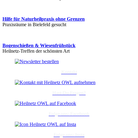
Hilfe für Naturheilpraxis ohne Grenzen
Praxisräume in Bielefeld gesucht
Bogenschießen & Wiesenfrühstück
Heilnetz-Treffen der schönsten Art
Kontakt
Hast Du Fragen?
Folge uns: Facebook
Folge uns: Insta