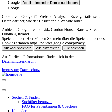
Google
Details einblenden
Details ausblenden
Google
Cookie von Google für Website-Analysen. Erzeugt statistische
Daten darüber, wie der Besucher die Website nutzt.
Anbieter:
Google Ireland Ltd., Gordon House, Barrow Street,
Dublin 4, Ireland
Speicherdauer:
Hier können Sie mehr über die Speicherdauer des
Cookies erfahren https://policies.google.com/privacy.
Auswahl speichern
Alle akzeptieren
Alle ablehnen
Ausführliche Informationen finden sich in der
Datenschutzerklärung
.
Impressum
Datenschutz
Suchen & Finden
Suchfilter benutzen
FAQ für Patient:innen & Coachees
Kalender