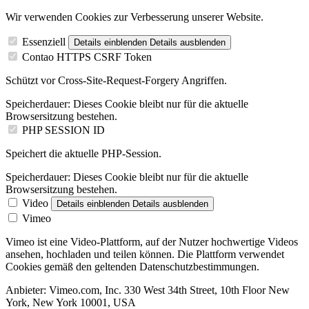
Wir verwenden Cookies zur Verbesserung unserer Website.
Essenziell
Details einblenden
Details ausblenden
Contao HTTPS CSRF Token
Schützt vor Cross-Site-Request-Forgery Angriffen.
Speicherdauer:
Dieses Cookie bleibt nur für die aktuelle
Browsersitzung bestehen.
PHP SESSION ID
Speichert die aktuelle PHP-Session.
Speicherdauer:
Dieses Cookie bleibt nur für die aktuelle
Browsersitzung bestehen.
Video
Details einblenden
Details ausblenden
Vimeo
Vimeo ist eine Video-Plattform, auf der Nutzer hochwertige Videos
ansehen, hochladen und teilen können. Die Plattform verwendet
Cookies gemäß den geltenden Datenschutzbestimmungen.
Anbieter:
Vimeo.com, Inc. 330 West 34th Street, 10th Floor New
York, New York 10001, USA