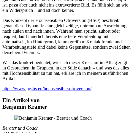
ist, passt aber auch nicht ins extravertierte Bild. Es fühlt sich an wie
ein Widerspruch – und ist doch keiner.
Das Konzept der Hochsensiblen Otroversion (HSO) beschreibt
genau diese Dynamik: eine gleichzeitige, untrennbare Ausrichtung
nach außen und nach innen. Während man spricht, zuhört oder
reagiert, läuft innerlich bereits eine tiefe Verarbeitung mit –
automatisch, im Hintergrund, kaum greifbar. Kontaktfreude und
Verarbeitungstiefe sind dabei keine Gegensätze, sondern zwei Seiten
derselben Dynamik.
Was das konkret bedeutet, wie sich dieser Kreislauf im Alltag zeigt –
in Gesprächen, in Gruppen, in der Stille danach – und was das alles
mit Hochsensibilität zu tun hat, erkläre ich in meinem ausführlichen
Artikel.
https://www.pg-bs.eu/hochsensible-otroversion/
Ein Artikel von
Benjamin Kramer
Berater und Coach