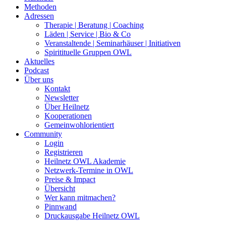
Methoden
Adressen
Therapie | Beratung | Coaching
Läden | Service | Bio & Co
Veranstaltende | Seminarhäuser | Initiativen
Spiritituelle Gruppen OWL
Aktuelles
Podcast
Über uns
Kontakt
Newsletter
Über Heilnetz
Kooperationen
Gemeinwohlorientiert
Community
Login
Registrieren
Heilnetz OWL Akademie
Netzwerk-Termine in OWL
Preise & Impact
Übersicht
Wer kann mitmachen?
Pinnwand
Druckausgabe Heilnetz OWL