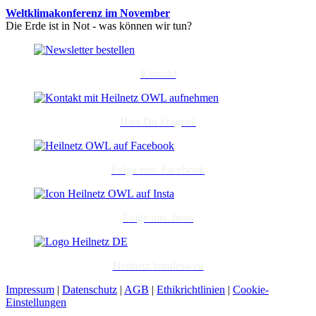
Weltklimakonferenz im November
Die Erde ist in Not - was können wir tun?
Kontakt
Hast Du Fragen?
Folge uns: Facebook
Folge uns: Insta
Heilnetz bundesweit
Impressum
|
Datenschutz
|
AGB
|
Ethikrichtlinien
|
Cookie-
Einstellungen