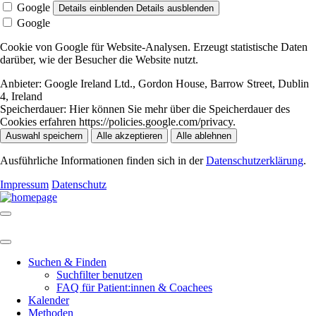
Google
Details einblenden
Details ausblenden
Google
Cookie von Google für Website-Analysen. Erzeugt statistische Daten
darüber, wie der Besucher die Website nutzt.
Anbieter:
Google Ireland Ltd., Gordon House, Barrow Street, Dublin
4, Ireland
Speicherdauer:
Hier können Sie mehr über die Speicherdauer des
Cookies erfahren https://policies.google.com/privacy.
Auswahl speichern
Alle akzeptieren
Alle ablehnen
Ausführliche Informationen finden sich in der
Datenschutzerklärung
.
Impressum
Datenschutz
Suchen & Finden
Suchfilter benutzen
FAQ für Patient:innen & Coachees
Kalender
Methoden