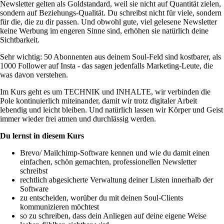
Newsletter gelten als Goldstandard, weil sie nicht auf Quantität zielen,
sondern auf Beziehungs-Qualität. Du schreibst nicht für viele, sondern
für die, die zu dir passen. Und obwohl gute, viel gelesene Newsletter
keine Werbung im engeren Sinne sind, erhöhen sie natürlich deine
Sichtbarkeit.
Sehr wichtig: 50 Abonnenten aus deinem Soul-Feld sind kostbarer, als
1000 Follower auf Insta - das sagen jedenfalls Marketing-Leute, die
was davon verstehen.
Im Kurs geht es um TECHNIK und INHALTE, wir verbinden die
Pole kontinuierlich miteinander, damit wir trotz digitaler Arbeit
lebendig und leicht bleiben. Und natürlich lassen wir Körper und Geist
immer wieder frei atmen und durchlässig werden.
Du lernst in diesem Kurs
Brevo/ Mailchimp-Software kennen und wie du damit einen
einfachen, schön gemachten, professionellen Newsletter
schreibst
rechtlich abgesicherte Verwaltung deiner Listen innerhalb der
Software
zu entscheiden, worüber du mit deinen Soul-Clients
kommunizieren möchtest
so zu schreiben, dass dein Anliegen auf deine eigene Weise