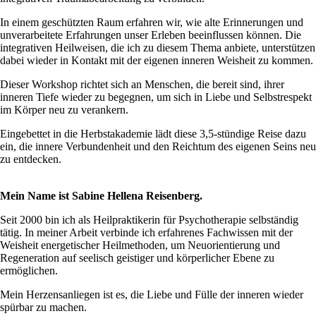
In einem geschützten Raum erfahren wir, wie alte Erinnerungen und
unverarbeitete Erfahrungen unser Erleben beeinflussen können. Die
integrativen Heilweisen, die ich zu diesem Thema anbiete, unterstützen
dabei wieder in Kontakt mit der eigenen inneren Weisheit zu kommen.
Dieser Workshop richtet sich an Menschen, die bereit sind, ihrer
inneren Tiefe wieder zu begegnen, um sich in Liebe und Selbstrespekt
im Körper neu zu verankern.
Eingebettet in die Herbstakademie lädt diese 3,5-stündige Reise dazu
ein, die innere Verbundenheit und den Reichtum des eigenen Seins neu
zu entdecken.
Mein Name ist Sabine Hellena Reisenberg.
Seit 2000 bin ich als Heilpraktikerin für Psychotherapie selbständig
tätig. In meiner Arbeit verbinde ich erfahrenes Fachwissen mit der
Weisheit energetischer Heilmethoden, um Neuorientierung und
Regeneration auf seelisch geistiger und körperlicher Ebene zu
ermöglichen.
Mein Herzensanliegen ist es, die Liebe und Fülle der inneren wieder
spürbar zu machen.