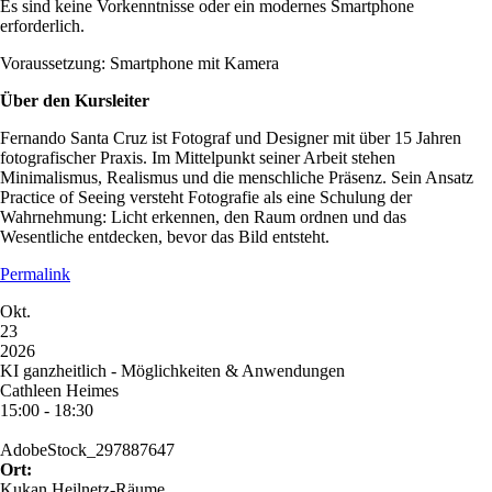
Es sind keine Vorkenntnisse oder ein modernes Smartphone
erforderlich.
Voraussetzung: Smartphone mit Kamera
Über den Kursleiter
Fernando Santa Cruz ist Fotograf und Designer mit über 15 Jahren
fotografischer Praxis. Im Mittelpunkt seiner Arbeit stehen
Minimalismus, Realismus und die menschliche Präsenz. Sein Ansatz
Practice of Seeing versteht Fotografie als eine Schulung der
Wahrnehmung: Licht erkennen, den Raum ordnen und das
Wesentliche entdecken, bevor das Bild entsteht.
Permalink
Okt.
23
2026
KI ganzheitlich - Möglichkeiten & Anwendungen
Cathleen Heimes
15:00 - 18:30
AdobeStock_297887647
Ort:
Kukan Heilnetz-Räume