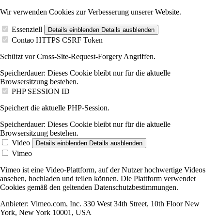
Wir verwenden Cookies zur Verbesserung unserer Website.
Essenziell
Details einblenden
Details ausblenden
Contao HTTPS CSRF Token
Schützt vor Cross-Site-Request-Forgery Angriffen.
Speicherdauer:
Dieses Cookie bleibt nur für die aktuelle
Browsersitzung bestehen.
PHP SESSION ID
Speichert die aktuelle PHP-Session.
Speicherdauer:
Dieses Cookie bleibt nur für die aktuelle
Browsersitzung bestehen.
Video
Details einblenden
Details ausblenden
Vimeo
Vimeo ist eine Video-Plattform, auf der Nutzer hochwertige Videos
ansehen, hochladen und teilen können. Die Plattform verwendet
Cookies gemäß den geltenden Datenschutzbestimmungen.
Anbieter:
Vimeo.com, Inc. 330 West 34th Street, 10th Floor New
York, New York 10001, USA