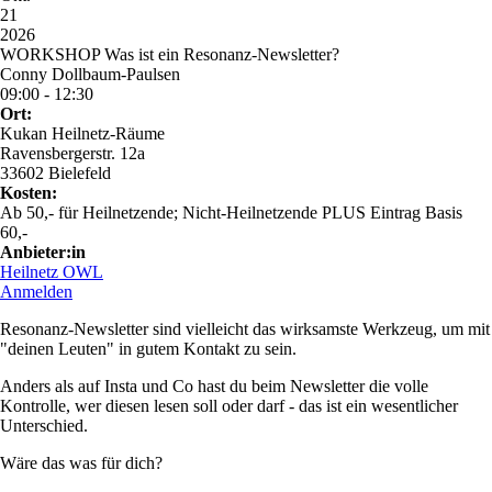
21
2026
WORKSHOP Was ist ein Resonanz-Newsletter?
Conny Dollbaum-Paulsen
09:00 - 12:30
Ort:
Kukan Heilnetz-Räume
Ravensbergerstr. 12a
33602 Bielefeld
Kosten:
Ab 50,- für Heilnetzende; Nicht-Heilnetzende PLUS Eintrag Basis
60,-
Anbieter:in
Heilnetz OWL
Anmelden
Resonanz-Newsletter sind vielleicht das wirksamste Werkzeug, um mit
"deinen Leuten" in gutem Kontakt zu sein.
Anders als auf Insta und Co hast du beim Newsletter die volle
Kontrolle, wer diesen lesen soll oder darf - das ist ein wesentlicher
Unterschied.
Wäre das was für dich?