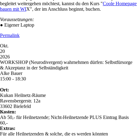
begleitet weitergehen möchtest, kannst du den Kurs "
Coole Homepage
bauen mit WI
X", der im Anschluss beginnt, buchen.
Voraussetzungen:
● Eigener Laptop
Permalink
Okt.
20
2026
WORKSHOP (Neurodivergent) wahrnehmen dürfen: Selbstfürsorge
& Akzeptanz in der Selbständigkeit
Alke Bauer
15:00 - 18:30
Ort:
Kukan Heilnetz-Räume
Ravensbergerstr. 12a
33602 Bielefeld
Kosten:
Ab 50,- für Heilnetzende; Nicht-Heilnetzende PLUS Eintrag Basis
60,-
Extras:
Für alle Heilnetzenden & solche, die es werden könnten