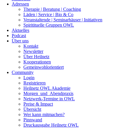
Adressen
Therapie | Beratung | Coaching
Läden | Service | Bio & Co
Veranstaltende | Seminarhäuser | Initiativen
Spiritituelle Gruppen OWL
Aktuelles
Podcast
Über uns
Kontakt
Newsletter
Über Heilnetz
Kooperationen
Gemeinwohlorientiert
Community
Login
Registrieren
Heilnetz OWL Akademie
Morgen_und_Abendpraxis
Netzwerk-Termine in OWL
Preise & Impact
Übersicht
Wer kann mitmachen?
Pinnwand
Druckausgabe Heilnetz OWL