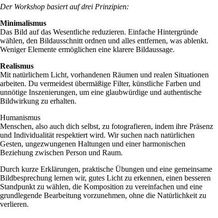
Der Workshop basiert auf drei Prinzipien:
Minimalismus
Das Bild auf das Wesentliche reduzieren. Einfache Hintergründe
wählen, den Bildausschnitt ordnen und alles entfernen, was ablenkt.
Weniger Elemente ermöglichen eine klarere Bildaussage.
Realismus
Mit natürlichem Licht, vorhandenen Räumen und realen Situationen
arbeiten. Du vermeidest übermäßige Filter, künstliche Farben und
unnötige Inszenierungen, um eine glaubwürdige und authentische
Bildwirkung zu erhalten.
Humanismus
Menschen, also auch dich selbst, zu fotografieren, indem ihre Präsenz
und Individualität respektiert wird. Wir suchen nach natürlichen
Gesten, ungezwungenen Haltungen und einer harmonischen
Beziehung zwischen Person und Raum.
Durch kurze Erklärungen, praktische Übungen und eine gemeinsame
Bildbesprechung lernen wir, gutes Licht zu erkennen, einen besseren
Standpunkt zu wählen, die Komposition zu vereinfachen und eine
grundlegende Bearbeitung vorzunehmen, ohne die Natürlichkeit zu
verlieren.