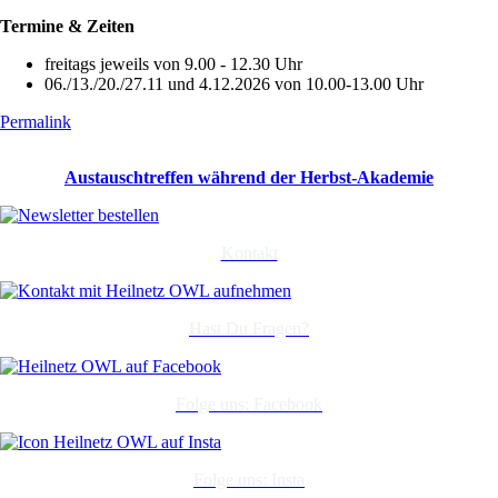
Termine & Zeiten
freitags jeweils von 9.00 - 12.30 Uhr
06./13./20./27.11 und 4.12.2026 von 10.00-13.00 Uhr
Permalink
Austauschtreffen während der Herbst-Akademie
Kontakt
Hast Du Fragen?
Folge uns: Facebook
Folge uns: Insta