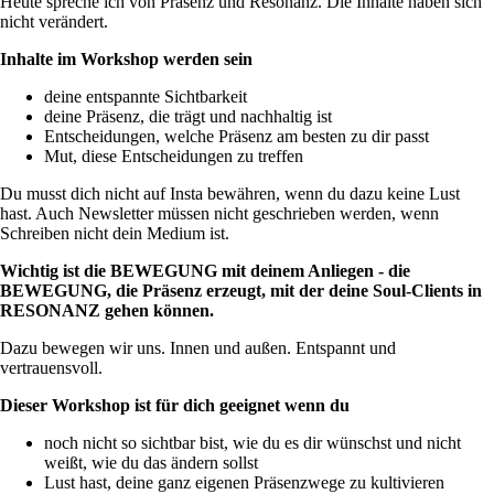
Heute spreche ich von Präsenz und Resonanz. Die Inhalte haben sich
nicht verändert.
Inhalte im Workshop werden sein
deine entspannte Sichtbarkeit
deine Präsenz, die trägt und nachhaltig ist
Entscheidungen, welche Präsenz am besten zu dir passt
Mut, diese Entscheidungen zu treffen
Du musst dich nicht auf Insta bewähren, wenn du dazu keine Lust
hast. Auch Newsletter müssen nicht geschrieben werden, wenn
Schreiben nicht dein Medium ist.
Wichtig ist die BEWEGUNG mit deinem Anliegen - die
BEWEGUNG, die Präsenz erzeugt, mit der deine Soul-Clients in
RESONANZ gehen können.
Dazu bewegen wir uns. Innen und außen. Entspannt und
vertrauensvoll.
Dieser Workshop ist für dich geeignet wenn du
noch nicht so sichtbar bist, wie du es dir wünschst und nicht
weißt, wie du das ändern sollst
Lust hast, deine ganz eigenen Präsenzwege zu kultivieren