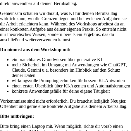
direkt anwendbar auf deinen Berufsalltag.
Gemeinsam schauen wir darauf, was KI für deinen Berufsalltag
wirklich kann, wo die Grenzen liegen und bei welchen Aufgaben sie
dir Arbeit erleichtern kann. Während des Workshops arbeitest du an
einer konkreten Aufgabe aus deiner eigenen Praxis. So entsteht nicht
nur theoretisches Wissen, sondern bereits ein Ergebnis, das du
anschließend weiterverwenden kannst.
Du nimmst aus dem Workshop mit:
ein brauchbares Grundwissen über generative KI
mehr Sicherheit im Umgang mit Anwendungen wie ChatGPT,
Claude, Gemini u.a. besonders im Hinblick auf den Schutz
deiner Daten
wirkungsvolle Promptingtechniken für bessere KI-Antworten
einen ersten Überblick über KI-Agenten und Automatisierungen
konkrete Anwendungsfälle für deine eigene Tätigkeit
Vorkenntnisse sind nicht erforderlich. Du brauchst lediglich Neugier,
Offenheit und gerne eine konkrete Aufgabe aus deinem Arbeitsalltag.
Bitte mitbringen:
Bitte bring einen Laptop mit. Wenn möglich, richte dir vorab einen