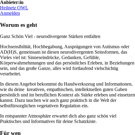
Anbieter:in
Heilnetz OWL
Anmelden
Worum es geht
Ganz Schön Viel - neurodivergente Stärken entfalten
Hochsensibilität, Hochbegabung, Ausprägungen von Autismus oder
AD(H)S, gemeinsam ist diesen neurodivergenten Seinsformen, das
Vieles viel ist: Sinneseindrücke, Gedanken, Gefühle,
Körperwahrnehmungen und das persönliches Erleben, in Beziehungen
sein, und das große Ganze, alles wird fortlaufend vielschichtig
verarbeitet.
In diesem Angebot bekommst du Handwerkszeug und Informationen,
wie du deine kreativen, empathischen, intellektuellen guten Gaben
persönlich und im beruflichen Kontext als Stärke erleben und einsetzen
kannst. Dazu tauchen wir auch ganz praktisch in die Welt der
selbstfürsorglichen vegetativen Regulation ein.
In entspannter Atmosphäre erwartet dich also ganz schön viel
Praktisches und Informatives für deine Schatzkiste.
Für wen