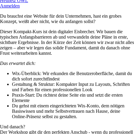
Heilnetz OWL
Anmelden
Du brauchst eine Website für dein Unternehmen, hast ein grobes
Konzept, weißt aber nicht, wie du anfangen sollst?
Dieser Kompakt-Kurs ist dein digitaler Eisbrecher. Wir bauen die
typischen Anfangsbarrieren ab und verwandeln deine Pläne in erste,
sichtbare Ergebnisse. In der Kürze der Zeit können wir zwar nicht alles
zeigen – aber wir legen das solide Fundament, damit du danach ohne
Frust weiterarbeiten kannst.
Das erwartet dich:
Wix-Überblick: Wir erkunden die Benutzeroberfläche, damit du
dich sofort zurechtfindest
Gestaltung & Struktur: Kompakter Input zu Layouts, Schriften
und Farben für einen professionellen Look
Praxis-Start: Du richtest deine Seite ein und setzt die ersten
Elemente
Du gehst mit einem eingerichteten Wix-Konto, dem nötigen
Basiswissen und mehr Selbstvertrauen nach Hause, deine
Online-Präsenz selbst zu gestalten.
Und danach?
Der Workshop gibt dir den perfekten Anschub - wenn du professionell