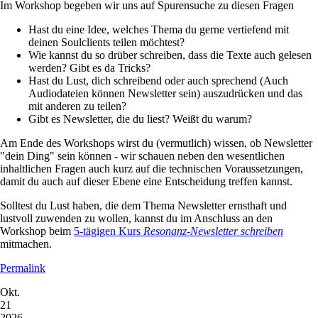
Im Workshop begeben wir uns auf Spurensuche zu diesen Fragen
Hast du eine Idee, welches Thema du gerne vertiefend mit
deinen Soulclients teilen möchtest?
Wie kannst du so drüber schreiben, dass die Texte auch gelesen
werden? Gibt es da Tricks?
Hast du Lust, dich schreibend oder auch sprechend (Auch
Audiodateien können Newsletter sein) auszudrücken und das
mit anderen zu teilen?
Gibt es Newsletter, die du liest? Weißt du warum?
Am Ende des Workshops wirst du (vermutlich) wissen, ob Newsletter
"dein Ding" sein können - wir schauen neben den wesentlichen
inhaltlichen Fragen auch kurz auf die technischen Voraussetzungen,
damit du auch auf dieser Ebene eine Entscheidung treffen kannst.
Solltest du Lust haben, die dem Thema Newsletter ernsthaft und
lustvoll zuwenden zu wollen, kannst du im Anschluss an den
Workshop beim
5-tägigen Kurs
Resonanz-Newsletter schreiben
mitmachen.
Permalink
Okt.
21
2026