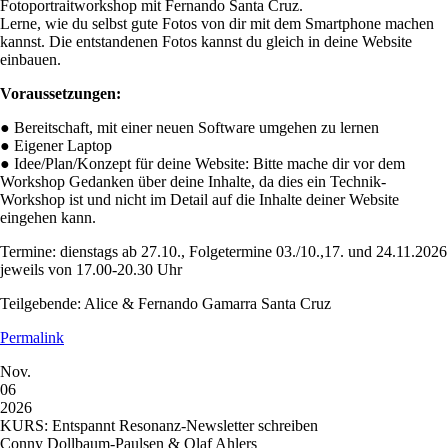
Fotoportraitworkshop mit Fernando Santa Cruz.
Lerne, wie du selbst gute Fotos von dir mit dem Smartphone machen
kannst. Die entstandenen Fotos kannst du gleich in deine Website
einbauen.
Voraussetzungen:
● Bereitschaft, mit einer neuen Software umgehen zu lernen
● Eigener Laptop
● Idee/Plan/Konzept für deine Website: Bitte mache dir vor dem
Workshop Gedanken über deine Inhalte, da dies ein Technik-
Workshop ist und nicht im Detail auf die Inhalte deiner Website
eingehen kann.
Termine: dienstags ab 27.10., Folgetermine 03./10.,17. und 24.11.2026
jeweils von 17.00-20.30 Uhr
Teilgebende: Alice & Fernando Gamarra Santa Cruz
Permalink
Nov.
06
2026
KURS: Entspannt Resonanz-Newsletter schreiben
Conny Dollbaum-Paulsen & Olaf Ahlers