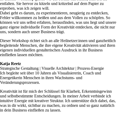
entfalten. Sie hervor zu kitzeln und kritzelnd auf dem Papier zu
erproben, was ich zeigen will.
Dabei geht es darum, zu experimentieren, neugierig zu entdecken,
Fehler willkommen zu heißen und aus dem Vollen zu schöpfen. So
können wir uns selbst erfahren, herausfinden, was uns liegt und unsere
ganz eigene individuelle Form der Kreativität entdecken, die nicht nur
uns, sondern auch unser Business trägt.
Dieser Workshop richtet sich an alle Heilnetzer:innen und ganzheitlich
begleitende Menschen, die ihre eigene Kreativität aktivieren und ihren
eigenen individuellen gestalterischen Ausdruck in ihr Business
einfließen lassen möchten.
Katja Reetz
Strategische Gestaltung | Visuelle Architektur | Prozess-Energie
Ich begleite seit über 10 Jahren als Visualisiererin, Coach und
Energetikerin Menschen in ihren Wachstums- und
Veränderungsprozessen.
Kreativität ist für mich der Schlüssel für Klarheit, Erkenntnisgewinn
und selbstbestimmte Entscheidungen. In meiner Arbeit verbinde ich
intuitive Energie mit kreativer Struktur. Ich unterstütze dich dabei, das,
was in dir wirkt, sichtbar zu machen, zu ordnen und so ganz natürlich
in dein Business einfließen zu lassen.