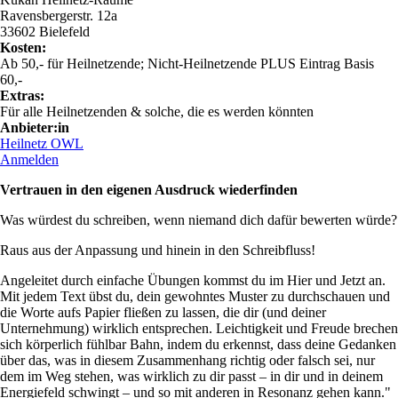
Ravensbergerstr. 12a
33602 Bielefeld
Kosten:
Ab 50,- für Heilnetzende; Nicht-Heilnetzende PLUS Eintrag Basis
60,-
Extras:
Für alle Heilnetzenden & solche, die es werden könnten
Anbieter:in
Heilnetz OWL
Anmelden
Vertrauen in den eigenen Ausdruck wiederfinden
Was würdest du schreiben, wenn niemand dich dafür bewerten würde?
Raus aus der Anpassung und hinein in den Schreibfluss!
Angeleitet durch einfache Übungen kommst du im Hier und Jetzt an.
Mit jedem Text übst du, dein gewohntes Muster zu durchschauen und
die Worte aufs Papier fließen zu lassen, die dir (und deiner
Unternehmung) wirklich entsprechen. Leichtigkeit und Freude brechen
sich körperlich fühlbar Bahn, indem du erkennst, dass deine Gedanken
über das, was in diesem Zusammenhang richtig oder falsch sei, nur
dem im Weg stehen, was wirklich zu dir passt – in dir und in deinem
Energiefeld schwingt – und so mit anderen in Resonanz gehen kann."