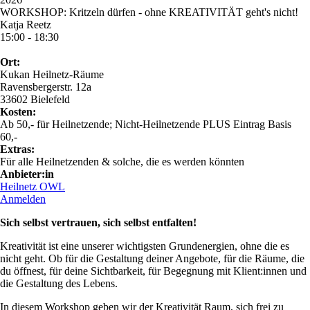
WORKSHOP: Kritzeln dürfen - ohne KREATIVITÄT geht's nicht!
Katja Reetz
15:00 - 18:30
Ort:
Kukan Heilnetz-Räume
Ravensbergerstr. 12a
33602 Bielefeld
Kosten:
Ab 50,- für Heilnetzende; Nicht-Heilnetzende PLUS Eintrag Basis
60,-
Extras:
Für alle Heilnetzenden & solche, die es werden könnten
Anbieter:in
Heilnetz OWL
Anmelden
Sich selbst vertrauen, sich selbst entfalten!
Kreativität ist eine unserer wichtigsten Grundenergien, ohne die es
nicht geht. Ob für die Gestaltung deiner Angebote, für die Räume, die
du öffnest, für deine Sichtbarkeit, für Begegnung mit Klient:innen und
die Gestaltung des Lebens.
In diesem Workshop geben wir der Kreativität Raum, sich frei zu