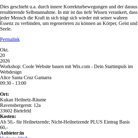
Dies geschieht u.a. durch innere Korrekturbewegungen und der daraus
resultierende Selbstannahme. In mir ist das tiefe Wissen verankert, dass
jeder Mensch die Kraft in sich trägt sich wieder mit seiner wahren
Essenz zu verbinden, um regenerieren zu können an Körper, Geist und
Seele.
Permalink
Okt.
20
2026
Workshop: Coole Website bauen mit Wix.com - Dein Startimpuls im
Webdesign
Alice Santa Cruz Gamarra
09:30 - 13:00
Ort:
Kukan Heilnetz-Räume
Ravensbergerstr. 12a
33602 Bielefeld
Kosten:
Ab 50,- für Heilnetzende; Nicht-Heilnetzende PLUS Eintrag Basis
60,-
Anbieter:in