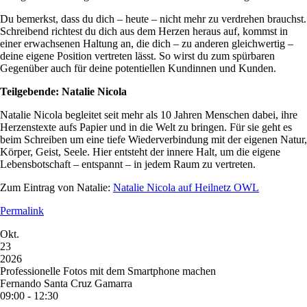
Du bemerkst, dass du dich – heute – nicht mehr zu verdrehen brauchst.
Schreibend richtest du dich aus dem Herzen heraus auf, kommst in
einer erwachsenen Haltung an, die dich – zu anderen gleichwertig –
deine eigene Position vertreten lässt. So wirst du zum spürbaren
Gegenüber auch für deine potentiellen Kundinnen und Kunden.
Teilgebende: Natalie Nicola
Natalie Nicola begleitet seit mehr als 10 Jahren Menschen dabei, ihre
Herzenstexte aufs Papier und in die Welt zu bringen. Für sie geht es
beim Schreiben um eine tiefe Wiederverbindung mit der eigenen Natur,
Körper, Geist, Seele. Hier entsteht der innere Halt, um die eigene
Lebensbotschaft – entspannt – in jedem Raum zu vertreten.
Zum Eintrag von Natalie:
Natalie Nicola auf Heilnetz OWL
Permalink
Okt.
23
2026
Professionelle Fotos mit dem Smartphone machen
Fernando Santa Cruz Gamarra
09:00 - 12:30