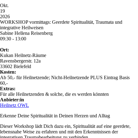
Okt.
19
2026
WORKSHOP vormittags: Geerdete Spiritualität, Traumata und
integrative Heilweisen
Sabine Hellena Reisenberg
09:30 - 13:00
Ort:
Kukan Heilnetz-Räume
Ravensbergerstr. 12a
33602 Bielefeld
Kosten:
Ab 50,- für Heilnetzende; Nicht-Heilnetzende PLUS Eintrag Basis
60,-
Extras:
Für alle Heilnetzenden & solche, die es werden könnten
Anbieter:in
Heilnetz OWL
Erkenne Deine Spiritualität in Deinen Herzen und Alltag
Dieser Workshop lädt Dich dazu ein, Spiritualität auf eine geerdete,
lebensnahe Weise zu erfahren und mit den Erkenntnissen der
integrativen Traumabearbeitung zu verbinden.