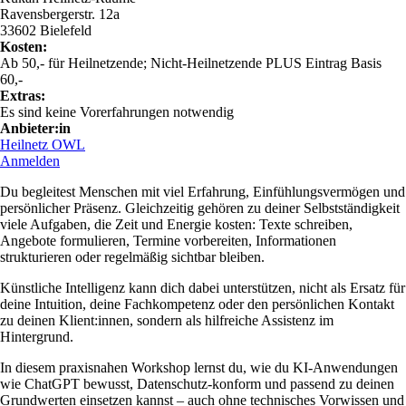
Ravensbergerstr. 12a
33602 Bielefeld
Kosten:
Ab 50,- für Heilnetzende; Nicht-Heilnetzende PLUS Eintrag Basis
60,-
Extras:
Es sind keine Vorerfahrungen notwendig
Anbieter:in
Heilnetz OWL
Anmelden
Du begleitest Menschen mit viel Erfahrung, Einfühlungsvermögen und
persönlicher Präsenz. Gleichzeitig gehören zu deiner Selbstständigkeit
viele Aufgaben, die Zeit und Energie kosten: Texte schreiben,
Angebote formulieren, Termine vorbereiten, Informationen
strukturieren oder regelmäßig sichtbar bleiben.
Künstliche Intelligenz kann dich dabei unterstützen, nicht als Ersatz für
deine Intuition, deine Fachkompetenz oder den persönlichen Kontakt
zu deinen Klient:innen, sondern als hilfreiche Assistenz im
Hintergrund.
In diesem praxisnahen Workshop lernst du, wie du KI-Anwendungen
wie ChatGPT bewusst, Datenschutz-konform und passend zu deinen
Grundwerten einsetzen kannst – auch ohne technisches Vorwissen und