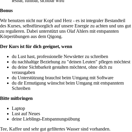
lesbar, fühlbar, sichtbar wird
Bonus
Wir benutzen nicht nur Kopf und Herz - es ist integraler Bestandteil
des Kurses, selbstfürsorglich auf unsere Energie zu achten und uns gut
zu regulieren. Dabei unterstützt uns Olaf Ahlers mit entspannten
Körperübungen aus dem Qigong.
Der Kurs ist für dich geeignet, wenn
du Lust hast, professionelle Newsletter zu schreiben
du nachhaltige Beziehung zu "deinen Leuten" pflegen möchtest
du deine Sichtbarkeit gestalten möchtest, ohne dich zu
verausgaben
du Unterstützung brauchst beim Umgang mit Software
du dir Ermutigung wünschst beim Umgang mit entspanntem
Schreiben
Bitte mitbringen
Laptop
Lust auf Neues
deine Lieblings-Entspannungsübung
Tee, Kaffee und sehr gut gefiltertes Wasser sind vorhanden.