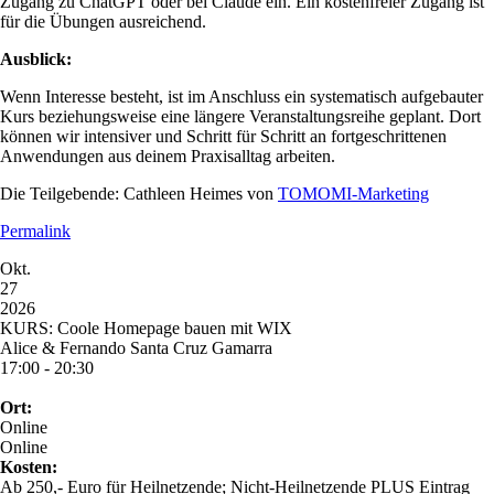
Zugang zu ChatGPT oder bei Claude ein. Ein kostenfreier Zugang ist
für die Übungen ausreichend.
Ausblick:
Wenn Interesse besteht, ist im Anschluss ein systematisch aufgebauter
Kurs beziehungsweise eine längere Veranstaltungsreihe geplant. Dort
können wir intensiver und Schritt für Schritt an fortgeschrittenen
Anwendungen aus deinem Praxisalltag arbeiten.
Die Teilgebende: Cathleen Heimes von
TOMOMI-Marketing
Permalink
Okt.
27
2026
KURS: Coole Homepage bauen mit WIX
Alice & Fernando Santa Cruz Gamarra
17:00 - 20:30
Ort:
Online
Online
Kosten:
Ab 250,- Euro für Heilnetzende; Nicht-Heilnetzende PLUS Eintrag