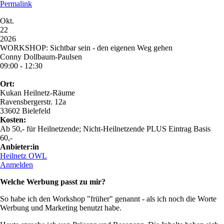
Permalink
Okt.
22
2026
WORKSHOP: Sichtbar sein - den eigenen Weg gehen
Conny Dollbaum-Paulsen
09:00 - 12:30
Ort:
Kukan Heilnetz-Räume
Ravensbergerstr. 12a
33602 Bielefeld
Kosten:
Ab 50,- für Heilnetzende; Nicht-Heilnetzende PLUS Eintrag Basis
60,-
Anbieter:in
Heilnetz OWL
Anmelden
Welche Werbung passt zu mir?
So habe ich den Workshop "früher" genannt - als ich noch die Worte
Werbung und Marketing benutzt habe.