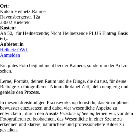
Ort:
Kukan Heilnetz-Räume
Ravensbergerstr. 12a
33602 Bielefeld
Kosten:
Ab 50,- für Heilnetzende; Nicht-Heilnetzende PLUS Eintrag Basis
60,-
Anbieter:in
Heilnetz OWL
Anmelden
Ein gutes Foto beginnt nicht bei der Kamera, sondern in der Art zu
sehen.
Lerne, Porträts, deinen Raum und die Dinge, die du tust, für deine
Beiträge zu fotografieren. Nimm dir dabei Zeit, bleib neugierig und
genieße den Prozess.
In diesem dreistündigen Praxisworkshop lernst du, das Smartphone
bewusster einzusetzen und dabei vier wesentliche Aspekte zu
entwickeln - durch den Ansatz
Practice of Seeing
lernen wir, vor dem
Fotografieren zu beobachten, das Wesentliche in einer Szene zu
erkennen und klarere, natürlichere und professionellere Bilder zu
gestalten.