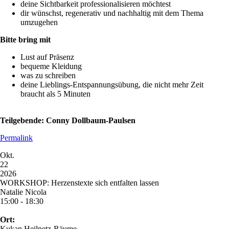
deine Sichtbarkeit professionalisieren möchtest
dir wünschst, regenerativ und nachhaltig mit dem Thema
umzugehen
Bitte bring mit
Lust auf Präsenz
bequeme Kleidung
was zu schreiben
deine Lieblings-Entspannungsübung, die nicht mehr Zeit
braucht als 5 Minuten
Teilgebende: Conny Dollbaum-Paulsen
Permalink
Okt.
22
2026
WORKSHOP: Herzenstexte sich entfalten lassen
Natalie Nicola
15:00 - 18:30
Ort:
Kukan Heilnetz-Räume