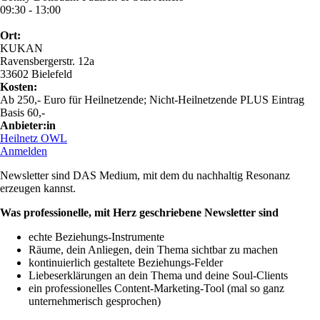
09:30 - 13:00
Ort:
KUKAN
Ravensbergerstr. 12a
33602 Bielefeld
Kosten:
Ab 250,- Euro für Heilnetzende; Nicht-Heilnetzende PLUS Eintrag
Basis 60,-
Anbieter:in
Heilnetz OWL
Anmelden
Newsletter sind DAS Medium, mit dem du nachhaltig Resonanz
erzeugen kannst.
Was professionelle, mit Herz geschriebene Newsletter sind
echte Beziehungs-Instrumente
Räume, dein Anliegen, dein Thema sichtbar zu machen
kontinuierlich gestaltete Beziehungs-Felder
Liebeserklärungen an dein Thema und deine Soul-Clients
ein professionelles Content-Marketing-Tool (mal so ganz
unternehmerisch gesprochen)