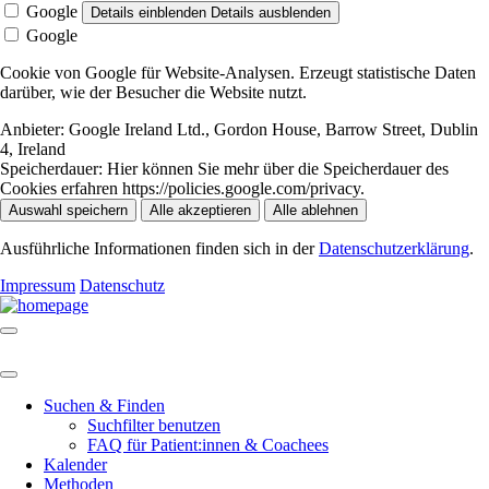
Google
Details einblenden
Details ausblenden
Google
Cookie von Google für Website-Analysen. Erzeugt statistische Daten
darüber, wie der Besucher die Website nutzt.
Anbieter:
Google Ireland Ltd., Gordon House, Barrow Street, Dublin
4, Ireland
Speicherdauer:
Hier können Sie mehr über die Speicherdauer des
Cookies erfahren https://policies.google.com/privacy.
Auswahl speichern
Alle akzeptieren
Alle ablehnen
Ausführliche Informationen finden sich in der
Datenschutzerklärung
.
Impressum
Datenschutz
Suchen & Finden
Suchfilter benutzen
FAQ für Patient:innen & Coachees
Kalender
Methoden