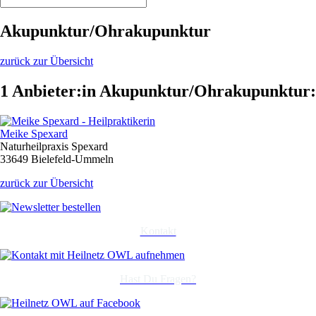
Akupunktur/Ohrakupunktur
zurück zur Übersicht
1 Anbieter:in Akupunktur/Ohrakupunktur:
Meike Spexard
Naturheilpraxis Spexard
33649 Bielefeld-Ummeln
zurück zur Übersicht
Kontakt
Hast Du Fragen?