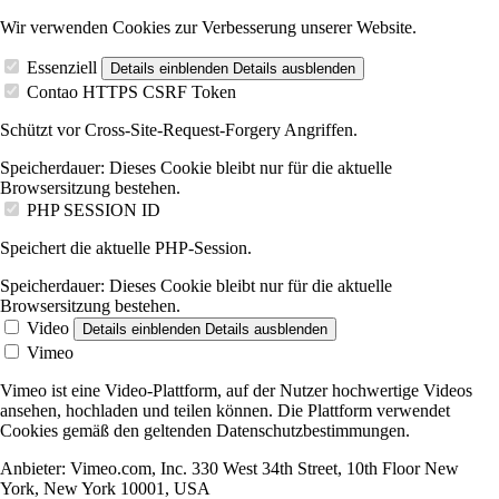
Wir verwenden Cookies zur Verbesserung unserer Website.
Essenziell
Details einblenden
Details ausblenden
Contao HTTPS CSRF Token
Schützt vor Cross-Site-Request-Forgery Angriffen.
Speicherdauer:
Dieses Cookie bleibt nur für die aktuelle
Browsersitzung bestehen.
PHP SESSION ID
Speichert die aktuelle PHP-Session.
Speicherdauer:
Dieses Cookie bleibt nur für die aktuelle
Browsersitzung bestehen.
Video
Details einblenden
Details ausblenden
Vimeo
Vimeo ist eine Video-Plattform, auf der Nutzer hochwertige Videos
ansehen, hochladen und teilen können. Die Plattform verwendet
Cookies gemäß den geltenden Datenschutzbestimmungen.
Anbieter:
Vimeo.com, Inc. 330 West 34th Street, 10th Floor New
York, New York 10001, USA