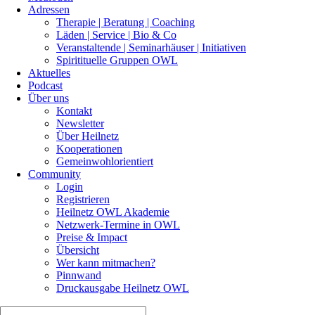
Adressen
Therapie | Beratung | Coaching
Läden | Service | Bio & Co
Veranstaltende | Seminarhäuser | Initiativen
Spiritituelle Gruppen OWL
Aktuelles
Podcast
Über uns
Kontakt
Newsletter
Über Heilnetz
Kooperationen
Gemeinwohlorientiert
Community
Login
Registrieren
Heilnetz OWL Akademie
Netzwerk-Termine in OWL
Preise & Impact
Übersicht
Wer kann mitmachen?
Pinnwand
Druckausgabe Heilnetz OWL