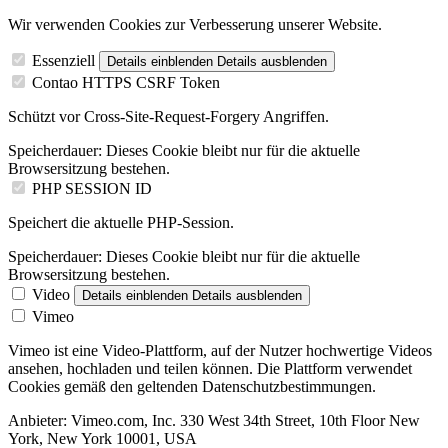
Wir verwenden Cookies zur Verbesserung unserer Website.
Essenziell
Details einblenden
Details ausblenden
Contao HTTPS CSRF Token
Schützt vor Cross-Site-Request-Forgery Angriffen.
Speicherdauer:
Dieses Cookie bleibt nur für die aktuelle
Browsersitzung bestehen.
PHP SESSION ID
Speichert die aktuelle PHP-Session.
Speicherdauer:
Dieses Cookie bleibt nur für die aktuelle
Browsersitzung bestehen.
Video
Details einblenden
Details ausblenden
Vimeo
Vimeo ist eine Video-Plattform, auf der Nutzer hochwertige Videos
ansehen, hochladen und teilen können. Die Plattform verwendet
Cookies gemäß den geltenden Datenschutzbestimmungen.
Anbieter:
Vimeo.com, Inc. 330 West 34th Street, 10th Floor New
York, New York 10001, USA