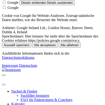
Google
Details einblenden
Details ausblenden
Google
Cookie von Google für Website-Analysen. Erzeugt statistische
Daten darüber, wie der Besucher die Website nutzt.
Anbieter:
Google Ireland Ltd., Gordon House, Barrow Street,
Dublin 4, Ireland
Speicherdauer:
Hier können Sie mehr über die Speicherdauer des
Cookies erfahren https://policies.google.com/privacy.
Auswahl speichern
Alle akzeptieren
Alle ablehnen
Ausführliche Informationen finden sich in der
Datenschutzerklärung
.
Impressum
Datenschutz
Suchen & Finden
Suchfilter benutzen
FAQ für Patient:innen & Coachees
Kalender