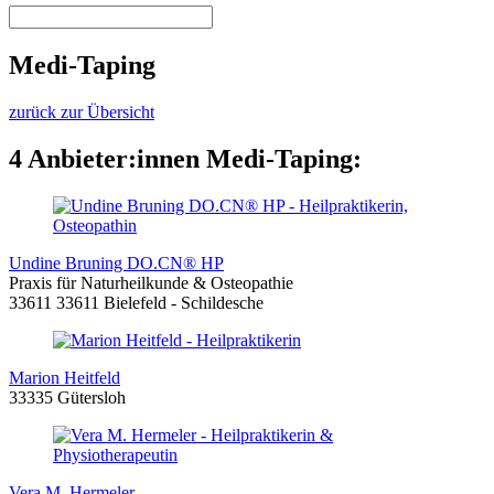
Medi-Taping
zurück zur Übersicht
4 Anbieter:innen Medi-Taping:
Undine Bruning DO.CN® HP
Praxis für Naturheilkunde & Osteopathie
33611 33611 Bielefeld - Schildesche
Marion Heitfeld
33335 Gütersloh
Vera M. Hermeler