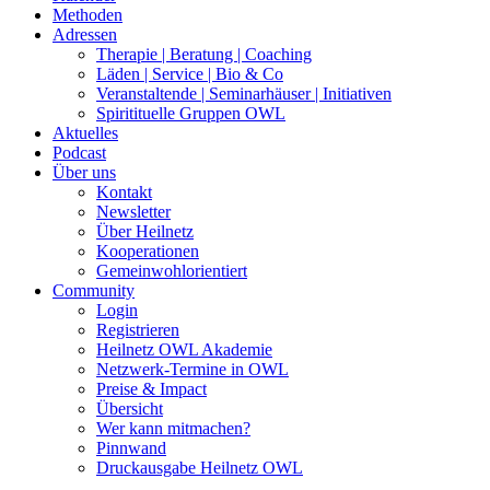
Methoden
Adressen
Therapie | Beratung | Coaching
Läden | Service | Bio & Co
Veranstaltende | Seminarhäuser | Initiativen
Spiritituelle Gruppen OWL
Aktuelles
Podcast
Über uns
Kontakt
Newsletter
Über Heilnetz
Kooperationen
Gemeinwohlorientiert
Community
Login
Registrieren
Heilnetz OWL Akademie
Netzwerk-Termine in OWL
Preise & Impact
Übersicht
Wer kann mitmachen?
Pinnwand
Druckausgabe Heilnetz OWL