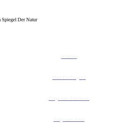
m Spiegel Der Natur
Kontakt
Hast Du Fragen?
Folge uns: Facebook
Folge uns: Insta