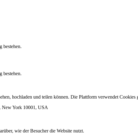
g bestehen.
g bestehen.
ansehen, hochladen und teilen können. Die Plattform verwendet Cooki
rk, New York 10001, USA
arüber, wie der Besucher die Website nutzt.