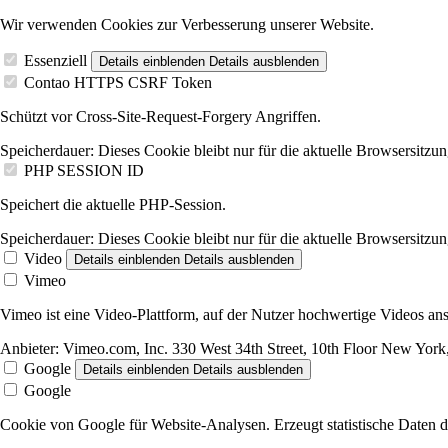
Wir verwenden Cookies zur Verbesserung unserer Website.
Essenziell
Details einblenden
Details ausblenden
Contao HTTPS CSRF Token
Schützt vor Cross-Site-Request-Forgery Angriffen.
Speicherdauer:
Dieses Cookie bleibt nur für die aktuelle Browsersitzun
PHP SESSION ID
Speichert die aktuelle PHP-Session.
Speicherdauer:
Dieses Cookie bleibt nur für die aktuelle Browsersitzun
Video
Details einblenden
Details ausblenden
Vimeo
Vimeo ist eine Video-Plattform, auf der Nutzer hochwertige Videos 
Anbieter:
Vimeo.com, Inc. 330 West 34th Street, 10th Floor New Yo
Google
Details einblenden
Details ausblenden
Google
Cookie von Google für Website-Analysen. Erzeugt statistische Daten d