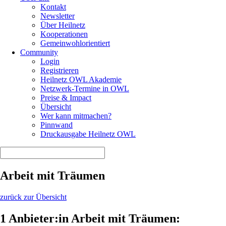
Kontakt
Newsletter
Über Heilnetz
Kooperationen
Gemeinwohlorientiert
Community
Login
Registrieren
Heilnetz OWL Akademie
Netzwerk-Termine in OWL
Preise & Impact
Übersicht
Wer kann mitmachen?
Pinnwand
Druckausgabe Heilnetz OWL
Arbeit mit Träumen
zurück zur Übersicht
1 Anbieter:in Arbeit mit Träumen: