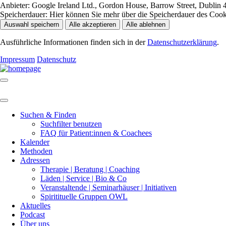
Anbieter:
Google Ireland Ltd., Gordon House, Barrow Street, Dublin 4
Speicherdauer:
Hier können Sie mehr über die Speicherdauer des Cookie
Auswahl speichern
Alle akzeptieren
Alle ablehnen
Ausführliche Informationen finden sich in der
Datenschutzerklärung
.
Impressum
Datenschutz
Suchen & Finden
Suchfilter benutzen
FAQ für Patient:innen & Coachees
Kalender
Methoden
Adressen
Therapie | Beratung | Coaching
Läden | Service | Bio & Co
Veranstaltende | Seminarhäuser | Initiativen
Spiritituelle Gruppen OWL
Aktuelles
Podcast
Über uns