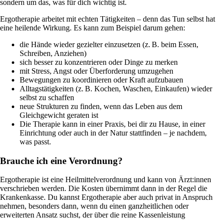
sondern um das, was für dich wichtig ist.
Ergotherapie arbeitet mit echten Tätigkeiten – denn das Tun selbst hat
eine heilende Wirkung. Es kann zum Beispiel darum gehen:
die Hände wieder gezielter einzusetzen (z. B. beim Essen,
Schreiben, Anziehen)
sich besser zu konzentrieren oder Dinge zu merken
mit Stress, Angst oder Überforderung umzugehen
Bewegungen zu koordinieren oder Kraft aufzubauen
Alltagstätigkeiten (z. B. Kochen, Waschen, Einkaufen) wieder
selbst zu schaffen
neue Strukturen zu finden, wenn das Leben aus dem
Gleichgewicht geraten ist
Die Therapie kann in einer Praxis, bei dir zu Hause, in einer
Einrichtung oder auch in der Natur stattfinden – je nachdem,
was passt.
Brauche ich eine Verordnung?
Ergotherapie ist eine Heilmittelverordnung und kann von Ärzt:innen
verschrieben werden. Die Kosten übernimmt dann in der Regel die
Krankenkasse. Du kannst Ergotherapie aber auch privat in Anspruch
nehmen, besonders dann, wenn du einen ganzheitlichen oder
erweiterten Ansatz suchst, der über die reine Kassenleistung