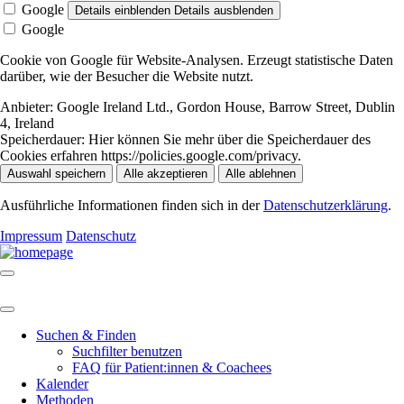
Google
Details einblenden
Details ausblenden
Google
Cookie von Google für Website-Analysen. Erzeugt statistische Daten
darüber, wie der Besucher die Website nutzt.
Anbieter:
Google Ireland Ltd., Gordon House, Barrow Street, Dublin
4, Ireland
Speicherdauer:
Hier können Sie mehr über die Speicherdauer des
Cookies erfahren https://policies.google.com/privacy.
Auswahl speichern
Alle akzeptieren
Alle ablehnen
Ausführliche Informationen finden sich in der
Datenschutzerklärung
.
Impressum
Datenschutz
Suchen & Finden
Suchfilter benutzen
FAQ für Patient:innen & Coachees
Kalender
Methoden