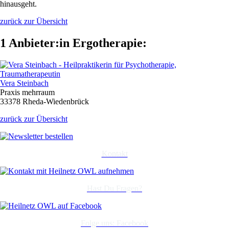
hinausgeht.
zurück zur Übersicht
1 Anbieter:in Ergotherapie:
Vera Steinbach
Praxis mehrraum
33378 Rheda-Wiedenbrück
zurück zur Übersicht
Kontakt
Hast Du Fragen?
Folge uns: Facebook