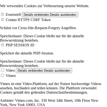
Wir verwenden Cookies zur Verbesserung unserer Website.
Essenziell
Details einblenden
Details ausblenden
Contao HTTPS CSRF Token
Schützt vor Cross-Site-Request-Forgery Angriffen.
Speicherdauer:
Dieses Cookie bleibt nur für die aktuelle
Browsersitzung bestehen.
PHP SESSION ID
Speichert die aktuelle PHP-Session.
Speicherdauer:
Dieses Cookie bleibt nur für die aktuelle
Browsersitzung bestehen.
Video
Details einblenden
Details ausblenden
Vimeo
Vimeo ist eine Video-Plattform, auf der Nutzer hochwertige Videos
ansehen, hochladen und teilen können. Die Plattform verwendet
Cookies gemäß den geltenden Datenschutzbestimmungen.
Anbieter:
Vimeo.com, Inc. 330 West 34th Street, 10th Floor New
York, New York 10001, USA