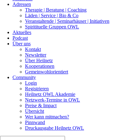
Adressen
Therapie | Beratung | Coaching
Läden | Service | Bio & Co
Veranstaltende | Seminarhäuser | Initiativen
Spiritituelle Gruppen OWL
Aktuelles
Podcast
Über uns
Kontakt
Newsletter
Über Heilnetz
Kooperationen
Gemeinwohlorientiert
Community
Login
Registrieren
Heilnetz OWL Akademie
Netzwerk-Termine in OWL
Preise & Impact
Übersicht
Wer kann mitmachen?
Pinnwand
Druckausgabe Heilnetz OWL