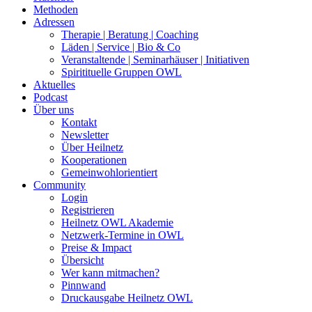
Methoden
Adressen
Therapie | Beratung | Coaching
Läden | Service | Bio & Co
Veranstaltende | Seminarhäuser | Initiativen
Spiritituelle Gruppen OWL
Aktuelles
Podcast
Über uns
Kontakt
Newsletter
Über Heilnetz
Kooperationen
Gemeinwohlorientiert
Community
Login
Registrieren
Heilnetz OWL Akademie
Netzwerk-Termine in OWL
Preise & Impact
Übersicht
Wer kann mitmachen?
Pinnwand
Druckausgabe Heilnetz OWL