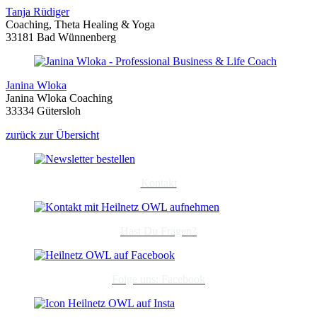
Tanja Rüdiger
Coaching, Theta Healing & Yoga
33181 Bad Wünnenberg
Janina Wloka
Janina Wloka Coaching
33334 Gütersloh
zurück zur Übersicht
Kontakt
Hast Du Fragen?
Folge uns: Facebook