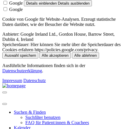
Google
Details einblenden
Details ausblenden
Google
Cookie von Google für Website-Analysen. Erzeugt statistische
Daten darüber, wie der Besucher die Website nutzt.
Anbieter:
Google Ireland Ltd., Gordon House, Barrow Street,
Dublin 4, Ireland
Speicherdauer:
Hier können Sie mehr über die Speicherdauer des
Cookies erfahren https://policies.google.com/privacy.
Auswahl speichern
Alle akzeptieren
Alle ablehnen
Ausführliche Informationen finden sich in der
Datenschutzerklärung
.
Impressum
Datenschutz
Suchen & Finden
Suchfilter benutzen
FAQ für Patient:innen & Coachees
Kalender