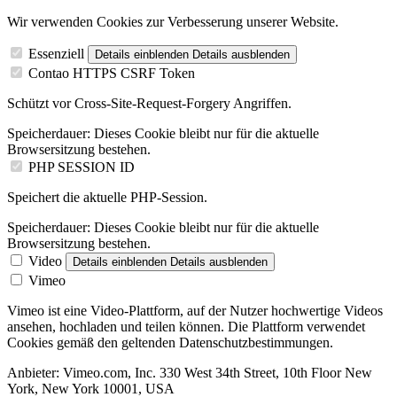
Wir verwenden Cookies zur Verbesserung unserer Website.
Essenziell
Details einblenden
Details ausblenden
Contao HTTPS CSRF Token
Schützt vor Cross-Site-Request-Forgery Angriffen.
Speicherdauer:
Dieses Cookie bleibt nur für die aktuelle
Browsersitzung bestehen.
PHP SESSION ID
Speichert die aktuelle PHP-Session.
Speicherdauer:
Dieses Cookie bleibt nur für die aktuelle
Browsersitzung bestehen.
Video
Details einblenden
Details ausblenden
Vimeo
Vimeo ist eine Video-Plattform, auf der Nutzer hochwertige Videos
ansehen, hochladen und teilen können. Die Plattform verwendet
Cookies gemäß den geltenden Datenschutzbestimmungen.
Anbieter:
Vimeo.com, Inc. 330 West 34th Street, 10th Floor New
York, New York 10001, USA