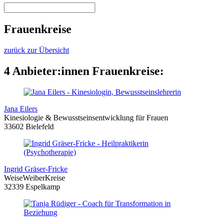
Frauenkreise
zurück zur Übersicht
4 Anbieter:innen Frauenkreise:
Jana Eilers
Kinesiologie & Bewusstseinsentwicklung für Frauen
33602 Bielefeld
Ingrid Gräser-Fricke
WeiseWeiberKreise
32339 Espelkamp