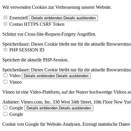
Wir verwenden Cookies zur Verbesserung unserer Website.
Essenziell
Details einblenden
Details ausblenden
Contao HTTPS CSRF Token
Schützt vor Cross-Site-Request-Forgery Angriffen.
Speicherdauer:
Dieses Cookie bleibt nur für die aktuelle Browsersitz
PHP SESSION ID
Speichert die aktuelle PHP-Session.
Speicherdauer:
Dieses Cookie bleibt nur für die aktuelle Browsersitz
Video
Details einblenden
Details ausblenden
Vimeo
Vimeo ist eine Video-Plattform, auf der Nutzer hochwertige Videos
Anbieter:
Vimeo.com, Inc. 330 West 34th Street, 10th Floor New Y
Google
Details einblenden
Details ausblenden
Google
Cookie von Google für Website-Analysen. Erzeugt statistische Daten 