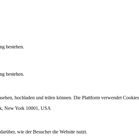
ung bestehen.
ung bestehen.
 ansehen, hochladen und teilen können. Die Plattform verwendet Cook
ork, New York 10001, USA
darüber, wie der Besucher die Website nutzt.