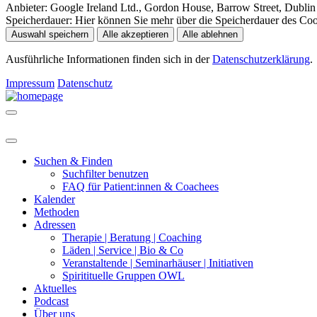
Anbieter:
Google Ireland Ltd., Gordon House, Barrow Street, Dublin 
Speicherdauer:
Hier können Sie mehr über die Speicherdauer des Cooki
Auswahl speichern
Alle akzeptieren
Alle ablehnen
Ausführliche Informationen finden sich in der
Datenschutzerklärung
.
Impressum
Datenschutz
Suchen & Finden
Suchfilter benutzen
FAQ für Patient:innen & Coachees
Kalender
Methoden
Adressen
Therapie | Beratung | Coaching
Läden | Service | Bio & Co
Veranstaltende | Seminarhäuser | Initiativen
Spiritituelle Gruppen OWL
Aktuelles
Podcast
Über uns