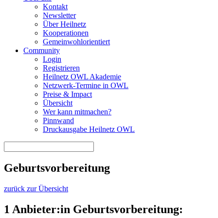
Kontakt
Newsletter
Über Heilnetz
Kooperationen
Gemeinwohlorientiert
Community
Login
Registrieren
Heilnetz OWL Akademie
Netzwerk-Termine in OWL
Preise & Impact
Übersicht
Wer kann mitmachen?
Pinnwand
Druckausgabe Heilnetz OWL
Geburtsvorbereitung
zurück zur Übersicht
1 Anbieter:in Geburtsvorbereitung: