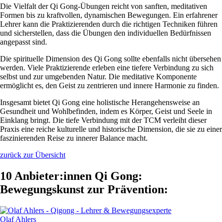
Die Vielfalt der Qi Gong-Übungen reicht von sanften, meditativen
Formen bis zu kraftvollen, dynamischen Bewegungen. Ein erfahrener
Lehrer kann die Praktizierenden durch die richtigen Techniken führen
und sicherstellen, dass die Übungen den individuellen Bedürfnissen
angepasst sind.
Die spirituelle Dimension des Qi Gong sollte ebenfalls nicht übersehen
werden. Viele Praktizierende erleben eine tiefere Verbindung zu sich
selbst und zur umgebenden Natur. Die meditative Komponente
ermöglicht es, den Geist zu zentrieren und innere Harmonie zu finden.
Insgesamt bietet Qi Gong eine holistische Herangehensweise an
Gesundheit und Wohlbefinden, indem es Körper, Geist und Seele in
Einklang bringt. Die tiefe Verbindung mit der TCM verleiht dieser
Praxis eine reiche kulturelle und historische Dimension, die sie zu einer
faszinierenden Reise zu innerer Balance macht.
zurück zur Übersicht
10 Anbieter:innen Qi Gong:
Bewegungskunst zur Prävention:
Olaf Ahlers