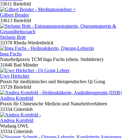
33611 Bielefeld
Gilbert Bender
33613 Bielefeld
Stefanie Britt
33378 Rheda-Wiedenbrück
Inga Fuchs
Naturheilpraxis TCM Inga Fuchs (ehem. Stuhldreier)
31848 Bad Münder
Uwe Hielscher
Praxis für medizinisches und therapeutisches Qi Gong
33729 Bielefeld
Andrea Kornfeld
Praxis für Chinesische Medizin und Naturheilverfahren
33334 Gütersloh
Andrea Kornfeld
Wudang OWL
33334 Gütersloh