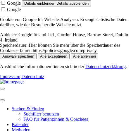
Google
Details einblenden
Details ausblenden
Google
Cookie von Google für Website-Analysen. Erzeugt statistische Daten
darüber, wie der Besucher die Website nutzt.
Anbieter:
Google Ireland Ltd., Gordon House, Barrow Street, Dublin
4, Ireland
Speicherdauer:
Hier können Sie mehr über die Speicherdauer des
Cookies erfahren https://policies.google.com/privacy.
Auswahl speichern
Alle akzeptieren
Alle ablehnen
Ausführliche Informationen finden sich in der
Datenschutzerklärung
.
Impressum
Datenschutz
Suchen & Finden
Suchfilter benutzen
FAQ für Patient:innen & Coachees
Kalender
Methoden