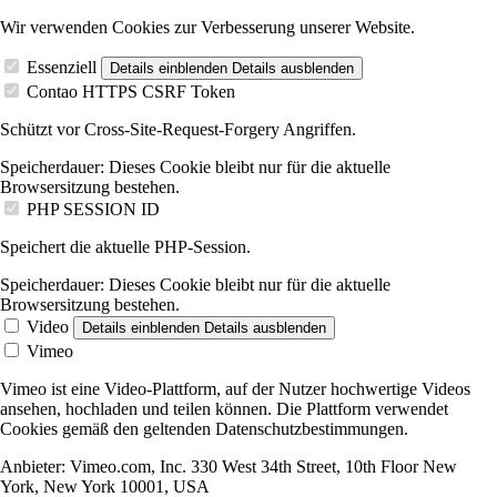
Wir verwenden Cookies zur Verbesserung unserer Website.
Essenziell
Details einblenden
Details ausblenden
Contao HTTPS CSRF Token
Schützt vor Cross-Site-Request-Forgery Angriffen.
Speicherdauer:
Dieses Cookie bleibt nur für die aktuelle
Browsersitzung bestehen.
PHP SESSION ID
Speichert die aktuelle PHP-Session.
Speicherdauer:
Dieses Cookie bleibt nur für die aktuelle
Browsersitzung bestehen.
Video
Details einblenden
Details ausblenden
Vimeo
Vimeo ist eine Video-Plattform, auf der Nutzer hochwertige Videos
ansehen, hochladen und teilen können. Die Plattform verwendet
Cookies gemäß den geltenden Datenschutzbestimmungen.
Anbieter:
Vimeo.com, Inc. 330 West 34th Street, 10th Floor New
York, New York 10001, USA