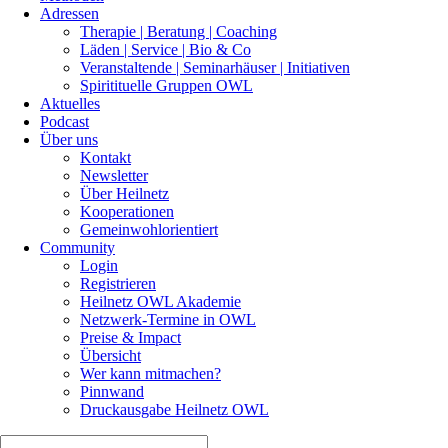
Adressen
Therapie | Beratung | Coaching
Läden | Service | Bio & Co
Veranstaltende | Seminarhäuser | Initiativen
Spiritituelle Gruppen OWL
Aktuelles
Podcast
Über uns
Kontakt
Newsletter
Über Heilnetz
Kooperationen
Gemeinwohlorientiert
Community
Login
Registrieren
Heilnetz OWL Akademie
Netzwerk-Termine in OWL
Preise & Impact
Übersicht
Wer kann mitmachen?
Pinnwand
Druckausgabe Heilnetz OWL