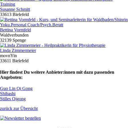
Susanne Schmitt
33613 Bielefeld
Bettina Vormfeld
Waldverbunden
32139 Spenge
Linda Zimmermeier
movnYin
33611 Bielefeld
Hier findest Du weitere Anbieter:innen mit dazu passenden
Angeboten:
Guo Lin Qi Gong
Shibashi
Stilles Qigong
zurück zur Übersicht
Kontakt