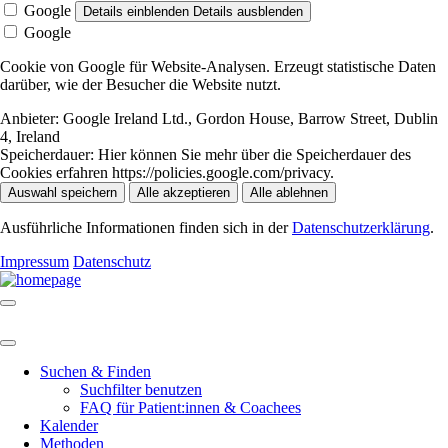
Google
Details einblenden
Details ausblenden
Google
Cookie von Google für Website-Analysen. Erzeugt statistische Daten
darüber, wie der Besucher die Website nutzt.
Anbieter:
Google Ireland Ltd., Gordon House, Barrow Street, Dublin
4, Ireland
Speicherdauer:
Hier können Sie mehr über die Speicherdauer des
Cookies erfahren https://policies.google.com/privacy.
Auswahl speichern
Alle akzeptieren
Alle ablehnen
Ausführliche Informationen finden sich in der
Datenschutzerklärung
.
Impressum
Datenschutz
Suchen & Finden
Suchfilter benutzen
FAQ für Patient:innen & Coachees
Kalender
Methoden