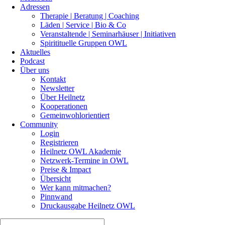
Adressen
Therapie | Beratung | Coaching
Läden | Service | Bio & Co
Veranstaltende | Seminarhäuser | Initiativen
Spiritituelle Gruppen OWL
Aktuelles
Podcast
Über uns
Kontakt
Newsletter
Über Heilnetz
Kooperationen
Gemeinwohlorientiert
Community
Login
Registrieren
Heilnetz OWL Akademie
Netzwerk-Termine in OWL
Preise & Impact
Übersicht
Wer kann mitmachen?
Pinnwand
Druckausgabe Heilnetz OWL