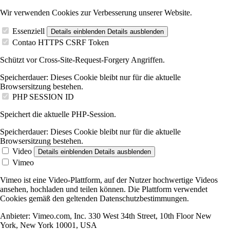
Wir verwenden Cookies zur Verbesserung unserer Website.
Essenziell
Details einblenden
Details ausblenden
Contao HTTPS CSRF Token
Schützt vor Cross-Site-Request-Forgery Angriffen.
Speicherdauer:
Dieses Cookie bleibt nur für die aktuelle
Browsersitzung bestehen.
PHP SESSION ID
Speichert die aktuelle PHP-Session.
Speicherdauer:
Dieses Cookie bleibt nur für die aktuelle
Browsersitzung bestehen.
Video
Details einblenden
Details ausblenden
Vimeo
Vimeo ist eine Video-Plattform, auf der Nutzer hochwertige Videos
ansehen, hochladen und teilen können. Die Plattform verwendet
Cookies gemäß den geltenden Datenschutzbestimmungen.
Anbieter:
Vimeo.com, Inc. 330 West 34th Street, 10th Floor New
York, New York 10001, USA