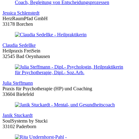
Jessica Schlenstedt
HerzRaumPfad GmbH
33178 Borchen
Claudia Sedellke
Heilpraxis FreiSein
32545 Bad Oeynhausen
Julia Steffmann
Praxis für Psychotherapie (HP) und Coaching
33604 Bielefeld
Janik Stuckardt
SoulSystems by Stucki
33102 Paderborn