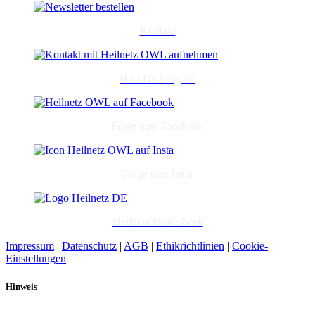
Kontakt
Hast Du Fragen?
Folge uns: Facebook
Folge uns: Insta
Heilnetz bundesweit
Impressum
|
Datenschutz
|
AGB
|
Ethikrichtlinien
|
Cookie-
Einstellungen
Hinweis