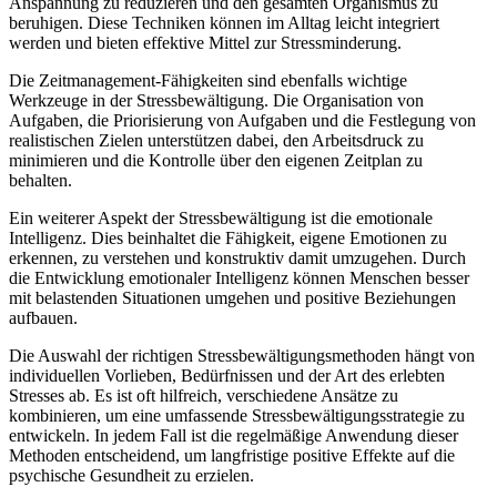
Anspannung zu reduzieren und den gesamten Organismus zu
beruhigen. Diese Techniken können im Alltag leicht integriert
werden und bieten effektive Mittel zur Stressminderung.
Die Zeitmanagement-Fähigkeiten sind ebenfalls wichtige
Werkzeuge in der Stressbewältigung. Die Organisation von
Aufgaben, die Priorisierung von Aufgaben und die Festlegung von
realistischen Zielen unterstützen dabei, den Arbeitsdruck zu
minimieren und die Kontrolle über den eigenen Zeitplan zu
behalten.
Ein weiterer Aspekt der Stressbewältigung ist die emotionale
Intelligenz. Dies beinhaltet die Fähigkeit, eigene Emotionen zu
erkennen, zu verstehen und konstruktiv damit umzugehen. Durch
die Entwicklung emotionaler Intelligenz können Menschen besser
mit belastenden Situationen umgehen und positive Beziehungen
aufbauen.
Die Auswahl der richtigen Stressbewältigungsmethoden hängt von
individuellen Vorlieben, Bedürfnissen und der Art des erlebten
Stresses ab. Es ist oft hilfreich, verschiedene Ansätze zu
kombinieren, um eine umfassende Stressbewältigungsstrategie zu
entwickeln. In jedem Fall ist die regelmäßige Anwendung dieser
Methoden entscheidend, um langfristige positive Effekte auf die
psychische Gesundheit zu erzielen.