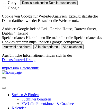
Google
Details einblenden
Details ausblenden
Google
Cookie von Google für Website-Analysen. Erzeugt statistische
Daten darüber, wie der Besucher die Website nutzt.
Anbieter:
Google Ireland Ltd., Gordon House, Barrow Street,
Dublin 4, Ireland
Speicherdauer:
Hier können Sie mehr über die Speicherdauer des
Cookies erfahren https://policies.google.com/privacy.
Auswahl speichern
Alle akzeptieren
Alle ablehnen
Ausführliche Informationen finden sich in der
Datenschutzerklärung
.
Impressum
Datenschutz
Suchen & Finden
Suchfilter benutzen
FAQ für Patient:innen & Coachees
Kalender