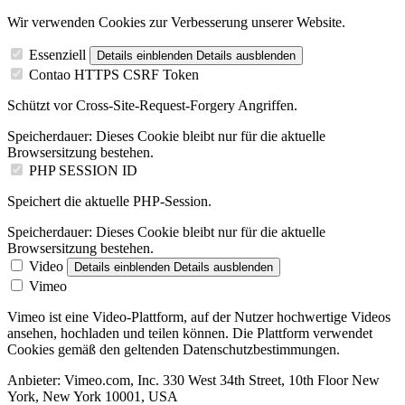
Wir verwenden Cookies zur Verbesserung unserer Website.
Essenziell
Details einblenden
Details ausblenden
Contao HTTPS CSRF Token
Schützt vor Cross-Site-Request-Forgery Angriffen.
Speicherdauer:
Dieses Cookie bleibt nur für die aktuelle
Browsersitzung bestehen.
PHP SESSION ID
Speichert die aktuelle PHP-Session.
Speicherdauer:
Dieses Cookie bleibt nur für die aktuelle
Browsersitzung bestehen.
Video
Details einblenden
Details ausblenden
Vimeo
Vimeo ist eine Video-Plattform, auf der Nutzer hochwertige Videos
ansehen, hochladen und teilen können. Die Plattform verwendet
Cookies gemäß den geltenden Datenschutzbestimmungen.
Anbieter:
Vimeo.com, Inc. 330 West 34th Street, 10th Floor New
York, New York 10001, USA