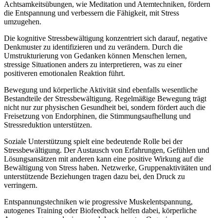
Achtsamkeitsübungen, wie Meditation und Atemtechniken, fördern
die Entspannung und verbessern die Fähigkeit, mit Stress
umzugehen.
Die kognitive Stressbewältigung konzentriert sich darauf, negative
Denkmuster zu identifizieren und zu verändern. Durch die
Umstrukturierung von Gedanken können Menschen lernen,
stressige Situationen anders zu interpretieren, was zu einer
positiveren emotionalen Reaktion führt.
Bewegung und körperliche Aktivität sind ebenfalls wesentliche
Bestandteile der Stressbewältigung. Regelmäßige Bewegung trägt
nicht nur zur physischen Gesundheit bei, sondern fördert auch die
Freisetzung von Endorphinen, die Stimmungsaufhellung und
Stressreduktion unterstützen.
Soziale Unterstützung spielt eine bedeutende Rolle bei der
Stressbewältigung. Der Austausch von Erfahrungen, Gefühlen und
Lösungsansätzen mit anderen kann eine positive Wirkung auf die
Bewältigung von Stress haben. Netzwerke, Gruppenaktivitäten und
unterstützende Beziehungen tragen dazu bei, den Druck zu
verringern.
Entspannungstechniken wie progressive Muskelentspannung,
autogenes Training oder Biofeedback helfen dabei, körperliche