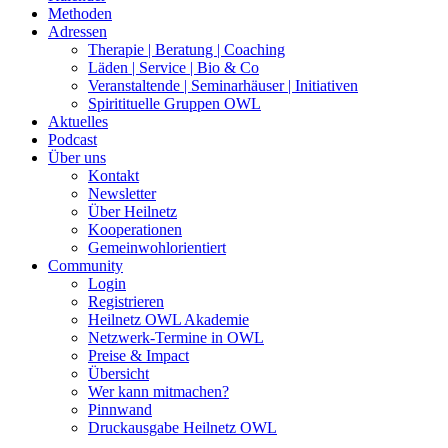
Methoden
Adressen
Therapie | Beratung | Coaching
Läden | Service | Bio & Co
Veranstaltende | Seminarhäuser | Initiativen
Spiritituelle Gruppen OWL
Aktuelles
Podcast
Über uns
Kontakt
Newsletter
Über Heilnetz
Kooperationen
Gemeinwohlorientiert
Community
Login
Registrieren
Heilnetz OWL Akademie
Netzwerk-Termine in OWL
Preise & Impact
Übersicht
Wer kann mitmachen?
Pinnwand
Druckausgabe Heilnetz OWL