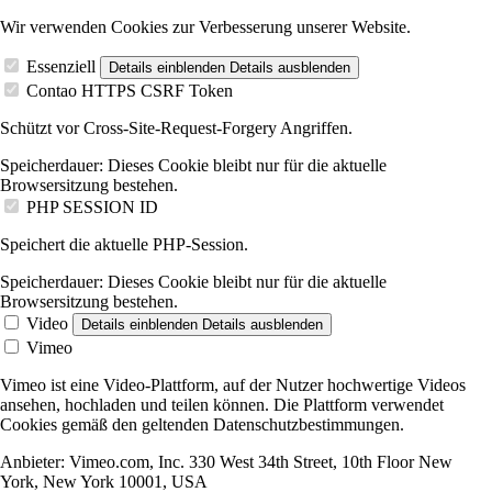
Wir verwenden Cookies zur Verbesserung unserer Website.
Essenziell
Details einblenden
Details ausblenden
Contao HTTPS CSRF Token
Schützt vor Cross-Site-Request-Forgery Angriffen.
Speicherdauer:
Dieses Cookie bleibt nur für die aktuelle
Browsersitzung bestehen.
PHP SESSION ID
Speichert die aktuelle PHP-Session.
Speicherdauer:
Dieses Cookie bleibt nur für die aktuelle
Browsersitzung bestehen.
Video
Details einblenden
Details ausblenden
Vimeo
Vimeo ist eine Video-Plattform, auf der Nutzer hochwertige Videos
ansehen, hochladen und teilen können. Die Plattform verwendet
Cookies gemäß den geltenden Datenschutzbestimmungen.
Anbieter:
Vimeo.com, Inc. 330 West 34th Street, 10th Floor New
York, New York 10001, USA