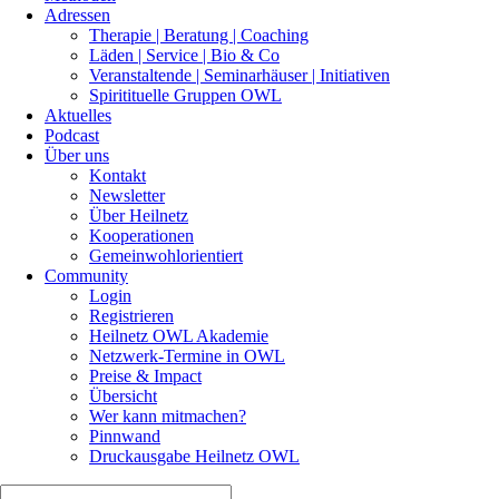
Adressen
Therapie | Beratung | Coaching
Läden | Service | Bio & Co
Veranstaltende | Seminarhäuser | Initiativen
Spiritituelle Gruppen OWL
Aktuelles
Podcast
Über uns
Kontakt
Newsletter
Über Heilnetz
Kooperationen
Gemeinwohlorientiert
Community
Login
Registrieren
Heilnetz OWL Akademie
Netzwerk-Termine in OWL
Preise & Impact
Übersicht
Wer kann mitmachen?
Pinnwand
Druckausgabe Heilnetz OWL