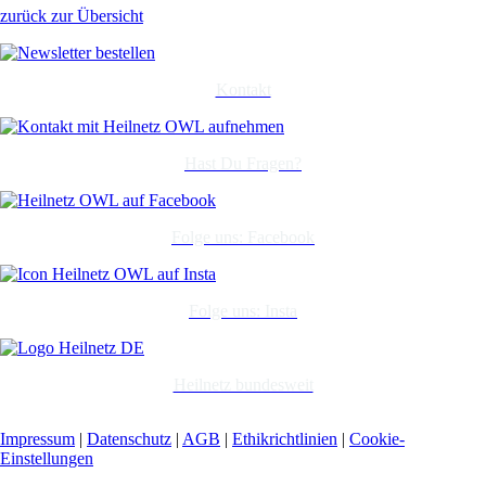
zurück zur Übersicht
Kontakt
Hast Du Fragen?
Folge uns: Facebook
Folge uns: Insta
Heilnetz bundesweit
Impressum
|
Datenschutz
|
AGB
|
Ethikrichtlinien
|
Cookie-
Einstellungen