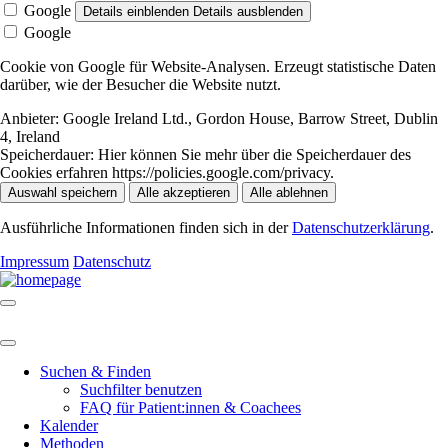
Google
Details einblenden
Details ausblenden
Google
Cookie von Google für Website-Analysen. Erzeugt statistische Daten
darüber, wie der Besucher die Website nutzt.
Anbieter:
Google Ireland Ltd., Gordon House, Barrow Street, Dublin
4, Ireland
Speicherdauer:
Hier können Sie mehr über die Speicherdauer des
Cookies erfahren https://policies.google.com/privacy.
Auswahl speichern
Alle akzeptieren
Alle ablehnen
Ausführliche Informationen finden sich in der
Datenschutzerklärung
.
Impressum
Datenschutz
Suchen & Finden
Suchfilter benutzen
FAQ für Patient:innen & Coachees
Kalender
Methoden