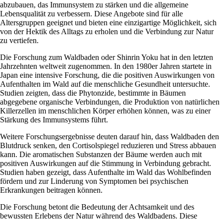
abzubauen, das Immunsystem zu stärken und die allgemeine
Lebensqualität zu verbessern. Diese Angebote sind für alle
Altersgruppen geeignet und bieten eine einzigartige Möglichkeit, sich
von der Hektik des Alltags zu erholen und die Verbindung zur Natur
zu vertiefen.
Die Forschung zum Waldbaden oder Shinrin Yoku hat in den letzten
Jahrzehnten weltweit zugenommen. In den 1980er Jahren startete in
Japan eine intensive Forschung, die die positiven Auswirkungen von
Aufenthalten im Wald auf die menschliche Gesundheit untersuchte.
Studien zeigten, dass die Phytonzide, bestimmte in Bäumen
abgegebene organische Verbindungen, die Produktion von natürlichen
Killerzellen im menschlichen Körper erhöhen können, was zu einer
Stärkung des Immunsystems führt.
Weitere Forschungsergebnisse deuten darauf hin, dass Waldbaden den
Blutdruck senken, den Cortisolspiegel reduzieren und Stress abbauen
kann. Die aromatischen Substanzen der Bäume werden auch mit
positiven Auswirkungen auf die Stimmung in Verbindung gebracht.
Studien haben gezeigt, dass Aufenthalte im Wald das Wohlbefinden
fördern und zur Linderung von Symptomen bei psychischen
Erkrankungen beitragen können.
Die Forschung betont die Bedeutung der Achtsamkeit und des
bewussten Erlebens der Natur während des Waldbadens. Diese