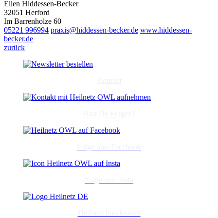
Ellen Hiddessen-Becker
32051 Herford
Im Barrenholze 60
05221 996994
praxis@hiddessen-becker.de
www.hiddessen-
becker.de
zurück
Kontakt
Hast Du Fragen?
Folge uns: Facebook
Folge uns: Insta
Heilnetz bundesweit