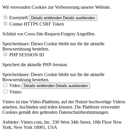
Wir verwenden Cookies zur Verbesserung unserer Website.
Essenziell
Details einblenden
Details ausblenden
Contao HTTPS CSRF Token
Schützt vor Cross-Site-Request-Forgery Angriffen.
Speicherdauer:
Dieses Cookie bleibt nur für die aktuelle
Browsersitzung bestehen.
PHP SESSION ID
Speichert die aktuelle PHP-Session.
Speicherdauer:
Dieses Cookie bleibt nur für die aktuelle
Browsersitzung bestehen.
Video
Details einblenden
Details ausblenden
Vimeo
Vimeo ist eine Video-Plattform, auf der Nutzer hochwertige Videos
ansehen, hochladen und teilen können. Die Plattform verwendet
Cookies gemäß den geltenden Datenschutzbestimmungen.
Anbieter:
Vimeo.com, Inc. 330 West 34th Street, 10th Floor New
York, New York 10001, USA