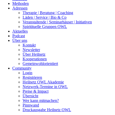
Methoden
Adressen
Therapie | Beratung | Coaching
Läden | Service | Bio & Co
Veranstaltende | Seminarhäuser | Initiativen
Spiritituelle Gruppen OWL
Aktuelles
Podcast
Über uns
Kontakt
Newsletter
Über Heilnetz
Kooperationen
Gemeinwohlorientiert
Community
Login
Registrieren
Heilnetz OWL Akademie
Netzwerk-Termine in OWL
Preise & Impact
Übersicht
Wer kann mitmachen?
Pinnwand
Druckausgabe Heilnetz OWL