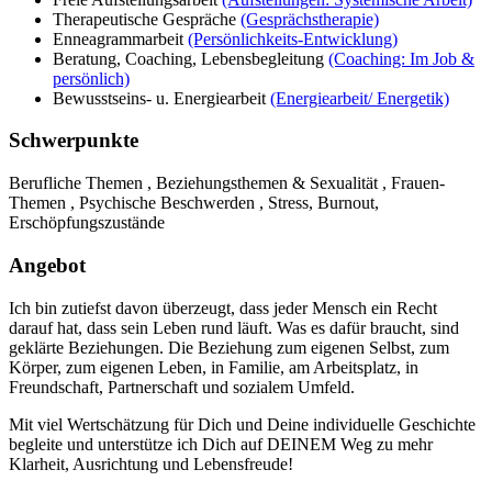
Therapeutische Gespräche
(Gesprächstherapie)
Enneagrammarbeit
(Persönlichkeits-Entwicklung)
Beratung, Coaching, Lebensbegleitung
(Coaching: Im Job &
persönlich)
Bewusstseins- u. Energiearbeit
(Energiearbeit/ Energetik)
Schwerpunkte
Berufliche Themen , Beziehungsthemen & Sexualität , Frauen-
Themen , Psychische Beschwerden , Stress, Burnout,
Erschöpfungszustände
Angebot
Ich bin zutiefst davon überzeugt, dass jeder Mensch ein Recht
darauf hat, dass sein Leben rund läuft. Was es dafür braucht, sind
geklärte Beziehungen. Die Beziehung zum eigenen Selbst, zum
Körper, zum eigenen Leben, in Familie, am Arbeitsplatz, in
Freundschaft, Partnerschaft und sozialem Umfeld.
Mit viel Wertschätzung für Dich und Deine individuelle Geschichte
begleite und unterstütze ich Dich auf DEINEM Weg zu mehr
Klarheit, Ausrichtung und Lebensfreude!