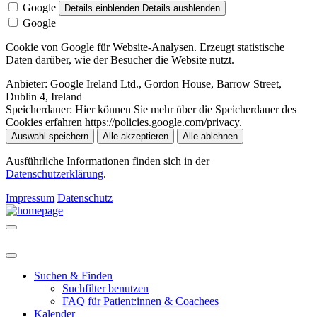
Google
Details einblenden
Details ausblenden
Google
Cookie von Google für Website-Analysen. Erzeugt statistische
Daten darüber, wie der Besucher die Website nutzt.
Anbieter:
Google Ireland Ltd., Gordon House, Barrow Street,
Dublin 4, Ireland
Speicherdauer:
Hier können Sie mehr über die Speicherdauer des
Cookies erfahren https://policies.google.com/privacy.
Auswahl speichern
Alle akzeptieren
Alle ablehnen
Ausführliche Informationen finden sich in der
Datenschutzerklärung
.
Impressum
Datenschutz
Suchen & Finden
Suchfilter benutzen
FAQ für Patient:innen & Coachees
Kalender