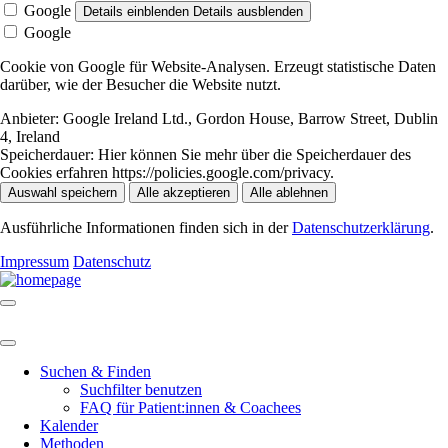
Google
Details einblenden
Details ausblenden
Google
Cookie von Google für Website-Analysen. Erzeugt statistische Daten
darüber, wie der Besucher die Website nutzt.
Anbieter:
Google Ireland Ltd., Gordon House, Barrow Street, Dublin
4, Ireland
Speicherdauer:
Hier können Sie mehr über die Speicherdauer des
Cookies erfahren https://policies.google.com/privacy.
Auswahl speichern
Alle akzeptieren
Alle ablehnen
Ausführliche Informationen finden sich in der
Datenschutzerklärung
.
Impressum
Datenschutz
Suchen & Finden
Suchfilter benutzen
FAQ für Patient:innen & Coachees
Kalender
Methoden