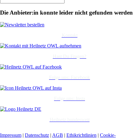
Die Anbieter:in konnte leider nicht gefunden werden
Kontakt
Hast Du Fragen?
Folge uns: Facebook
Folge uns: Insta
Heilnetz bundesweit
Impressum
|
Datenschutz
|
AGB
|
Ethikrichtlinien
|
Cookie-