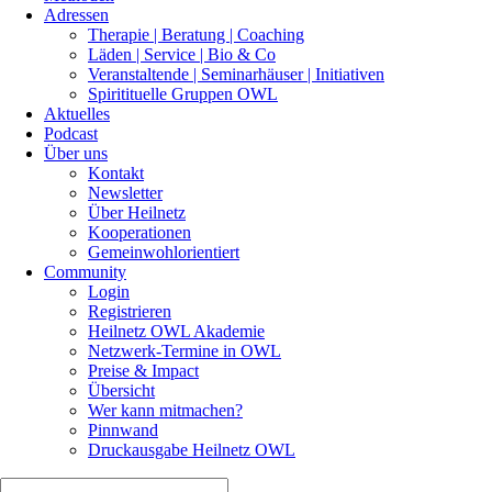
Adressen
Therapie | Beratung | Coaching
Läden | Service | Bio & Co
Veranstaltende | Seminarhäuser | Initiativen
Spiritituelle Gruppen OWL
Aktuelles
Podcast
Über uns
Kontakt
Newsletter
Über Heilnetz
Kooperationen
Gemeinwohlorientiert
Community
Login
Registrieren
Heilnetz OWL Akademie
Netzwerk-Termine in OWL
Preise & Impact
Übersicht
Wer kann mitmachen?
Pinnwand
Druckausgabe Heilnetz OWL