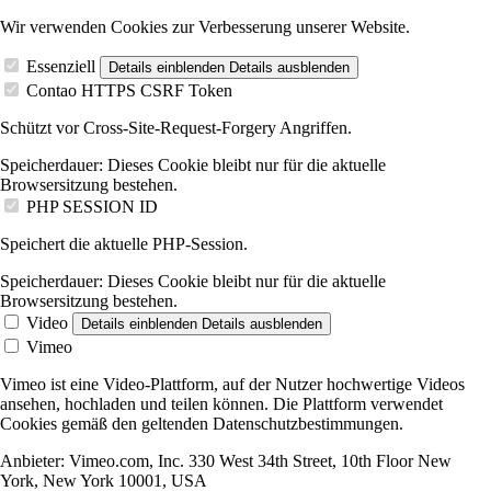
Wir verwenden Cookies zur Verbesserung unserer Website.
Essenziell
Details einblenden
Details ausblenden
Contao HTTPS CSRF Token
Schützt vor Cross-Site-Request-Forgery Angriffen.
Speicherdauer:
Dieses Cookie bleibt nur für die aktuelle
Browsersitzung bestehen.
PHP SESSION ID
Speichert die aktuelle PHP-Session.
Speicherdauer:
Dieses Cookie bleibt nur für die aktuelle
Browsersitzung bestehen.
Video
Details einblenden
Details ausblenden
Vimeo
Vimeo ist eine Video-Plattform, auf der Nutzer hochwertige Videos
ansehen, hochladen und teilen können. Die Plattform verwendet
Cookies gemäß den geltenden Datenschutzbestimmungen.
Anbieter:
Vimeo.com, Inc. 330 West 34th Street, 10th Floor New
York, New York 10001, USA