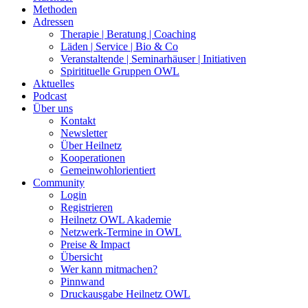
Methoden
Adressen
Therapie | Beratung | Coaching
Läden | Service | Bio & Co
Veranstaltende | Seminarhäuser | Initiativen
Spiritituelle Gruppen OWL
Aktuelles
Podcast
Über uns
Kontakt
Newsletter
Über Heilnetz
Kooperationen
Gemeinwohlorientiert
Community
Login
Registrieren
Heilnetz OWL Akademie
Netzwerk-Termine in OWL
Preise & Impact
Übersicht
Wer kann mitmachen?
Pinnwand
Druckausgabe Heilnetz OWL