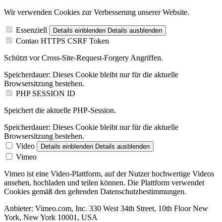
Wir verwenden Cookies zur Verbesserung unserer Website.
Essenziell
Details einblenden
Details ausblenden
Contao HTTPS CSRF Token
Schützt vor Cross-Site-Request-Forgery Angriffen.
Speicherdauer:
Dieses Cookie bleibt nur für die aktuelle
Browsersitzung bestehen.
PHP SESSION ID
Speichert die aktuelle PHP-Session.
Speicherdauer:
Dieses Cookie bleibt nur für die aktuelle
Browsersitzung bestehen.
Video
Details einblenden
Details ausblenden
Vimeo
Vimeo ist eine Video-Plattform, auf der Nutzer hochwertige Videos
ansehen, hochladen und teilen können. Die Plattform verwendet
Cookies gemäß den geltenden Datenschutzbestimmungen.
Anbieter:
Vimeo.com, Inc. 330 West 34th Street, 10th Floor New
York, New York 10001, USA