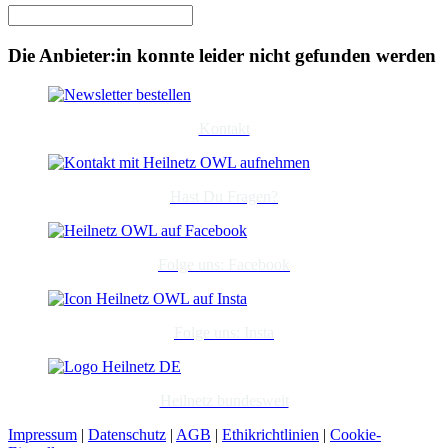
Die Anbieter:in konnte leider nicht gefunden werden
Kontakt
Hast Du Fragen?
Folge uns: Facebook
Folge uns: Insta
Heilnetz bundesweit
Impressum
|
Datenschutz
|
AGB
|
Ethikrichtlinien
|
Cookie-