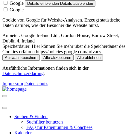
Google
Details einblenden
Details ausblenden
Google
Cookie von Google für Website-Analysen. Erzeugt statistische
Daten darüber, wie der Besucher die Website nutzt.
Anbieter:
Google Ireland Ltd., Gordon House, Barrow Street,
Dublin 4, Ireland
Speicherdauer:
Hier können Sie mehr über die Speicherdauer des
Cookies erfahren https://policies.google.com/privacy.
Auswahl speichern
Alle akzeptieren
Alle ablehnen
Ausführliche Informationen finden sich in der
Datenschutzerklärung
.
Impressum
Datenschutz
Suchen & Finden
Suchfilter benutzen
FAQ für Patient:innen & Coachees
Kalender