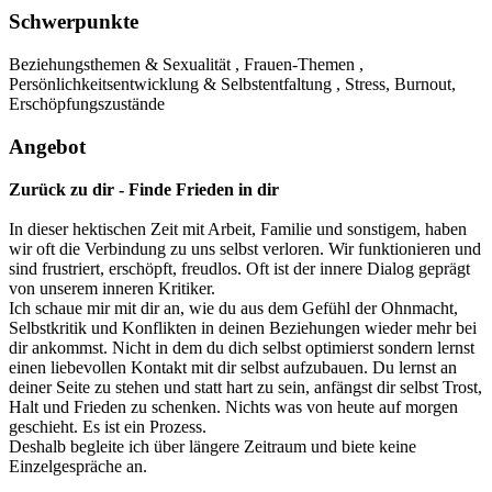
Schwerpunkte
Beziehungsthemen & Sexualität , Frauen-Themen ,
Persönlichkeitsentwicklung & Selbstentfaltung , Stress, Burnout,
Erschöpfungszustände
Angebot
Zurück zu dir - Finde Frieden in dir
In dieser hektischen Zeit mit Arbeit, Familie und sonstigem, haben
wir oft die Verbindung zu uns selbst verloren. Wir funktionieren und
sind frustriert, erschöpft, freudlos. Oft ist der innere Dialog geprägt
von unserem inneren Kritiker.
Ich schaue mir mit dir an, wie du aus dem Gefühl der Ohnmacht,
Selbstkritik und Konflikten in deinen Beziehungen wieder mehr bei
dir ankommst. Nicht in dem du dich selbst optimierst sondern lernst
einen liebevollen Kontakt mit dir selbst aufzubauen. Du lernst an
deiner Seite zu stehen und statt hart zu sein, anfängst dir selbst Trost,
Halt und Frieden zu schenken. Nichts was von heute auf morgen
geschieht. Es ist ein Prozess.
Deshalb begleite ich über längere Zeitraum und biete keine
Einzelgespräche an.