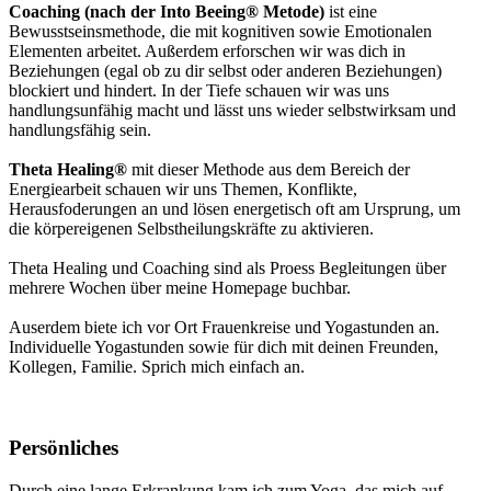
Coaching (nach der Into Beeing® Metode)
ist eine
Bewusstseinsmethode, die mit kognitiven sowie Emotionalen
Elementen arbeitet. Außerdem erforschen wir was dich in
Beziehungen (egal ob zu dir selbst oder anderen Beziehungen)
blockiert und hindert. In der Tiefe schauen wir was uns
handlungsunfähig macht und lässt uns wieder selbstwirksam und
handlungsfähig sein.
Theta Healing®
mit dieser Methode aus dem Bereich der
Energiearbeit schauen wir uns Themen, Konflikte,
Herausfoderungen an und lösen energetisch oft am Ursprung, um
die körpereigenen Selbstheilungskräfte zu aktivieren.
Theta Healing und Coaching sind als Proess Begleitungen über
mehrere Wochen über meine Homepage buchbar.
Auserdem biete ich vor Ort Frauenkreise und Yogastunden an.
Individuelle Yogastunden sowie für dich mit deinen Freunden,
Kollegen, Familie. Sprich mich einfach an.
Persönliches
Durch eine lange Erkrankung kam ich zum Yoga, das mich auf