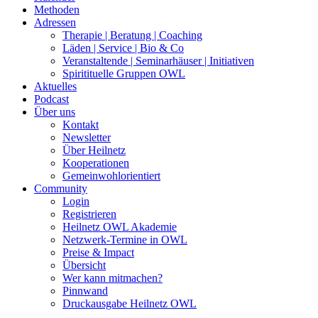
Methoden
Adressen
Therapie | Beratung | Coaching
Läden | Service | Bio & Co
Veranstaltende | Seminarhäuser | Initiativen
Spiritituelle Gruppen OWL
Aktuelles
Podcast
Über uns
Kontakt
Newsletter
Über Heilnetz
Kooperationen
Gemeinwohlorientiert
Community
Login
Registrieren
Heilnetz OWL Akademie
Netzwerk-Termine in OWL
Preise & Impact
Übersicht
Wer kann mitmachen?
Pinnwand
Druckausgabe Heilnetz OWL