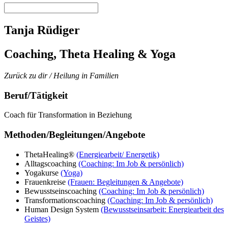
Tanja Rüdiger
Coaching, Theta Healing & Yoga
Zurück zu dir / Heilung in Familien
Beruf/Tätigkeit
Coach für Transformation in Beziehung
Methoden/Begleitungen/Angebote
ThetaHealing®
(Energiearbeit/ Energetik)
Alltagscoaching
(Coaching: Im Job & persönlich)
Yogakurse
(Yoga)
Frauenkreise
(Frauen: Begleitungen & Angebote)
Bewusstseinscoaching
(Coaching: Im Job & persönlich)
Transformationscoaching
(Coaching: Im Job & persönlich)
Human Design System
(Bewusstseinsarbeit: Energiearbeit des
Geistes)