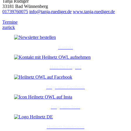
Tanja Rüdiger
33181 Bad Wünnenberg
01739760075
info@tanja-ruediger.de
www.tanja-ruediger.de
Termine
zurück
Kontakt
Hast Du Fragen?
Folge uns: Facebook
Folge uns: Insta
Heilnetz bundesweit