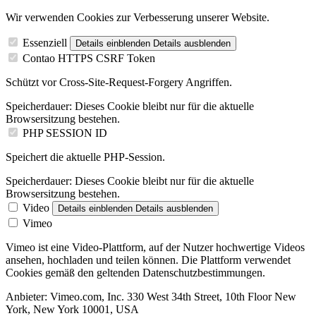
Wir verwenden Cookies zur Verbesserung unserer Website.
Essenziell
Details einblenden
Details ausblenden
Contao HTTPS CSRF Token
Schützt vor Cross-Site-Request-Forgery Angriffen.
Speicherdauer:
Dieses Cookie bleibt nur für die aktuelle
Browsersitzung bestehen.
PHP SESSION ID
Speichert die aktuelle PHP-Session.
Speicherdauer:
Dieses Cookie bleibt nur für die aktuelle
Browsersitzung bestehen.
Video
Details einblenden
Details ausblenden
Vimeo
Vimeo ist eine Video-Plattform, auf der Nutzer hochwertige Videos
ansehen, hochladen und teilen können. Die Plattform verwendet
Cookies gemäß den geltenden Datenschutzbestimmungen.
Anbieter:
Vimeo.com, Inc. 330 West 34th Street, 10th Floor New
York, New York 10001, USA