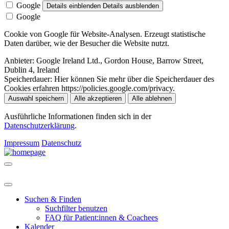
Google
Details einblenden
Details ausblenden
Google
Cookie von Google für Website-Analysen. Erzeugt statistische
Daten darüber, wie der Besucher die Website nutzt.
Anbieter:
Google Ireland Ltd., Gordon House, Barrow Street,
Dublin 4, Ireland
Speicherdauer:
Hier können Sie mehr über die Speicherdauer des
Cookies erfahren https://policies.google.com/privacy.
Auswahl speichern
Alle akzeptieren
Alle ablehnen
Ausführliche Informationen finden sich in der
Datenschutzerklärung
.
Impressum
Datenschutz
Suchen & Finden
Suchfilter benutzen
FAQ für Patient:innen & Coachees
Kalender