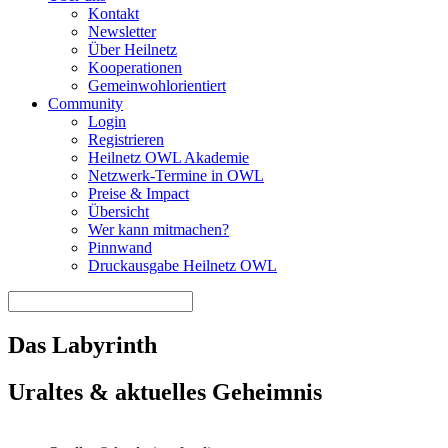
Kontakt
Newsletter
Über Heilnetz
Kooperationen
Gemeinwohlorientiert
Community
Login
Registrieren
Heilnetz OWL Akademie
Netzwerk-Termine in OWL
Preise & Impact
Übersicht
Wer kann mitmachen?
Pinnwand
Druckausgabe Heilnetz OWL
Das Labyrinth
Uraltes & aktuelles Geheimnis