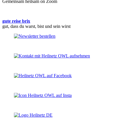
Gemeinsam heilsam on Zoom
gute reise brix
gut, dass du warst, bist und sein wirst