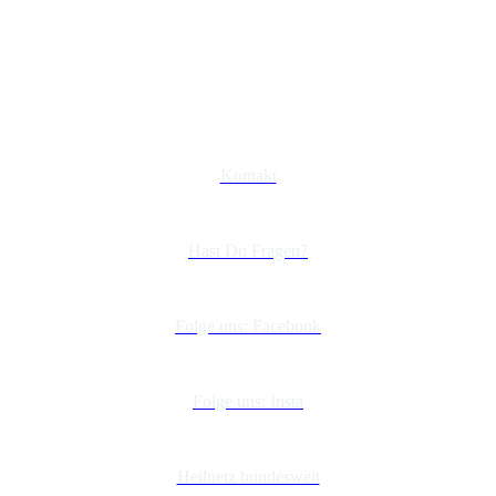
Kontakt
Hast Du Fragen?
Folge uns: Facebook
Folge uns: Insta
Heilnetz bundesweit