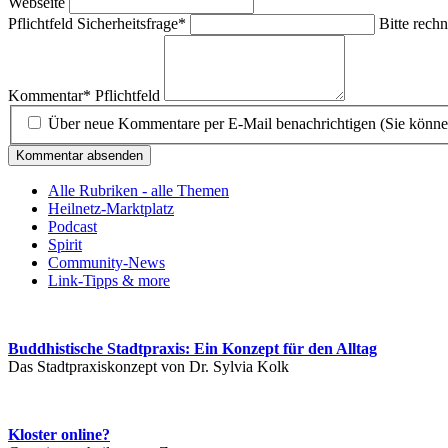
Webseite
Pflichtfeld
Sicherheitsfrage
*
Bitte rechn
Kommentar
*
Pflichtfeld
Über neue Kommentare per E-Mail benachrichtigen (Sie könne
Kommentar absenden
Alle Rubriken - alle Themen
Heilnetz-Marktplatz
Podcast
Spirit
Community-News
Link-Tipps & more
Buddhistische Stadtpraxis: Ein Konzept für den Alltag
Das Stadtpraxiskonzept von Dr. Sylvia Kolk
Kloster online?