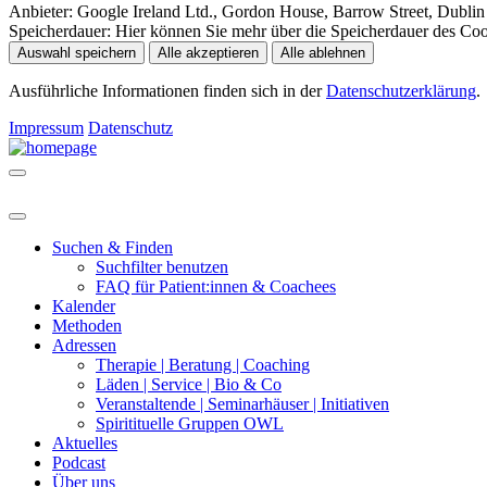
Anbieter:
Google Ireland Ltd., Gordon House, Barrow Street, Dublin 
Speicherdauer:
Hier können Sie mehr über die Speicherdauer des Cooki
Auswahl speichern
Alle akzeptieren
Alle ablehnen
Ausführliche Informationen finden sich in der
Datenschutzerklärung
.
Impressum
Datenschutz
Suchen & Finden
Suchfilter benutzen
FAQ für Patient:innen & Coachees
Kalender
Methoden
Adressen
Therapie | Beratung | Coaching
Läden | Service | Bio & Co
Veranstaltende | Seminarhäuser | Initiativen
Spiritituelle Gruppen OWL
Aktuelles
Podcast
Über uns