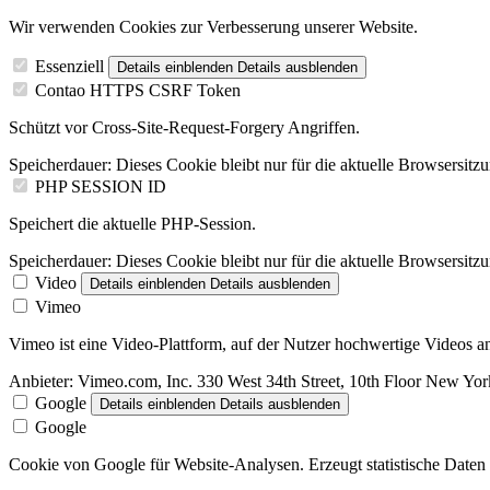
Wir verwenden Cookies zur Verbesserung unserer Website.
Essenziell
Details einblenden
Details ausblenden
Contao HTTPS CSRF Token
Schützt vor Cross-Site-Request-Forgery Angriffen.
Speicherdauer:
Dieses Cookie bleibt nur für die aktuelle Browsersitz
PHP SESSION ID
Speichert die aktuelle PHP-Session.
Speicherdauer:
Dieses Cookie bleibt nur für die aktuelle Browsersitz
Video
Details einblenden
Details ausblenden
Vimeo
Vimeo ist eine Video-Plattform, auf der Nutzer hochwertige Videos
Anbieter:
Vimeo.com, Inc. 330 West 34th Street, 10th Floor New Y
Google
Details einblenden
Details ausblenden
Google
Cookie von Google für Website-Analysen. Erzeugt statistische Daten 