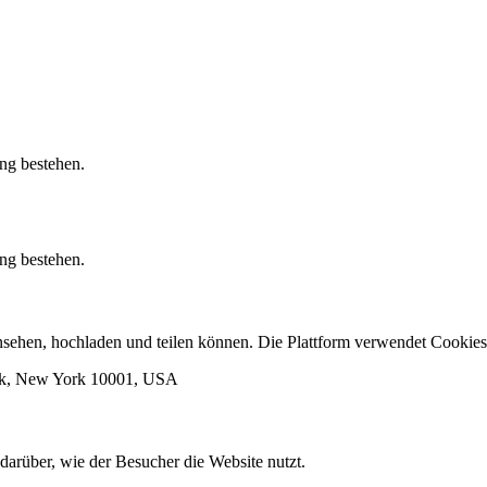
ung bestehen.
ung bestehen.
 ansehen, hochladen und teilen können. Die Plattform verwendet Cook
ork, New York 10001, USA
darüber, wie der Besucher die Website nutzt.