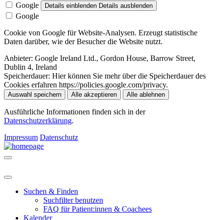
Google
Details einblenden
Details ausblenden
Google
Cookie von Google für Website-Analysen. Erzeugt statistische
Daten darüber, wie der Besucher die Website nutzt.
Anbieter:
Google Ireland Ltd., Gordon House, Barrow Street,
Dublin 4, Ireland
Speicherdauer:
Hier können Sie mehr über die Speicherdauer des
Cookies erfahren https://policies.google.com/privacy.
Auswahl speichern
Alle akzeptieren
Alle ablehnen
Ausführliche Informationen finden sich in der
Datenschutzerklärung
.
Impressum
Datenschutz
Suchen & Finden
Suchfilter benutzen
FAQ für Patient:innen & Coachees
Kalender