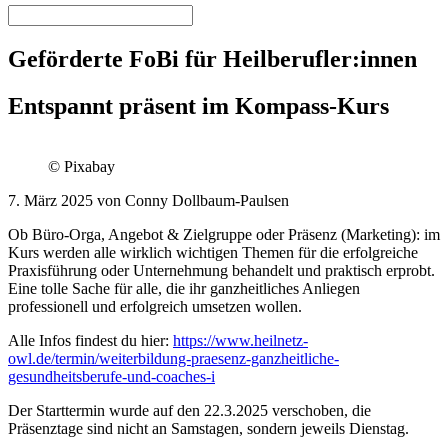
Geförderte FoBi für Heilberufler:innen
Entspannt präsent im Kompass-Kurs
© Pixabay
7. März 2025 von Conny Dollbaum-Paulsen
Ob Büro-Orga, Angebot & Zielgruppe oder Präsenz (Marketing): im
Kurs werden alle wirklich wichtigen Themen für die erfolgreiche
Praxisführung oder Unternehmung behandelt und praktisch erprobt.
Eine tolle Sache für alle, die ihr ganzheitliches Anliegen
professionell und erfolgreich umsetzen wollen.
Alle Infos findest du hier:
https://www.heilnetz-
owl.de/termin/weiterbildung-praesenz-ganzheitliche-
gesundheitsberufe-und-coaches-i
Der Starttermin wurde auf den 22.3.2025 verschoben, die
Präsenztage sind nicht an Samstagen, sondern jeweils Dienstag.