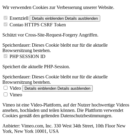
Wir verwenden Cookies zur Verbesserung unserer Website.
Essenziell
Details einblenden
Details ausblenden
Contao HTTPS CSRF Token
Schützt vor Cross-Site-Request-Forgery Angriffen.
Speicherdauer:
Dieses Cookie bleibt nur für die aktuelle
Browsersitzung bestehen.
PHP SESSION ID
Speichert die aktuelle PHP-Session.
Speicherdauer:
Dieses Cookie bleibt nur für die aktuelle
Browsersitzung bestehen.
Video
Details einblenden
Details ausblenden
Vimeo
Vimeo ist eine Video-Plattform, auf der Nutzer hochwertige Videos
ansehen, hochladen und teilen können. Die Plattform verwendet
Cookies gemäß den geltenden Datenschutzbestimmungen.
Anbieter:
Vimeo.com, Inc. 330 West 34th Street, 10th Floor New
York, New York 10001, USA