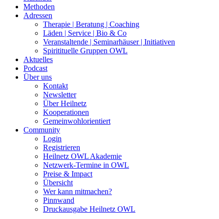
Methoden
Adressen
Therapie | Beratung | Coaching
Läden | Service | Bio & Co
Veranstaltende | Seminarhäuser | Initiativen
Spiritituelle Gruppen OWL
Aktuelles
Podcast
Über uns
Kontakt
Newsletter
Über Heilnetz
Kooperationen
Gemeinwohlorientiert
Community
Login
Registrieren
Heilnetz OWL Akademie
Netzwerk-Termine in OWL
Preise & Impact
Übersicht
Wer kann mitmachen?
Pinnwand
Druckausgabe Heilnetz OWL