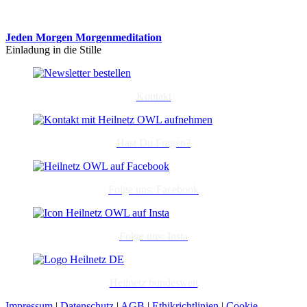
Jeden Morgen Morgenmeditation
Einladung in die Stille
Kontakt
Hast Du Fragen?
Folge uns: Facebook
Folge uns: Insta
Heilnetz bundesweit
Impressum
|
Datenschutz
|
AGB
|
Ethikrichtlinien
|
Cookie-