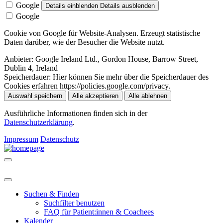
Google
Details einblenden
Details ausblenden
Google
Cookie von Google für Website-Analysen. Erzeugt statistische
Daten darüber, wie der Besucher die Website nutzt.
Anbieter:
Google Ireland Ltd., Gordon House, Barrow Street,
Dublin 4, Ireland
Speicherdauer:
Hier können Sie mehr über die Speicherdauer des
Cookies erfahren https://policies.google.com/privacy.
Auswahl speichern
Alle akzeptieren
Alle ablehnen
Ausführliche Informationen finden sich in der
Datenschutzerklärung
.
Impressum
Datenschutz
Suchen & Finden
Suchfilter benutzen
FAQ für Patient:innen & Coachees
Kalender