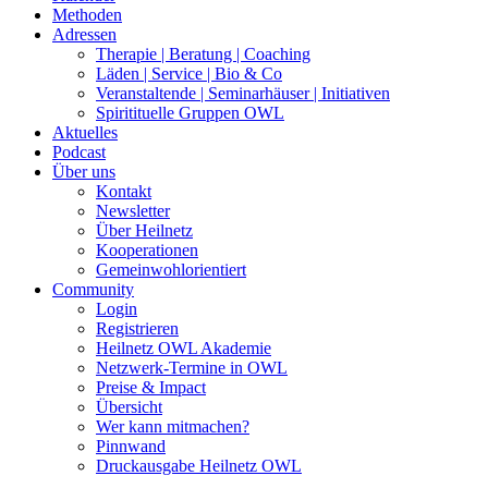
Methoden
Adressen
Therapie | Beratung | Coaching
Läden | Service | Bio & Co
Veranstaltende | Seminarhäuser | Initiativen
Spiritituelle Gruppen OWL
Aktuelles
Podcast
Über uns
Kontakt
Newsletter
Über Heilnetz
Kooperationen
Gemeinwohlorientiert
Community
Login
Registrieren
Heilnetz OWL Akademie
Netzwerk-Termine in OWL
Preise & Impact
Übersicht
Wer kann mitmachen?
Pinnwand
Druckausgabe Heilnetz OWL