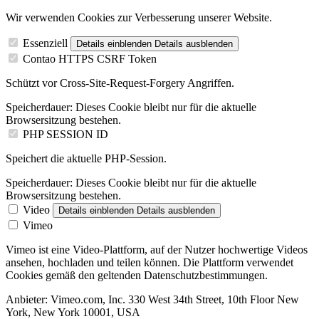
Wir verwenden Cookies zur Verbesserung unserer Website.
Essenziell
Details einblenden
Details ausblenden
Contao HTTPS CSRF Token
Schützt vor Cross-Site-Request-Forgery Angriffen.
Speicherdauer:
Dieses Cookie bleibt nur für die aktuelle
Browsersitzung bestehen.
PHP SESSION ID
Speichert die aktuelle PHP-Session.
Speicherdauer:
Dieses Cookie bleibt nur für die aktuelle
Browsersitzung bestehen.
Video
Details einblenden
Details ausblenden
Vimeo
Vimeo ist eine Video-Plattform, auf der Nutzer hochwertige Videos
ansehen, hochladen und teilen können. Die Plattform verwendet
Cookies gemäß den geltenden Datenschutzbestimmungen.
Anbieter:
Vimeo.com, Inc. 330 West 34th Street, 10th Floor New
York, New York 10001, USA