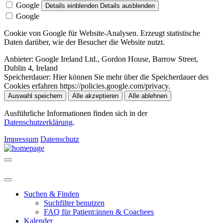
Google
Details einblenden
Details ausblenden
Google
Cookie von Google für Website-Analysen. Erzeugt statistische
Daten darüber, wie der Besucher die Website nutzt.
Anbieter:
Google Ireland Ltd., Gordon House, Barrow Street,
Dublin 4, Ireland
Speicherdauer:
Hier können Sie mehr über die Speicherdauer des
Cookies erfahren https://policies.google.com/privacy.
Auswahl speichern
Alle akzeptieren
Alle ablehnen
Ausführliche Informationen finden sich in der
Datenschutzerklärung
.
Impressum
Datenschutz
Suchen & Finden
Suchfilter benutzen
FAQ für Patient:innen & Coachees
Kalender