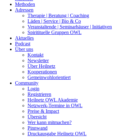
Methoden
Adressen
Therapie | Beratung | Coaching
Läden | Service | Bio & Co
Veranstaltende | Seminarhäuser | Initiativen
Spiritituelle Gruppen OWL
Aktuelles
Podcast
Über uns
Kontakt
Newsletter
Über Heilnetz
Kooperationen
Gemeinwohlorientiert
Community
Login
Registrieren
Heilnetz OWL Akademie
Netzwerk-Termine in OWL
Preise & Impact
Übersicht
Wer kann mitmachen?
Pinnwand
Druckausgabe Heilnetz OWL