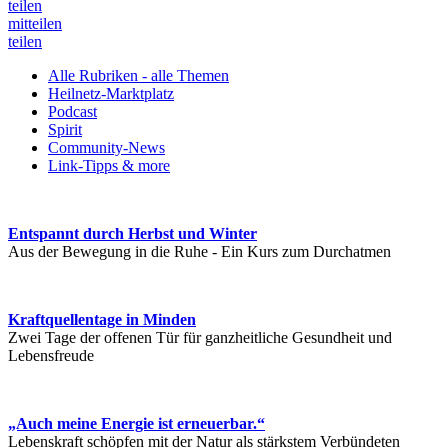
teilen
mitteilen
teilen
Alle Rubriken - alle Themen
Heilnetz-Marktplatz
Podcast
Spirit
Community-News
Link-Tipps & more
Entspannt durch Herbst und Winter
Aus der Bewegung in die Ruhe - Ein Kurs zum Durchatmen
Kraftquellentage in Minden
Zwei Tage der offenen Tür für ganzheitliche Gesundheit und
Lebensfreude
„Auch meine Energie ist erneuerbar.“
Lebenskraft schöpfen mit der Natur als stärkstem Verbündeten