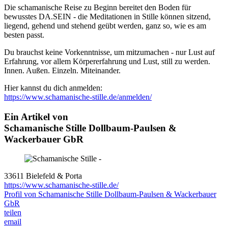
Die schamanische Reise zu Beginn bereitet den Boden für
bewusstes DA.SEIN - die Meditationen in Stille können sitzend,
liegend, gehend und stehend geübt werden, ganz so, wie es am
besten passt.
Du brauchst keine Vorkenntnisse, um mitzumachen - nur Lust auf
Erfahrung, vor allem Körpererfahrung und Lust, still zu werden.
Innen. Außen. Einzeln. Miteinander.
Hier kannst du dich anmelden:
https://www.schamanische-stille.de/anmelden/
Ein Artikel von
Schamanische Stille Dollbaum-Paulsen &
Wackerbauer GbR
33611 Bielefeld & Porta
https://www.schamanische-stille.de/
Profil von Schamanische Stille Dollbaum-Paulsen & Wackerbauer
GbR
teilen
email