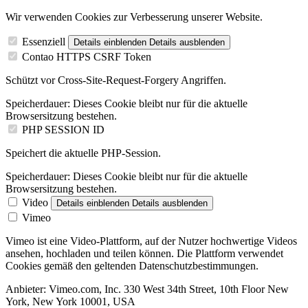
Wir verwenden Cookies zur Verbesserung unserer Website.
Essenziell
Details einblenden
Details ausblenden
Contao HTTPS CSRF Token
Schützt vor Cross-Site-Request-Forgery Angriffen.
Speicherdauer:
Dieses Cookie bleibt nur für die aktuelle
Browsersitzung bestehen.
PHP SESSION ID
Speichert die aktuelle PHP-Session.
Speicherdauer:
Dieses Cookie bleibt nur für die aktuelle
Browsersitzung bestehen.
Video
Details einblenden
Details ausblenden
Vimeo
Vimeo ist eine Video-Plattform, auf der Nutzer hochwertige Videos
ansehen, hochladen und teilen können. Die Plattform verwendet
Cookies gemäß den geltenden Datenschutzbestimmungen.
Anbieter:
Vimeo.com, Inc. 330 West 34th Street, 10th Floor New
York, New York 10001, USA