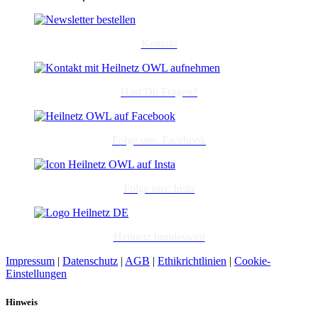
Kontakt
Hast Du Fragen?
Folge uns: Facebook
Folge uns: Insta
Heilnetz bundesweit
Impressum
|
Datenschutz
|
AGB
|
Ethikrichtlinien
|
Cookie-
Einstellungen
Hinweis