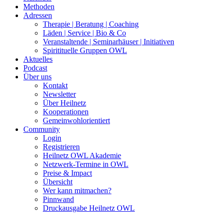
Methoden
Adressen
Therapie | Beratung | Coaching
Läden | Service | Bio & Co
Veranstaltende | Seminarhäuser | Initiativen
Spiritituelle Gruppen OWL
Aktuelles
Podcast
Über uns
Kontakt
Newsletter
Über Heilnetz
Kooperationen
Gemeinwohlorientiert
Community
Login
Registrieren
Heilnetz OWL Akademie
Netzwerk-Termine in OWL
Preise & Impact
Übersicht
Wer kann mitmachen?
Pinnwand
Druckausgabe Heilnetz OWL