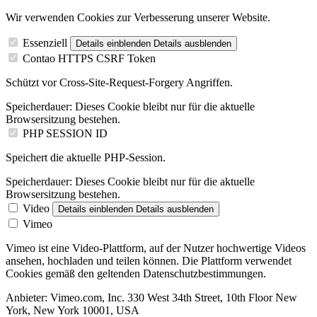
Wir verwenden Cookies zur Verbesserung unserer Website.
Essenziell
Details einblenden
Details ausblenden
Contao HTTPS CSRF Token
Schützt vor Cross-Site-Request-Forgery Angriffen.
Speicherdauer:
Dieses Cookie bleibt nur für die aktuelle
Browsersitzung bestehen.
PHP SESSION ID
Speichert die aktuelle PHP-Session.
Speicherdauer:
Dieses Cookie bleibt nur für die aktuelle
Browsersitzung bestehen.
Video
Details einblenden
Details ausblenden
Vimeo
Vimeo ist eine Video-Plattform, auf der Nutzer hochwertige Videos
ansehen, hochladen und teilen können. Die Plattform verwendet
Cookies gemäß den geltenden Datenschutzbestimmungen.
Anbieter:
Vimeo.com, Inc. 330 West 34th Street, 10th Floor New
York, New York 10001, USA