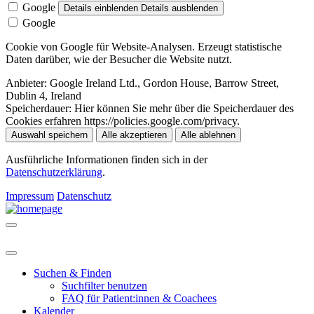
Google
Details einblenden
Details ausblenden
Google
Cookie von Google für Website-Analysen. Erzeugt statistische
Daten darüber, wie der Besucher die Website nutzt.
Anbieter:
Google Ireland Ltd., Gordon House, Barrow Street,
Dublin 4, Ireland
Speicherdauer:
Hier können Sie mehr über die Speicherdauer des
Cookies erfahren https://policies.google.com/privacy.
Auswahl speichern
Alle akzeptieren
Alle ablehnen
Ausführliche Informationen finden sich in der
Datenschutzerklärung
.
Impressum
Datenschutz
Suchen & Finden
Suchfilter benutzen
FAQ für Patient:innen & Coachees
Kalender