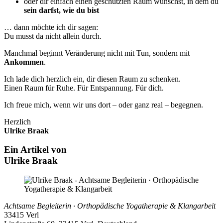
oder dir einfach einen geschützten Raum wünschst, in dem du
sein darfst, wie du bist
… dann möchte ich dir sagen:
Du musst da nicht allein durch.
Manchmal beginnt Veränderung nicht mit Tun, sondern mit
Ankommen
.
Ich lade dich herzlich ein, dir diesen Raum zu schenken.
Einen Raum für Ruhe. Für Entspannung. Für dich.
Ich freue mich, wenn wir uns dort – oder ganz real – begegnen.
Herzlich
Ulrike Braak
Ein Artikel von
Ulrike Braak
Achtsame Begleiterin · Orthopädische Yogatherapie & Klangarbeit
33415 Verl