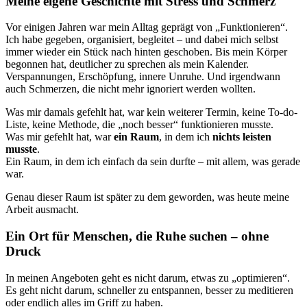
Meine eigene Geschichte mit Stress und Schmerz
Vor einigen Jahren war mein Alltag geprägt von „Funktionieren“.
Ich habe gegeben, organisiert, begleitet – und dabei mich selbst
immer wieder ein Stück nach hinten geschoben. Bis mein Körper
begonnen hat, deutlicher zu sprechen als mein Kalender.
Verspannungen, Erschöpfung, innere Unruhe. Und irgendwann
auch Schmerzen, die nicht mehr ignoriert werden wollten.
Was mir damals gefehlt hat, war kein weiterer Termin, keine To-do-
Liste, keine Methode, die „noch besser“ funktionieren musste.
Was mir gefehlt hat, war
ein Raum
, in dem ich
nichts leisten
musste
.
Ein Raum, in dem ich einfach da sein durfte – mit allem, was gerade
war.
Genau dieser Raum ist später zu dem geworden, was heute meine
Arbeit ausmacht.
Ein Ort für Menschen, die Ruhe suchen – ohne
Druck
In meinen Angeboten geht es nicht darum, etwas zu „optimieren“.
Es geht nicht darum, schneller zu entspannen, besser zu meditieren
oder endlich alles im Griff zu haben.