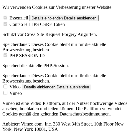
Wir verwenden Cookies zur Verbesserung unserer Website.
Essenziell
Details einblenden
Details ausblenden
Contao HTTPS CSRF Token
Schützt vor Cross-Site-Request-Forgery Angriffen.
Speicherdauer:
Dieses Cookie bleibt nur für die aktuelle
Browsersitzung bestehen.
PHP SESSION ID
Speichert die aktuelle PHP-Session.
Speicherdauer:
Dieses Cookie bleibt nur für die aktuelle
Browsersitzung bestehen.
Video
Details einblenden
Details ausblenden
Vimeo
Vimeo ist eine Video-Plattform, auf der Nutzer hochwertige Videos
ansehen, hochladen und teilen können. Die Plattform verwendet
Cookies gemäß den geltenden Datenschutzbestimmungen.
Anbieter:
Vimeo.com, Inc. 330 West 34th Street, 10th Floor New
York, New York 10001, USA