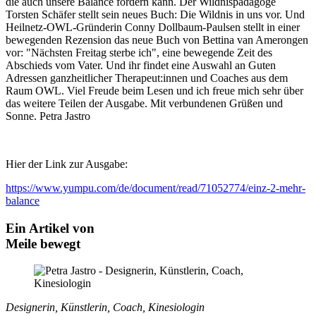
die auch unsere Balance fördern kann. Der Wildnispädagoge
Torsten Schäfer stellt sein neues Buch: Die Wildnis in uns vor. Und
Heilnetz-OWL-Gründerin Conny Dollbaum-Paulsen stellt in einer
bewegenden Rezension das neue Buch von Bettina van Amerongen
vor: "Nächsten Freitag sterbe ich", eine bewegende Zeit des
Abschieds vom Vater. Und ihr findet eine Auswahl an Guten
Adressen ganzheitlicher Therapeut:innen und Coaches aus dem
Raum OWL. Viel Freude beim Lesen und ich freue mich sehr über
das weitere Teilen der Ausgabe. Mit verbundenen Grüßen und
Sonne. Petra Jastro
Hier der Link zur Ausgabe:
https://www.yumpu.com/de/document/read/71052774/einz-2-mehr-
balance
Ein Artikel von
Meile bewegt
Designerin, Künstlerin, Coach, Kinesiologin