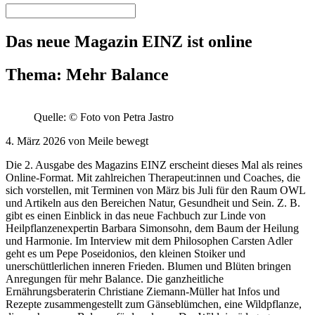
Das neue Magazin EINZ ist online
Thema: Mehr Balance
Quelle: © Foto von Petra Jastro
4. März 2026 von Meile bewegt
Die 2. Ausgabe des Magazins EINZ erscheint dieses Mal als reines
Online-Format. Mit zahlreichen Therapeut:innen und Coaches, die
sich vorstellen, mit Terminen von März bis Juli für den Raum OWL
und Artikeln aus den Bereichen Natur, Gesundheit und Sein. Z. B.
gibt es einen Einblick in das neue Fachbuch zur Linde von
Heilpflanzenexpertin Barbara Simonsohn, dem Baum der Heilung
und Harmonie. Im Interview mit dem Philosophen Carsten Adler
geht es um Pepe Poseidonios, den kleinen Stoiker und
unerschüttlerlichen inneren Frieden. Blumen und Blüten bringen
Anregungen für mehr Balance. Die ganzheitliche
Ernährungsberaterin Christiane Ziemann-Müller hat Infos und
Rezepte zusammengestellt zum Gänseblümchen, eine Wildpflanze,