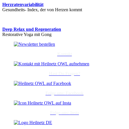
Herzratenvariabilität
Gesundheits- Index, der von Herzen kommt
Deep Relax und Regeneration
Restorative Yoga mit Gong
Kontakt
Hast Du Fragen?
Folge uns: Facebook
Folge uns: Insta