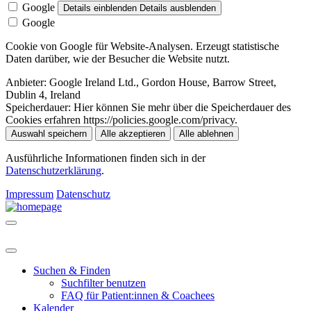
Google
Details einblenden
Details ausblenden
Google
Cookie von Google für Website-Analysen. Erzeugt statistische
Daten darüber, wie der Besucher die Website nutzt.
Anbieter:
Google Ireland Ltd., Gordon House, Barrow Street,
Dublin 4, Ireland
Speicherdauer:
Hier können Sie mehr über die Speicherdauer des
Cookies erfahren https://policies.google.com/privacy.
Auswahl speichern
Alle akzeptieren
Alle ablehnen
Ausführliche Informationen finden sich in der
Datenschutzerklärung
.
Impressum
Datenschutz
Suchen & Finden
Suchfilter benutzen
FAQ für Patient:innen & Coachees
Kalender