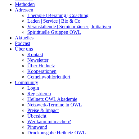
Methoden
Adressen
Therapie | Beratung | Coaching
Läden | Service | Bio & Co
Veranstaltende | Seminarhäuser | Initiativen
Spiritituelle Gruppen OWL
Aktuelles
Podcast
Über uns
Kontakt
Newsletter
Über Heilnetz
Kooperationen
Gemeinwohlorientiert
Community
Login
Registrieren
Heilnetz OWL Akademie
Netzwerk-Termine in OWL
Preise & Impact
Übersicht
Wer kann mitmachen?
Pinnwand
Druckausgabe Heilnetz OWL