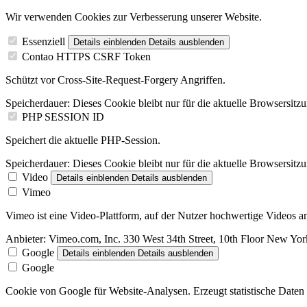
Wir verwenden Cookies zur Verbesserung unserer Website.
Essenziell
Details einblenden
Details ausblenden
Contao HTTPS CSRF Token
Schützt vor Cross-Site-Request-Forgery Angriffen.
Speicherdauer:
Dieses Cookie bleibt nur für die aktuelle Browsersitz
PHP SESSION ID
Speichert die aktuelle PHP-Session.
Speicherdauer:
Dieses Cookie bleibt nur für die aktuelle Browsersitz
Video
Details einblenden
Details ausblenden
Vimeo
Vimeo ist eine Video-Plattform, auf der Nutzer hochwertige Videos
Anbieter:
Vimeo.com, Inc. 330 West 34th Street, 10th Floor New Y
Google
Details einblenden
Details ausblenden
Google
Cookie von Google für Website-Analysen. Erzeugt statistische Daten 