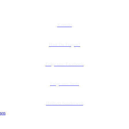
Kontakt
Hast Du Fragen?
Folge uns: Facebook
Folge uns: Insta
Heilnetz bundesweit
gen