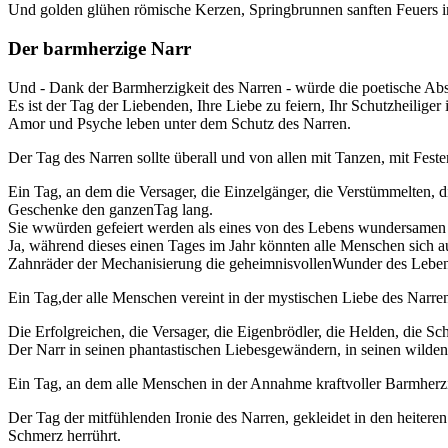
Und golden glühen römische Kerzen, Springbrunnen sanften Feuers in
Der barmherzige Narr
Und - Dank der Barmherzigkeit des Narren - würde die poetische Abs
Es ist der Tag der Liebenden, Ihre Liebe zu feiern, Ihr Schutzheiliger
Amor und Psyche leben unter dem Schutz des Narren.
Der Tag des Narren sollte überall und von allen mit Tanzen, mit Feste
Ein Tag, an dem die Versager, die Einzelgänger, die Verstümmelten, d
Geschenke den ganzenTag lang.
Sie wwürden gefeiert werden als eines von des Lebens wundersamen
Ja, während dieses einen Tages im Jahr könnten alle Menschen sich au
Zahnräder der Mechanisierung die geheimnisvollenWunder des Lebens
Ein Tag,der alle Menschen vereint in der mystischen Liebe des Narre
Die Erfolgreichen, die Versager, die Eigenbrödler, die Helden, die Sch
Der Narr in seinen phantastischen Liebesgewändern, in seinen wilden
Ein Tag, an dem alle Menschen in der Annahme kraftvoller Barmherzigk
Der Tag der mitfühlenden Ironie des Narren, gekleidet in den heitere
Schmerz herrührt.