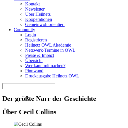
Kontakt
Newsletter
Über Heilnetz
Kooperationen
Gemeinwohlorientiert
Community
Login
Registrieren
Heilnetz OWL Akademie
Netzwerk-Termine in OWL
Preise & Impact
Übersicht
Wer kann mitmachen?
Pinnwand
Druckausgabe Heilnetz OWL
Der größte Narr der Geschichte
Über Cecil Collins