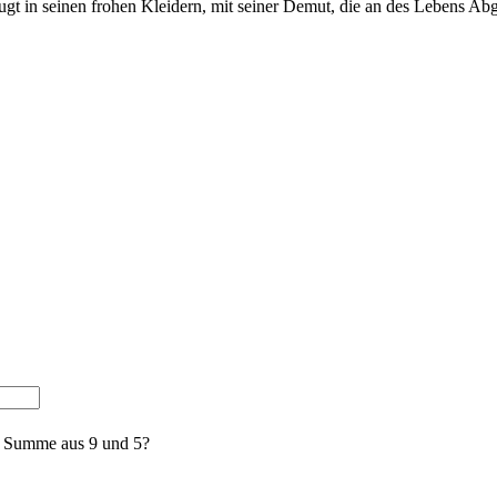
ugt in seinen frohen Kleidern, mit seiner Demut, die an des Lebens Abg
e Summe aus 9 und 5?