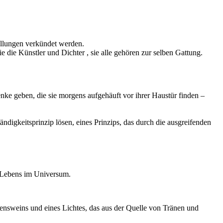
ellungen verkündet werden.
ie die Künstler und Dichter , sie alle gehören zur selben Gattung.
enke geben, die sie morgens aufgehäuft vor ihrer Haustür finden –
digkeitsprinzip lösen, eines Prinzips, das durch die ausgreifenden
n Lebens im Universum.
bensweins und eines Lichtes, das aus der Quelle von Tränen und