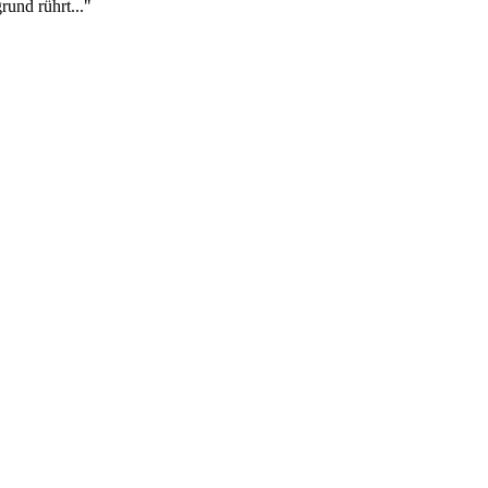
rund rührt..."