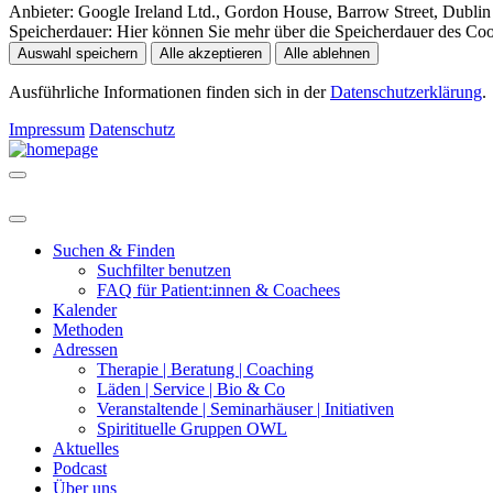
Anbieter:
Google Ireland Ltd., Gordon House, Barrow Street, Dublin 
Speicherdauer:
Hier können Sie mehr über die Speicherdauer des Cooki
Auswahl speichern
Alle akzeptieren
Alle ablehnen
Ausführliche Informationen finden sich in der
Datenschutzerklärung
.
Impressum
Datenschutz
Suchen & Finden
Suchfilter benutzen
FAQ für Patient:innen & Coachees
Kalender
Methoden
Adressen
Therapie | Beratung | Coaching
Läden | Service | Bio & Co
Veranstaltende | Seminarhäuser | Initiativen
Spiritituelle Gruppen OWL
Aktuelles
Podcast
Über uns