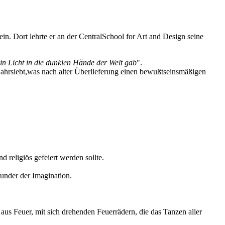
in. Dort lehrte er an der CentralSchool for Art and Design seine
ein Licht in die dunklen Hände der Welt gab
".
Jahrsiebt,was nach alter Überlieferung einen bewußtseinsmäßigen
nd religiös gefeiert werden sollte.
under der Imagination.
us Feuer, mit sich drehenden Feuerrädern, die das Tanzen aller