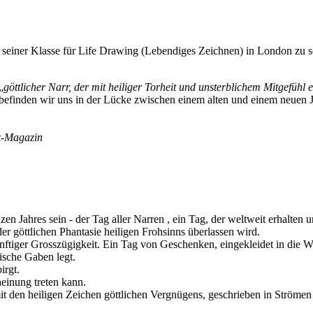
in seiner Klasse für Life Drawing (Lebendiges Zeichnen) in London zu se
„
göttlicher Narr, der mit heiliger Torheit und unsterblichem Mitgefühl 
o befinden wir uns in der Lücke zwischen einem alten und einem neuen 
tz-Magazin
nzen Jahres sein - der Tag aller Narren , ein Tag, der weltweit erhalten u
der göttlichen Phantasie heiligen Frohsinns überlassen wird.
nftiger Grosszügigkeit. Ein Tag von Geschenken, eingekleidet in die W
ische Gaben legt.
irgt.
einung treten kann.
den heiligen Zeichen göttlichen Vergnügens, geschrieben in Strömen a