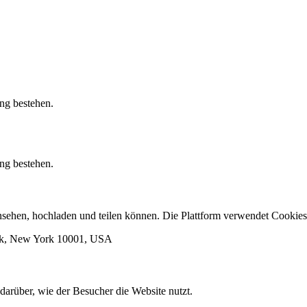
ung bestehen.
ung bestehen.
 ansehen, hochladen und teilen können. Die Plattform verwendet Cook
ork, New York 10001, USA
darüber, wie der Besucher die Website nutzt.