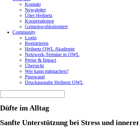
Kontakt
Newsletter
Über Heilnetz
Kooperationen
Gemeinwohlorientiert
Community
Login
Registrieren
Heilnetz OWL Akademie
Netzwerk-Termine in OWL
Preise & Impact
Übersicht
Wer kann mitmachen?
Pinnwand
Druckausgabe Heilnetz OWL
Düfte im Alltag
Sanfte Unterstützung bei Stress und inner