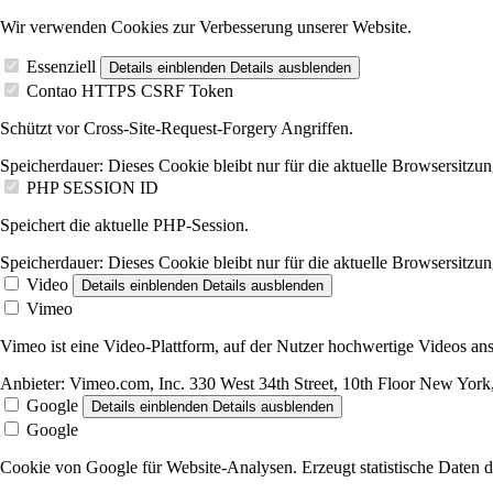
Wir verwenden Cookies zur Verbesserung unserer Website.
Essenziell
Details einblenden
Details ausblenden
Contao HTTPS CSRF Token
Schützt vor Cross-Site-Request-Forgery Angriffen.
Speicherdauer:
Dieses Cookie bleibt nur für die aktuelle Browsersitzun
PHP SESSION ID
Speichert die aktuelle PHP-Session.
Speicherdauer:
Dieses Cookie bleibt nur für die aktuelle Browsersitzun
Video
Details einblenden
Details ausblenden
Vimeo
Vimeo ist eine Video-Plattform, auf der Nutzer hochwertige Videos 
Anbieter:
Vimeo.com, Inc. 330 West 34th Street, 10th Floor New Yo
Google
Details einblenden
Details ausblenden
Google
Cookie von Google für Website-Analysen. Erzeugt statistische Daten d