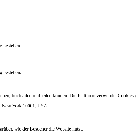
g bestehen.
g bestehen.
ansehen, hochladen und teilen können. Die Plattform verwendet Cooki
rk, New York 10001, USA
arüber, wie der Besucher die Website nutzt.