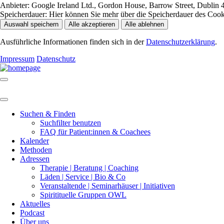
Anbieter:
Google Ireland Ltd., Gordon House, Barrow Street, Dublin 4
Speicherdauer:
Hier können Sie mehr über die Speicherdauer des Cookie
Auswahl speichern
Alle akzeptieren
Alle ablehnen
Ausführliche Informationen finden sich in der
Datenschutzerklärung
.
Impressum
Datenschutz
Suchen & Finden
Suchfilter benutzen
FAQ für Patient:innen & Coachees
Kalender
Methoden
Adressen
Therapie | Beratung | Coaching
Läden | Service | Bio & Co
Veranstaltende | Seminarhäuser | Initiativen
Spiritituelle Gruppen OWL
Aktuelles
Podcast
Über uns