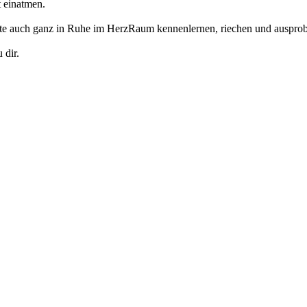
 einatmen.
fte auch ganz in Ruhe im HerzRaum kennenlernen, riechen und ausprob
 dir.