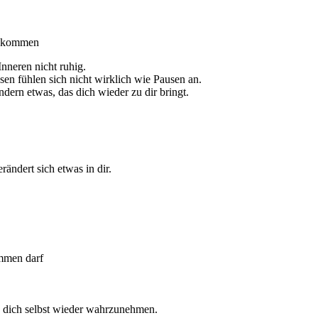
zukommen
nneren nicht ruhig.
sen fühlen sich nicht wirklich wie Pausen an.
ern etwas, das dich wieder zu dir bringt.
ändert sich etwas in dir.
mmen darf
, dich selbst wieder wahrzunehmen.