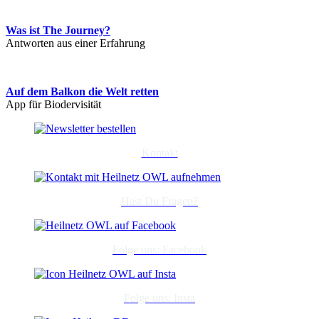
Was ist The Journey?
Antworten aus einer Erfahrung
Auf dem Balkon die Welt retten
App für Biodervisität
Kontakt
Hast Du Fragen?
Folge uns: Facebook
Folge uns: Insta