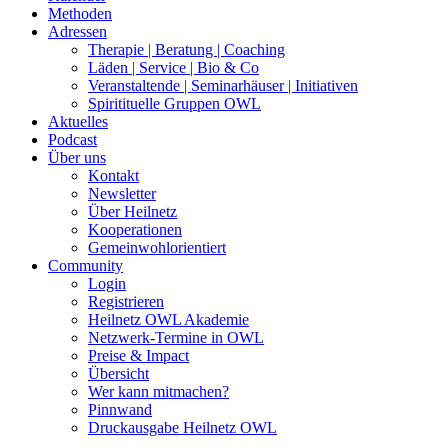
Methoden
Adressen
Therapie | Beratung | Coaching
Läden | Service | Bio & Co
Veranstaltende | Seminarhäuser | Initiativen
Spiritituelle Gruppen OWL
Aktuelles
Podcast
Über uns
Kontakt
Newsletter
Über Heilnetz
Kooperationen
Gemeinwohlorientiert
Community
Login
Registrieren
Heilnetz OWL Akademie
Netzwerk-Termine in OWL
Preise & Impact
Übersicht
Wer kann mitmachen?
Pinnwand
Druckausgabe Heilnetz OWL