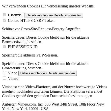
Wir verwenden Cookies zur Verbesserung unserer Website.
Essenziell
Details einblenden
Details ausblenden
Contao HTTPS CSRF Token
Schützt vor Cross-Site-Request-Forgery Angriffen.
Speicherdauer:
Dieses Cookie bleibt nur für die aktuelle
Browsersitzung bestehen.
PHP SESSION ID
Speichert die aktuelle PHP-Session.
Speicherdauer:
Dieses Cookie bleibt nur für die aktuelle
Browsersitzung bestehen.
Video
Details einblenden
Details ausblenden
Vimeo
Vimeo ist eine Video-Plattform, auf der Nutzer hochwertige Videos
ansehen, hochladen und teilen können. Die Plattform verwendet
Cookies gemäß den geltenden Datenschutzbestimmungen.
Anbieter:
Vimeo.com, Inc. 330 West 34th Street, 10th Floor New
York, New York 10001, USA