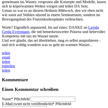
gemeinsam ins Wasser, vergessen alle Konzepte und Modelle, lassen
sich in köperwarmen Welten wiegen und teilen DA Sein.
Genau so war es an diesem Heilnetz-Mittwoch, den wir eben nicht
wie sonst auf Stühlen sitzend in einem Seminarraum, sondern im
Bewegungsbad des Franziskushospitales verbrachten.
Worte? Eigentlich unpassend, bis auf eines: DANKE an
Lavida
Gerda Eversmann
, die mit bemerkenswerter Präsenz und liebevoller
Kompetenz mit uns im Wasser tanzte.
Und wer glaubt, das sei übertrieben, mag es selbst ausprobieren -
und sich wohlig wundern was so geht im warmen Wasser...
teilen
email
teilen
mitteilen
teilen
Kommentare
Einen Kommentar schreiben
Name
*
Pflichtfeld
E-Mail (wird nicht veröffentlicht)
*
Pflichtfeld