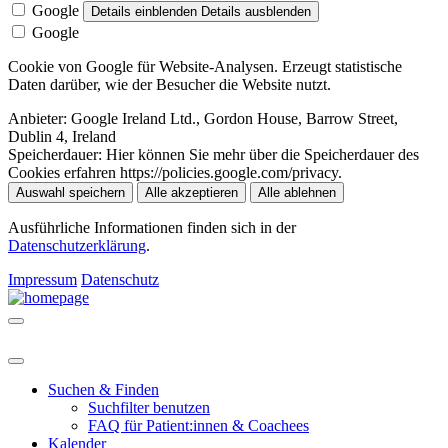
Google
Details einblenden
Details ausblenden
Google
Cookie von Google für Website-Analysen. Erzeugt statistische
Daten darüber, wie der Besucher die Website nutzt.
Anbieter:
Google Ireland Ltd., Gordon House, Barrow Street,
Dublin 4, Ireland
Speicherdauer:
Hier können Sie mehr über die Speicherdauer des
Cookies erfahren https://policies.google.com/privacy.
Auswahl speichern
Alle akzeptieren
Alle ablehnen
Ausführliche Informationen finden sich in der
Datenschutzerklärung
.
Impressum
Datenschutz
Suchen & Finden
Suchfilter benutzen
FAQ für Patient:innen & Coachees
Kalender