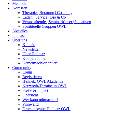
Methoden
Adressen
Therapie | Beratung | Coaching
Läden | Service | Bio & Co
Veranstaltende | Seminarhäuser | Initiativen
Spiritituelle Gruppen OWL
Aktuelles
Podcast
Über uns
Kontakt
Newsletter
Über Heilnetz
Kooperationen
Gemeinwohlorientiert
Community
Login
Registrieren
Heilnetz OWL Akademie
Netzwerk-Termine in OWL
Preise & Impact
Übersicht
Wer kann mitmachen?
Pinnwand
Druckausgabe Heilnetz OWL