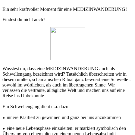
Ein sehr kraftvoller Moment für eine MEDIZINWANDERUNG!
Findest du nicht auch?
Wusstest du, dass eine MEDIZINWANDERUNG auch als
Schwellengang bezeichnet wird? Tatsächlich überschreiten wir in
diesem uralten, schamanischen Ritual ganz bewusst eine Schwelle -
sowohl im wörtlichen, als auch im übertragenen Sinne. Wir
verlassen die vertraute, alltägliche Welt und machen uns auf eine
Reise ins Unbekannte.
Ein Schwellengang dient u.a. dazu:
⬧ innere Klarheit zu gewinnen und ganz bei uns anzukommen
⬧ eine neue Lebensphase einzuleiten: er markiert symbolisch den
Übergang von einem alten zu einem neuen Lebensabschnitt