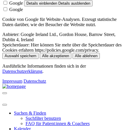
Google
Details einblenden
Details ausblenden
Google
Cookie von Google für Website-Analysen. Erzeugt statistische
Daten darüber, wie der Besucher die Website nutzt.
Anbieter:
Google Ireland Ltd., Gordon House, Barrow Street,
Dublin 4, Ireland
Speicherdauer:
Hier können Sie mehr über die Speicherdauer des
Cookies erfahren https://policies.google.com/privacy.
Auswahl speichern
Alle akzeptieren
Alle ablehnen
Ausführliche Informationen finden sich in der
Datenschutzerklärung
.
Impressum
Datenschutz
Suchen & Finden
Suchfilter benutzen
FAQ für Patient:innen & Coachees
Kalender