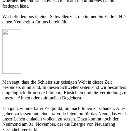
wahrnehmen, die sich sowieso nicht auf ein konkretes Datum
festlegen lässt.
Wir befinden uns in einer Schwellenzeit, die immer ein Ende UND
einen Neubeginn für uns bereithält.
Man sagt, dass die Schleier zur geistigen Welt in dieser Zeit
besonders dünn sind. In diesen Schwellenzeiten sind wir besonders
empfänglich für unsere Intuition, Einsichten und die Verbindung zu
unseren Ahnen oder spirituellen Begleitern.
Ein ganz wunderbarer Zeitpunkt, um nach Innen zu schauen, Altes
gehen zu lassen und eine krafvolle Intention für das Neue, das wir in
unser Leben einladen wollen, zu setzen. Dazu kommt noch der
Neumond am 01. November, der die Energie von Neuanfang
zusätzlich verstärkt.