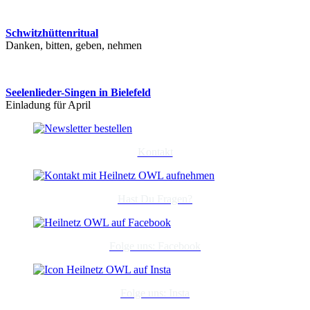
Schwitzhüttenritual
Danken, bitten, geben, nehmen
Seelenlieder-Singen in Bielefeld
Einladung für April
Kontakt
Hast Du Fragen?
Folge uns: Facebook
Folge uns: Insta