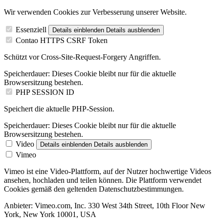
Wir verwenden Cookies zur Verbesserung unserer Website.
Essenziell
Details einblenden
Details ausblenden
Contao HTTPS CSRF Token
Schützt vor Cross-Site-Request-Forgery Angriffen.
Speicherdauer:
Dieses Cookie bleibt nur für die aktuelle
Browsersitzung bestehen.
PHP SESSION ID
Speichert die aktuelle PHP-Session.
Speicherdauer:
Dieses Cookie bleibt nur für die aktuelle
Browsersitzung bestehen.
Video
Details einblenden
Details ausblenden
Vimeo
Vimeo ist eine Video-Plattform, auf der Nutzer hochwertige Videos
ansehen, hochladen und teilen können. Die Plattform verwendet
Cookies gemäß den geltenden Datenschutzbestimmungen.
Anbieter:
Vimeo.com, Inc. 330 West 34th Street, 10th Floor New
York, New York 10001, USA