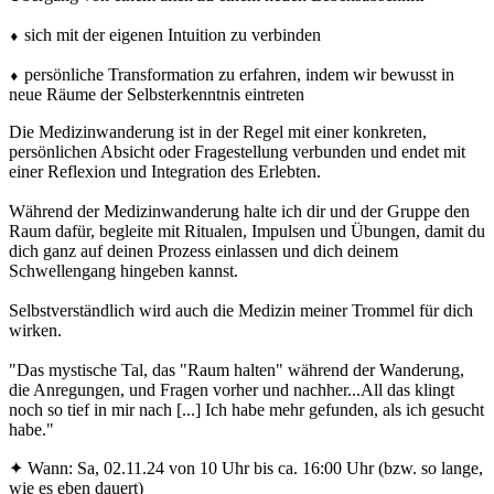
⬧ sich mit der eigenen Intuition zu verbinden
⬧ persönliche Transformation zu erfahren, indem wir bewusst in
neue Räume der Selbsterkenntnis eintreten
Die Medizinwanderung ist in der Regel mit einer konkreten,
persönlichen Absicht oder Fragestellung verbunden und endet mit
einer Reflexion und Integration des Erlebten.
Während der Medizinwanderung halte ich dir und der Gruppe den
Raum dafür, begleite mit Ritualen, Impulsen und Übungen, damit du
dich ganz auf deinen Prozess einlassen und dich deinem
Schwellengang hingeben kannst.
Selbstverständlich wird auch die Medizin meiner Trommel für dich
wirken.
"Das mystische Tal, das "Raum halten" während der Wanderung,
die Anregungen, und Fragen vorher und nachher...All das klingt
noch so tief in mir nach [...] Ich habe mehr gefunden, als ich gesucht
habe."
✦ Wann: Sa, 02.11.24 von 10 Uhr bis ca. 16:00 Uhr (bzw. so lange,
wie es eben dauert)