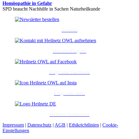
Homöopathie in Gefahr
SPD braucht Nachhilfe in Sachen Naturheilkunde
Kontakt
Hast Du Fragen?
Folge uns: Facebook
Folge uns: Insta
Heilnetz bundesweit
Impressum
|
Datenschutz
|
AGB
|
Ethikrichtlinien
|
Cookie-
Einstellungen