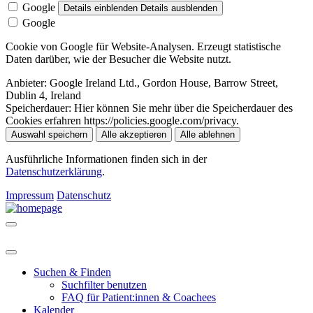
Google
Details einblenden
Details ausblenden
Google
Cookie von Google für Website-Analysen. Erzeugt statistische
Daten darüber, wie der Besucher die Website nutzt.
Anbieter:
Google Ireland Ltd., Gordon House, Barrow Street,
Dublin 4, Ireland
Speicherdauer:
Hier können Sie mehr über die Speicherdauer des
Cookies erfahren https://policies.google.com/privacy.
Auswahl speichern
Alle akzeptieren
Alle ablehnen
Ausführliche Informationen finden sich in der
Datenschutzerklärung
.
Impressum
Datenschutz
Suchen & Finden
Suchfilter benutzen
FAQ für Patient:innen & Coachees
Kalender