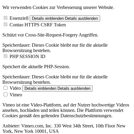
Wir verwenden Cookies zur Verbesserung unserer Website.
Essenziell
Details einblenden
Details ausblenden
Contao HTTPS CSRF Token
Schützt vor Cross-Site-Request-Forgery Angriffen.
Speicherdauer:
Dieses Cookie bleibt nur für die aktuelle
Browsersitzung bestehen.
PHP SESSION ID
Speichert die aktuelle PHP-Session.
Speicherdauer:
Dieses Cookie bleibt nur für die aktuelle
Browsersitzung bestehen.
Video
Details einblenden
Details ausblenden
Vimeo
Vimeo ist eine Video-Plattform, auf der Nutzer hochwertige Videos
ansehen, hochladen und teilen können. Die Plattform verwendet
Cookies gemäß den geltenden Datenschutzbestimmungen.
Anbieter:
Vimeo.com, Inc. 330 West 34th Street, 10th Floor New
York, New York 10001, USA