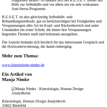
Diagnosen stellen - es handelt sich bei R.E.S.E.T. immer um
Hilfe zur Selbsthilfe und vor allem um ein sehr wirksames
Anti-Stress-Programm.
R.E.S.E.T. ist also gleichzeitig Selbsthilfe- und
Behandlungsmethode, gut zu berücksichtigen bei Festigkeiten und
Verspannungen aller Art im Kopf- und Rückenbereich und unter
Umständen ein erster Schritt, die hinter den Verspannungen
liegenden Themen sanft und behutsam anzugehen.
Die Autorin bedankt sich herzlich für das interessante Gespräch und
die Horizonterweiterung, die damit einherging.
Mehr zum Thema:
www.kinesiologie-nimke.de
Ein Artikel von
Manja Nimke
Kinesiologin, Human Design Analytikerin
33602 Bielefeld