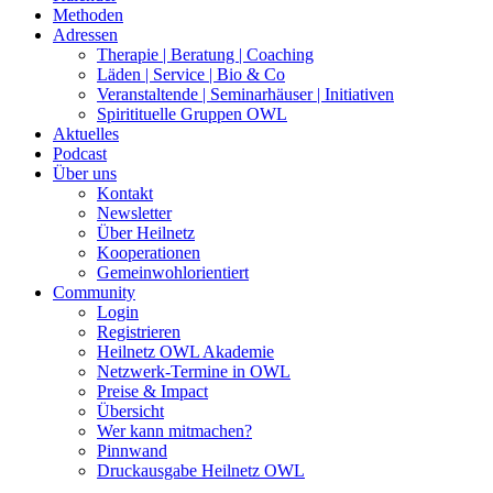
Methoden
Adressen
Therapie | Beratung | Coaching
Läden | Service | Bio & Co
Veranstaltende | Seminarhäuser | Initiativen
Spiritituelle Gruppen OWL
Aktuelles
Podcast
Über uns
Kontakt
Newsletter
Über Heilnetz
Kooperationen
Gemeinwohlorientiert
Community
Login
Registrieren
Heilnetz OWL Akademie
Netzwerk-Termine in OWL
Preise & Impact
Übersicht
Wer kann mitmachen?
Pinnwand
Druckausgabe Heilnetz OWL