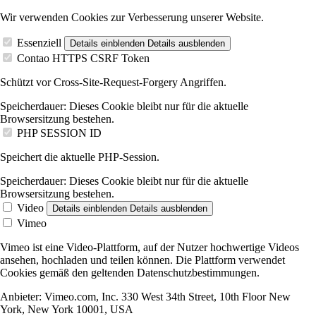
Wir verwenden Cookies zur Verbesserung unserer Website.
Essenziell
Details einblenden
Details ausblenden
Contao HTTPS CSRF Token
Schützt vor Cross-Site-Request-Forgery Angriffen.
Speicherdauer:
Dieses Cookie bleibt nur für die aktuelle
Browsersitzung bestehen.
PHP SESSION ID
Speichert die aktuelle PHP-Session.
Speicherdauer:
Dieses Cookie bleibt nur für die aktuelle
Browsersitzung bestehen.
Video
Details einblenden
Details ausblenden
Vimeo
Vimeo ist eine Video-Plattform, auf der Nutzer hochwertige Videos
ansehen, hochladen und teilen können. Die Plattform verwendet
Cookies gemäß den geltenden Datenschutzbestimmungen.
Anbieter:
Vimeo.com, Inc. 330 West 34th Street, 10th Floor New
York, New York 10001, USA