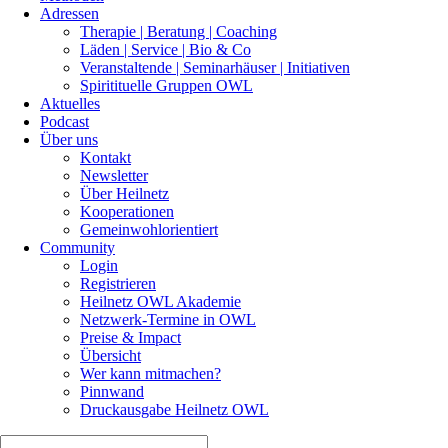
Adressen
Therapie | Beratung | Coaching
Läden | Service | Bio & Co
Veranstaltende | Seminarhäuser | Initiativen
Spiritituelle Gruppen OWL
Aktuelles
Podcast
Über uns
Kontakt
Newsletter
Über Heilnetz
Kooperationen
Gemeinwohlorientiert
Community
Login
Registrieren
Heilnetz OWL Akademie
Netzwerk-Termine in OWL
Preise & Impact
Übersicht
Wer kann mitmachen?
Pinnwand
Druckausgabe Heilnetz OWL