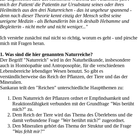
mich der Patient/ die Patientin zur Ursubstanz seines oder ihres
Heilmittels aus den drei Naturreichen - das ist ungeheur spannend -
denn nach dieser Theorie kennt einzig der Mensch selbst seine
ureigene Medizin - als Behandlerin bin ich deshalb Hebamme und
Begleiterin - nicht mehr und nicht weniger..."
Ich verstehe zunächst mal nicht so richtig, worum es geht - und pirsche
mich mit Fragen heran.
1. Was sind die hier genannten Naturreiche?
Der Begriff "Naturreich" wird in der Naturheilkunde, insbesondere
auch in Homöopathie und Antroposophie, für die verschiedenen
Lebensbereiche lebendiger Wesen benutzt. So gibt es
verständlicherweise das Reich der Pflanzen, der Tiere und das der
Mineralien.
Sankaran teilt den "Reichen" unterschiedliche Hauptthemen zu:
Dem Naturreich der Pflanzen ordnet er Empfindsamkeit und
Reaktionsfähigkeit verbunden mit der Grundfrage
"Was
berüht
mich?" zu.
Dem Reich der Tiere wird das Thema des Überlebens und die
damit verbundene Frage
"Wer
berührt mich?" zugeordnet.
Den Mineralien gehört das Thema der Struktur und die Frage
"Was fehlt mir?"