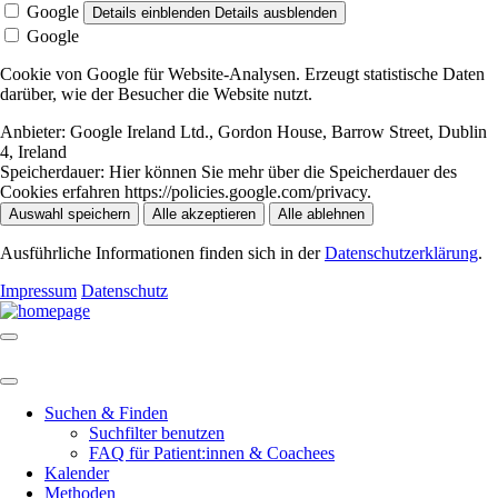
Google
Details einblenden
Details ausblenden
Google
Cookie von Google für Website-Analysen. Erzeugt statistische Daten
darüber, wie der Besucher die Website nutzt.
Anbieter:
Google Ireland Ltd., Gordon House, Barrow Street, Dublin
4, Ireland
Speicherdauer:
Hier können Sie mehr über die Speicherdauer des
Cookies erfahren https://policies.google.com/privacy.
Auswahl speichern
Alle akzeptieren
Alle ablehnen
Ausführliche Informationen finden sich in der
Datenschutzerklärung
.
Impressum
Datenschutz
Suchen & Finden
Suchfilter benutzen
FAQ für Patient:innen & Coachees
Kalender
Methoden