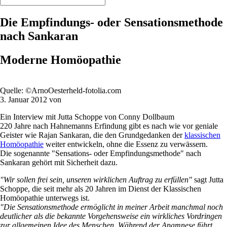
Die Empfindungs- oder Sensationsmethode
nach Sankaran
Moderne Homöopathie
Quelle: ©ArnoOesterheld-fotolia.com
3. Januar 2012 von
Ein Interview mit Jutta Schoppe von Conny Dollbaum
220 Jahre nach Hahnemanns Erfindung gibt es nach wie vor geniale
Geister wie Rajan Sankaran, die den Grundgedanken der
klassischen
Homöopathie
weiter entwickeln, ohne die Essenz zu verwässern.
Die sogenannte "Sensations- oder Empfindungsmethode" nach
Sankaran gehört mit Sicherheit dazu.
"Wir sollen frei sein, unseren wirklichen Auftrag zu erfüllen"
sagt Jutta
Schoppe, die seit mehr als 20 Jahren im Dienst der Klassischen
Homöopathie unterwegs ist.
"Die Sensationsmethode ermöglicht in meiner Arbeit manchmal noch
deutlicher als die bekannte Vorgehensweise ein wirkliches Vordringen
zur allgemeinen Idee des Menschen. Während der Anamnese führt